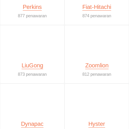
Perkins
Fiat-Hitachi
877 penawaran
874 penawaran
LiuGong
Zoomlion
873 penawaran
812 penawaran
Dynapac
Hyster