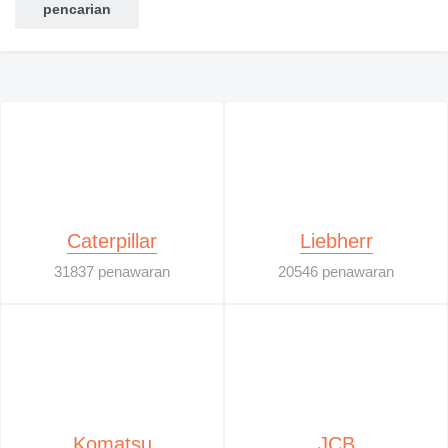
Caterpillar
Liebherr
31837 penawaran
20546 penawaran
Komatsu
JCB