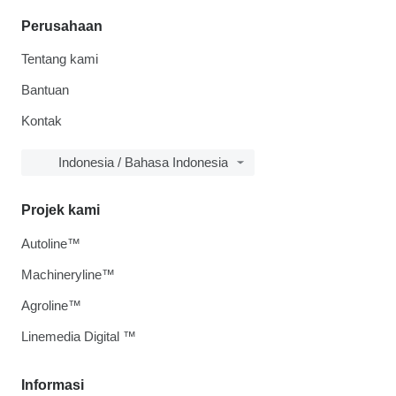
Perusahaan
Tentang kami
Bantuan
Kontak
Indonesia / Bahasa Indonesia
Projek kami
Autoline™
Machineryline™
Agroline™
Linemedia Digital ™
Informasi