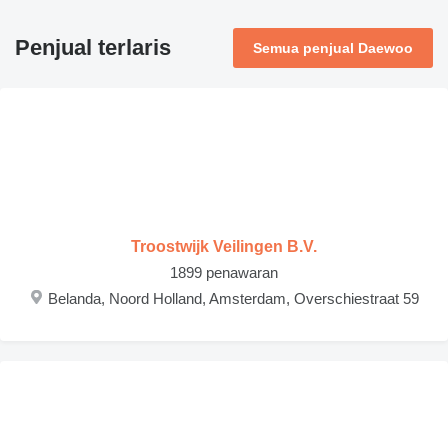
Penjual terlaris
Semua penjual Daewoo
Troostwijk Veilingen B.V.
1899 penawaran
Belanda, Noord Holland, Amsterdam, Overschiestraat 59