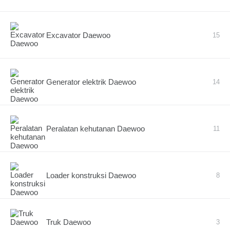
Excavator Daewoo
15
Generator elektrik Daewoo
14
Peralatan kehutanan Daewoo
11
Loader konstruksi Daewoo
8
Truk Daewoo
3