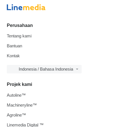
Perusahaan
Tentang kami
Bantuan
Kontak
Indonesia / Bahasa Indonesia
Projek kami
Autoline™
Machineryline™
Agroline™
Linemedia Digital ™