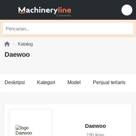
Katalog
Daewoo
Deskripsi
Kategori
Model
Penjual terlaris
Daewoo
190 iklan