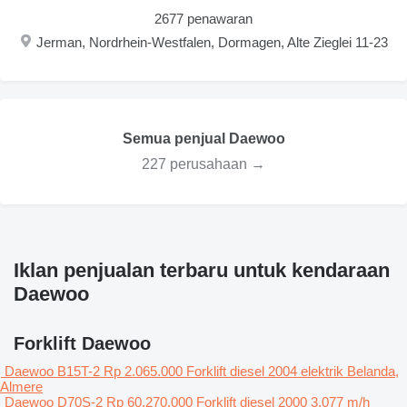
2677 penawaran
Jerman, Nordrhein-Westfalen, Dormagen, Alte Zieglei 11-23
Semua penjual Daewoo
227 perusahaan →
Iklan penjualan terbaru untuk kendaraan
Daewoo
Forklift Daewoo
Daewoo B15T-2
Rp 2.065.000
Forklift diesel
2004
elektrik
Belanda,
Almere
Daewoo D70S-2
Rp 60.270.000
Forklift diesel
2000
3.077 m/h