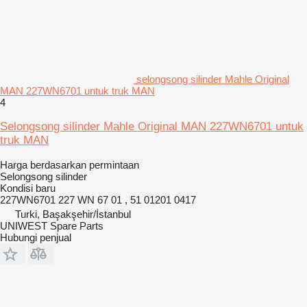
selongsong silinder Mahle Original
MAN 227WN6701 untuk truk MAN
4
Selongsong silinder Mahle Original MAN 227WN6701 untuk
truk MAN
Harga berdasarkan permintaan
Selongsong silinder
Kondisi
baru
227WN6701 227 WN 67 01 , 51 01201 0417
Turki, Başakşehir/İstanbul
UNIWEST Spare Parts
Hubungi penjual