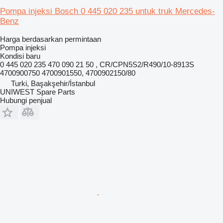
Pompa injeksi Bosch 0 445 020 235 untuk truk Mercedes-
Benz
Harga berdasarkan permintaan
Pompa injeksi
Kondisi
baru
0 445 020 235 470 090 21 50 , CR/CPN5S2/R490/10-8913S
4700900750 4700901550, 4700902150/80
Turki, Başakşehir/İstanbul
UNIWEST Spare Parts
Hubungi penjual