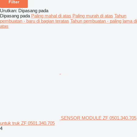
Filter
Urutkan
:
Dipasang pada
Dipasang pada
Paling mahal di atas
Paling murah di atas
Tahun
pembuatan - baru di bagian teratas
Tahun pembuatan - paling lama di
atas
SENSOR MODULE ZF 0501.340.705
untuk truk ZF 0501.340.705
4