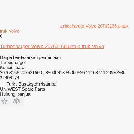
turbocharger Volvo 20763166 untuk
truk Volvo
6
Turbocharger Volvo 20763166 untuk truk Volvo
Harga berdasarkan permintaan
Turbocharger
Kondisi
baru
20763166 207631660 , 85000913 85000596 21168744 20993930
22409174
Turki, Başakşehir/İstanbul
UNIWEST Spare Parts
Hubungi penjual