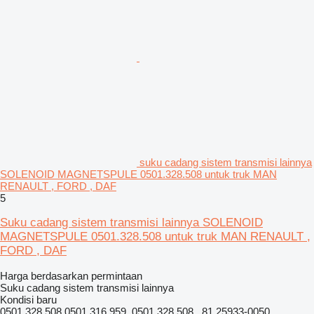
suku cadang sistem transmisi lainnya
SOLENOID MAGNETSPULE 0501.328.508 untuk truk MAN
RENAULT , FORD , DAF
5
Suku cadang sistem transmisi lainnya SOLENOID
MAGNETSPULE 0501.328.508 untuk truk MAN RENAULT ,
FORD , DAF
Harga berdasarkan permintaan
Suku cadang sistem transmisi lainnya
Kondisi
baru
0501.328.508 0501 316 959 ,0501 328 508 , 81.25933-0050