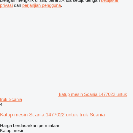
Dengan mengklik di sini, berarti Anda setuju dengan
kebijakan
privasi
dan
perjanjian pengguna
.
katup mesin Scania 1477022 untuk
truk Scania
4
Katup mesin Scania 1477022 untuk truk Scania
Harga berdasarkan permintaan
Katup mesin