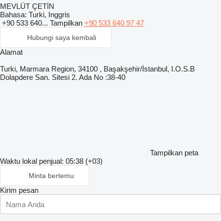
MEVLÜT ÇETİN
Bahasa:
Turki, Inggris
+90 533 640...
Tampilkan
+90 533 640 97 47
Hubungi saya kembali
Alamat
Turki, Marmara Region, 34100 , Başakşehir/İstanbul, I.O.S.B
Dolapdere San. Sitesi 2. Ada No :38-40
Tampilkan peta
Waktu lokal penjual: 05:38 (+03)
Minta bertemu
Kirim pesan