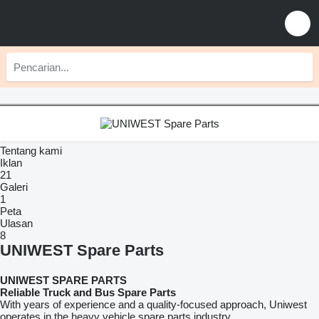
Tentang kami
Iklan
21
Galeri
1
Peta
Ulasan
8
UNIWEST Spare Parts
UNIWEST SPARE PARTS
Reliable Truck and Bus Spare Parts
With years of experience and a quality-focused approach, Uniwest
operates in the heavy vehicle spare parts industry.