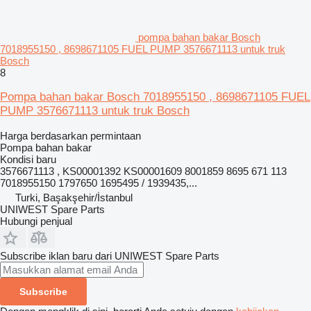
pompa bahan bakar Bosch
7018955150 , 8698671105 FUEL PUMP 3576671113 untuk truk
Bosch
8
Pompa bahan bakar Bosch 7018955150 , 8698671105 FUEL
PUMP 3576671113 untuk truk Bosch
Harga berdasarkan permintaan
Pompa bahan bakar
Kondisi
baru
3576671113 , KS00001392 KS00001609 8001859 8695 671 113
7018955150 1797650 1695495 / 1939435,...
Turki, Başakşehir/İstanbul
UNIWEST Spare Parts
Hubungi penjual
Subscribe iklan baru dari UNIWEST Spare Parts
Subscribe