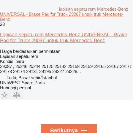
lapisan sepatu rem Mercedes-Benz
UNIVERSAL - Brake Pad for Truck 29087 untuk truk Mercedes-
Benz
23
Lapisan sepatu rem Mercedes-Benz UNIVERSAL - Brake
Pad for Truck 29087 untuk truk Mercedes-Benz
Harga berdasarkan permintaan
Lapisan sepatu rem
Kondisi
baru
29087 , 29246 29244 29125 29142 29158 29159 29165 29167 29171
29173 29174 29131 29195 29227 29228...
Turki, Başakşehir/İstanbul
UNIWEST Spare Parts
Hubungi penjual
Berikutnya