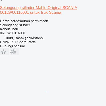
Selongsong silinder Mahle Original SCANIA
061LW00116001 untuk truk Scania
Harga berdasarkan permintaan
Selongsong silinder
Kondisi
baru
061LW00116001
Turki, Başakşehir/İstanbul
UNIWEST Spare Parts
Hubungi penjual