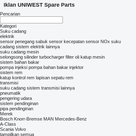
Iklan UNIWEST Spare Parts
Pencarian
Kategori
Suku cadang
elektrik
sensor
penegang sabuk
sensor kecepatan
sensor NOx
suku
cadang sistem elektrik lainnya
suku cadang mesin
selongsong silinder
turbocharger
filter oli
katup mesin
sistem bahan bakar
pompa injeksi
pompa bahan bakar
injektor
sistem rem
katup kontrol rem
lapisan sepatu rem
transmisi
suku cadang sistem transmisi lainnya
pneumatik
pengering udara
sistem pendinginan
pipa pendinginan
Merek
Bosch
Knorr-Bremse
MAN
Mercedes-Benz
A-Class
Scania
Volvo
tampilkan semua