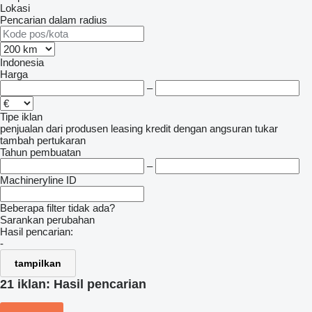
Lokasi
Pencarian dalam radius
Indonesia
Harga
–
Tipe iklan
penjualan
dari produsen
leasing
kredit
dengan angsuran
tukar
tambah
pertukaran
Tahun pembuatan
–
Machineryline ID
Beberapa filter tidak ada?
Sarankan perubahan
Hasil pencarian:
-
tampilkan
21 iklan:
Hasil pencarian