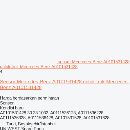
sensor Mercedes-Benz A0101531428
untuk truk Mercedes-Benz A0101531428
4
Sensor Mercedes-Benz A0101531428 untuk truk Mercedes-
Benz A0101531428
Harga berdasarkan permintaan
Sensor
Kondisi
baru
A0101531428 30.38.1032, A0111536128, A0111536228,
A0111536328, A0111536428, A0101531528, A0101531628
Turki, Başakşehir/İstanbul
UNIWEST Spare Parts