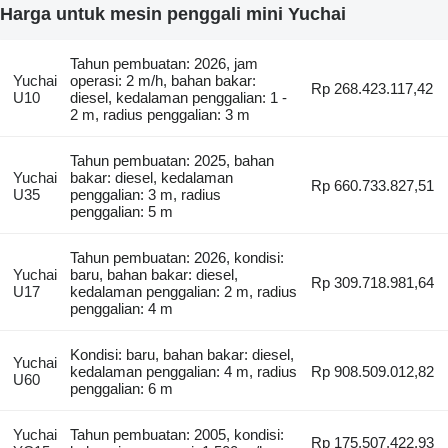
Harga untuk mesin penggali mini Yuchai
Tahun pembuatan: 2026, jam
Yuchai
operasi: 2 m/h, bahan bakar:
Rp 268.423.117,42
U10
diesel, kedalaman penggalian: 1 -
2 m, radius penggalian: 3 m
Tahun pembuatan: 2025, bahan
Yuchai
bakar: diesel, kedalaman
Rp 660.733.827,51
U35
penggalian: 3 m, radius
penggalian: 5 m
Tahun pembuatan: 2026, kondisi:
Yuchai
baru, bahan bakar: diesel,
Rp 309.718.981,64
U17
kedalaman penggalian: 2 m, radius
penggalian: 4 m
Kondisi: baru, bahan bakar: diesel,
Yuchai
kedalaman penggalian: 4 m, radius
Rp 908.509.012,82
U60
penggalian: 6 m
Yuchai
Tahun pembuatan: 2005, kondisi:
Rp 175.507.422,93