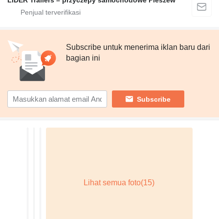
LIDER Trailers – przyczepy samochodowe Pleszew
Subscribe untuk menerima iklan baru dari
bagian ini
Subscribe