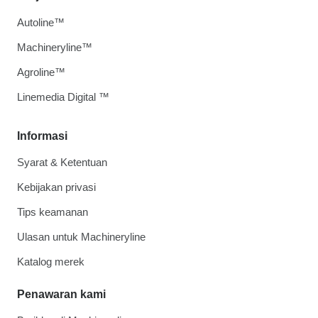
Autoline™
Machineryline™
Agroline™
Linemedia Digital ™
Informasi
Syarat & Ketentuan
Kebijakan privasi
Tips keamanan
Ulasan untuk Machineryline
Katalog merek
Penawaran kami