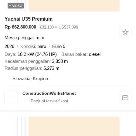
VIDEO
Yuchai U35 Premium
Rp 662.800.000
€32.100
≈ US$37.090
Mesin penggali mini
2026
Kondisi
baru
Euro 5
Daya
18.2 kW (24.76 HP)
Bahan bakar
diesel
Kedalaman penggalian
3,398 m
Radius penggalian
5,273 m
Slowakia, Krupina
ConstructionWorksPlanet