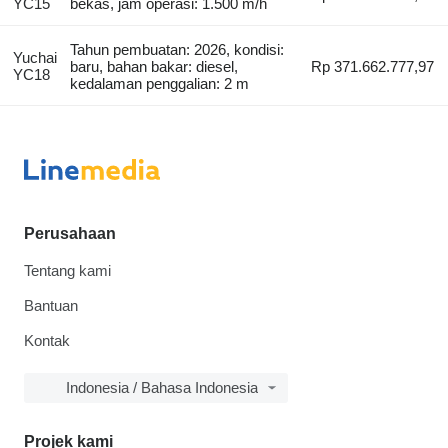
YC15
bekas, jam operasi: 1.500 m/h
Tahun pembuatan: 2026, kondisi:
Yuchai
baru, bahan bakar: diesel,
Rp 371.662.777,97
YC18
kedalaman penggalian: 2 m
Perusahaan
Tentang kami
Bantuan
Kontak
Indonesia / Bahasa Indonesia
Projek kami