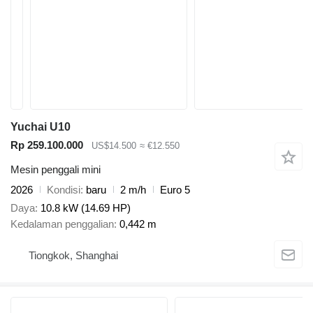
Yuchai U10
Rp 259.100.000
US$14.500
≈ €12.550
Mesin penggali mini
2026
Kondisi
baru
2 m/h
Euro 5
Daya
10.8 kW (14.69 HP)
Kedalaman penggalian
0,442 m
Tiongkok, Shanghai