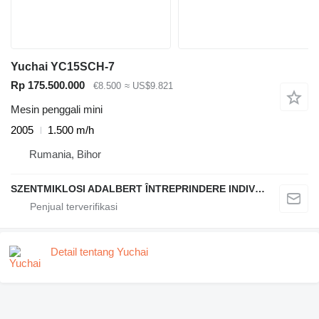
Yuchai YC15SCH-7
Rp 175.500.000
€8.500
≈ US$9.821
Mesin penggali mini
2005
1.500 m/h
Rumania, Bihor
SZENTMIKLOSI ADALBERT ÎNTREPRINDERE INDIVIDUALĂ
Detail tentang Yuchai