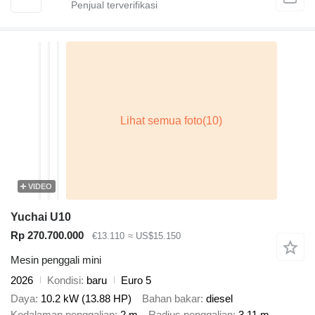
VIDEO
Yuchai U10
Rp 270.700.000
€13.110
≈ US$15.150
Mesin penggali mini
2026
Kondisi
baru
Euro 5
Daya
10.2 kW (13.88 HP)
Bahan bakar
diesel
Kedalaman penggalian
2 m
Radius penggalian
3,11 m