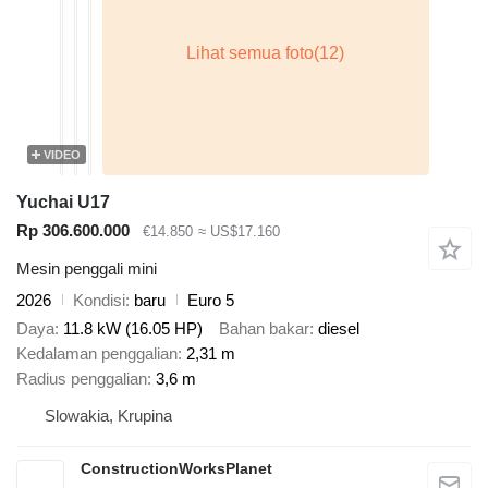
VIDEO
Yuchai U17
Rp 306.600.000
€14.850
≈ US$17.160
Mesin penggali mini
2026
Kondisi
baru
Euro 5
Daya
11.8 kW (16.05 HP)
Bahan bakar
diesel
Kedalaman penggalian
2,31 m
Radius penggalian
3,6 m
Slowakia, Krupina
ConstructionWorksPlanet