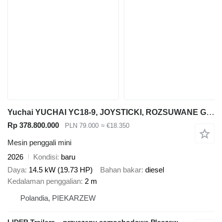
Yuchai YUCHAI YC18-9, JOYSTICKI, ROZSUWANE GĄSIENICE, silnik DIESEL YAN
Rp 378.800.000
PLN 79.000
≈ €18.350
Mesin penggali mini
2026
Kondisi
baru
Daya
14.5 kW (19.73 HP)
Bahan bakar
diesel
Kedalaman penggalian
2 m
Polandia, PIEKARZEW