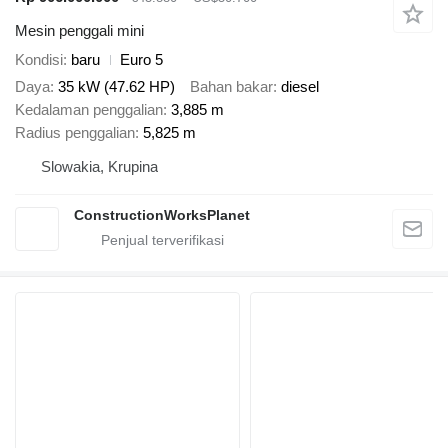
Mesin penggali mini
Kondisi
baru
Euro 5
Daya
35 kW (47.62 HP)
Bahan bakar
diesel
Kedalaman penggalian
3,885 m
Radius penggalian
5,825 m
Slowakia, Krupina
ConstructionWorksPlanet