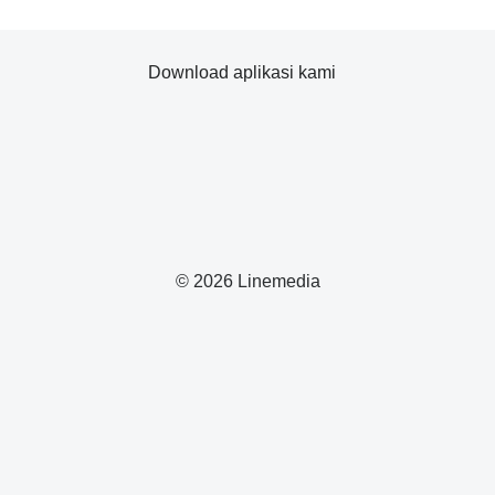
Download aplikasi kami
© 2026 Linemedia