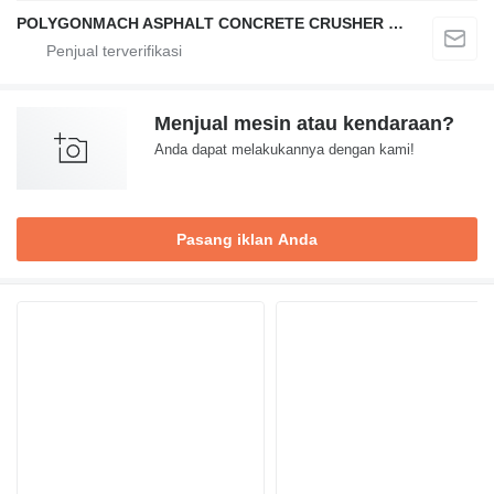
POLYGONMACH ASPHALT CONCRETE CRUSHER SYSTEMS
Menjual mesin atau kendaraan?
Anda dapat melakukannya dengan kami!
Pasang iklan Anda