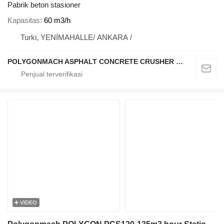
Pabrik beton stasioner
Kapasitas
60 m3/h
Turki, YENİMAHALLE/ ANKARA /
POLYGONMACH ASPHALT CONCRETE CRUSHER SYSTEMS
VIDEO