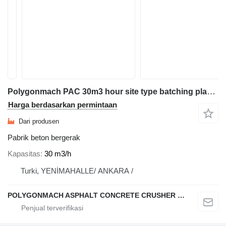
Polygonmach PAC 30m3 hour site type batching plant- ultra mobile
Harga berdasarkan permintaan
Dari produsen
Pabrik beton bergerak
Kapasitas
30 m3/h
Turki, YENİMAHALLE/ ANKARA /
POLYGONMACH ASPHALT CONCRETE CRUSHER SYSTEMS