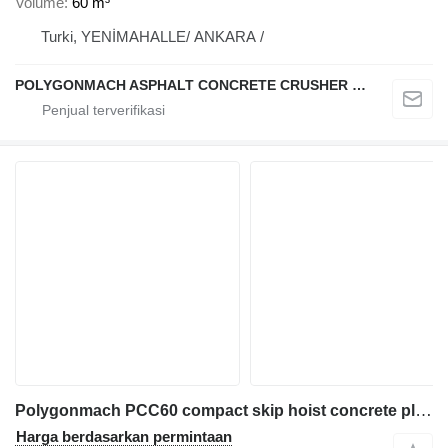
Volume
60 m³
Turki, YENİMAHALLE/ ANKARA /
POLYGONMACH ASPHALT CONCRETE CRUSHER SYSTEMS
Polygonmach PCC60 compact skip hoist concrete plant
Harga berdasarkan permintaan