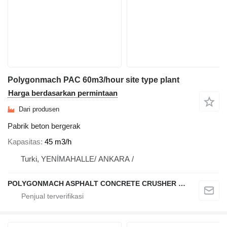
Polygonmach PAC 60m3/hour site type plant
Harga berdasarkan permintaan
Dari produsen
Pabrik beton bergerak
Kapasitas
45 m3/h
Turki, YENİMAHALLE/ ANKARA /
POLYGONMACH ASPHALT CONCRETE CRUSHER SYSTEMS