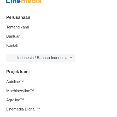
Perusahaan
Tentang kami
Bantuan
Kontak
Indonesia / Bahasa Indonesia
Projek kami
Autoline™
Machineryline™
Agroline™
Linemedia Digital ™