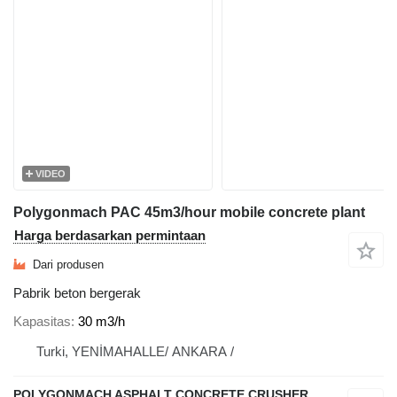
VIDEO
Polygonmach PAC 45m3/hour mobile concrete plant
Harga berdasarkan permintaan
Dari produsen
Pabrik beton bergerak
Kapasitas
30 m3/h
Turki, YENİMAHALLE/ ANKARA /
POLYGONMACH ASPHALT CONCRETE CRUSHER SYSTEMS