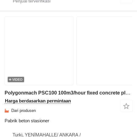
VIDEO
Polygonmach PSC100 100m3/hour fixed concrete plant
Harga berdasarkan permintaan
Dari produsen
Pabrik beton stasioner
Turki, YENİMAHALLE/ ANKARA /