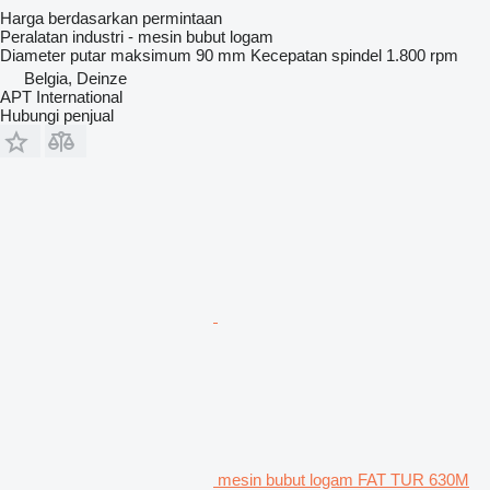
Harga berdasarkan permintaan
Peralatan industri - mesin bubut logam
Diameter putar maksimum
90 mm
Kecepatan spindel
1.800 rpm
Belgia, Deinze
APT International
Hubungi penjual
mesin bubut logam FAT TUR 630M