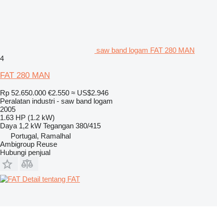
saw band logam FAT 280 MAN
4
FAT 280 MAN
Rp 52.650.000
€2.550
≈ US$2.946
Peralatan industri - saw band logam
2005
1.63 HP (1.2 kW)
Daya
1,2 kW
Tegangan
380/415
Portugal, Ramalhal
Ambigroup Reuse
Hubungi penjual
Detail tentang FAT