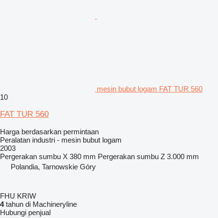
mesin bubut logam FAT TUR 560
10
FAT TUR 560
Harga berdasarkan permintaan
Peralatan industri - mesin bubut logam
2003
Pergerakan sumbu X
380 mm
Pergerakan sumbu Z
3.000 mm
Polandia, Tarnowskie Góry
FHU KRIW
4
tahun di Machineryline
Hubungi penjual