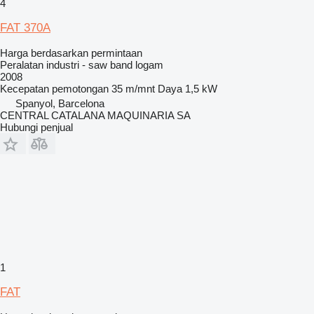
4
FAT 370A
Harga berdasarkan permintaan
Peralatan industri - saw band logam
2008
Kecepatan pemotongan
35 m/mnt
Daya
1,5 kW
Spanyol, Barcelona
CENTRAL CATALANA MAQUINARIA SA
Hubungi penjual
1
FAT