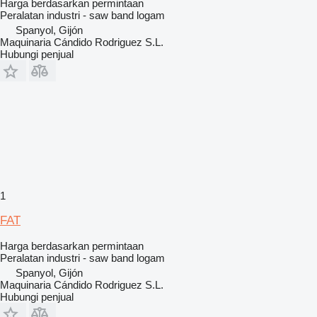
Harga berdasarkan permintaan
Peralatan industri - saw band logam
Spanyol, Gijón
Maquinaria Cándido Rodriguez S.L.
Hubungi penjual
1
FAT
Harga berdasarkan permintaan
Peralatan industri - saw band logam
Spanyol, Gijón
Maquinaria Cándido Rodriguez S.L.
Hubungi penjual