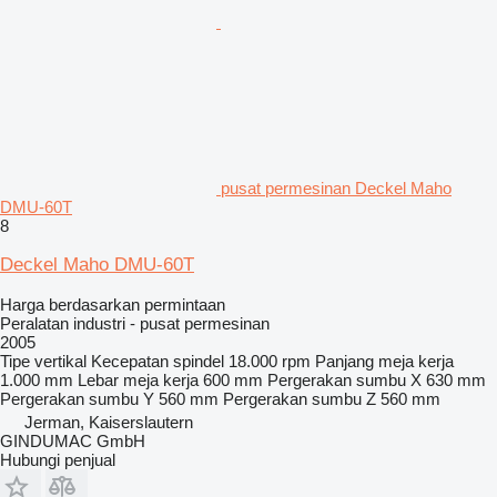
pusat permesinan Deckel Maho
DMU-60T
8
Deckel Maho DMU-60T
Harga berdasarkan permintaan
Peralatan industri - pusat permesinan
2005
Tipe
vertikal
Kecepatan spindel
18.000 rpm
Panjang meja kerja
1.000 mm
Lebar meja kerja
600 mm
Pergerakan sumbu X
630 mm
Pergerakan sumbu Y
560 mm
Pergerakan sumbu Z
560 mm
Jerman, Kaiserslautern
GINDUMAC GmbH
Hubungi penjual