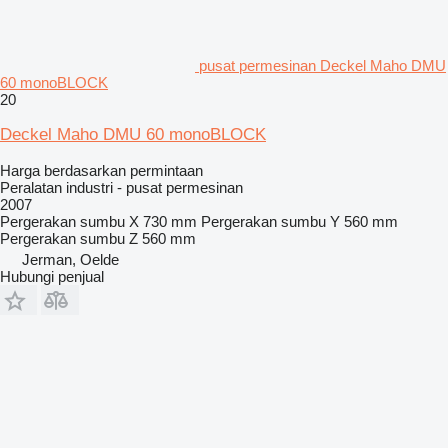
pusat permesinan Deckel Maho DMU
60 monoBLOCK
20
Deckel Maho DMU 60 monoBLOCK
Harga berdasarkan permintaan
Peralatan industri - pusat permesinan
2007
Pergerakan sumbu X
730 mm
Pergerakan sumbu Y
560 mm
Pergerakan sumbu Z
560 mm
Jerman, Oelde
Hubungi penjual