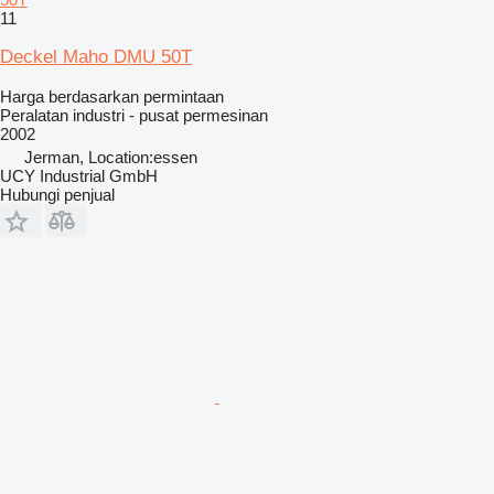
11
Deckel Maho DMU 50T
Harga berdasarkan permintaan
Peralatan industri - pusat permesinan
2002
Jerman, Location:essen
UCY Industrial GmbH
Hubungi penjual