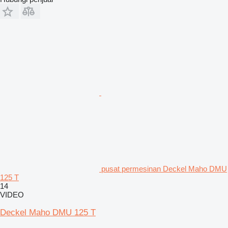
pusat permesinan Deckel Maho DMU
125 T
14
VIDEO
Deckel Maho DMU 125 T