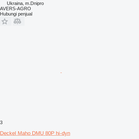
Ukraina, m.Dnipro
AVERS-AGRO
Hubungi penjual
3
Deckel Maho DMU 80P hi-dyn