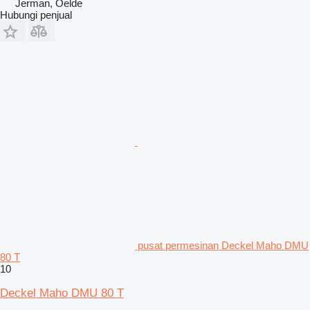
Jerman, Oelde
Hubungi penjual
pusat permesinan Deckel Maho DMU
80 T
10
Deckel Maho DMU 80 T