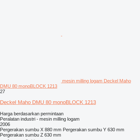
mesin milling logam Deckel Maho
DMU 80 monoBLOCK 1213
27
Deckel Maho DMU 80 monoBLOCK 1213
Harga berdasarkan permintaan
Peralatan industri - mesin milling logam
2006
Pergerakan sumbu X
880 mm
Pergerakan sumbu Y
630 mm
Pergerakan sumbu Z
630 mm