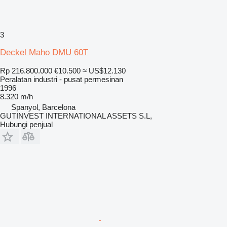
3
Deckel Maho DMU 60T
Rp 216.800.000
€10.500
≈ US$12.130
Peralatan industri - pusat permesinan
1996
8.320 m/h
Spanyol, Barcelona
GUTINVEST INTERNATIONAL ASSETS S.L,
Hubungi penjual