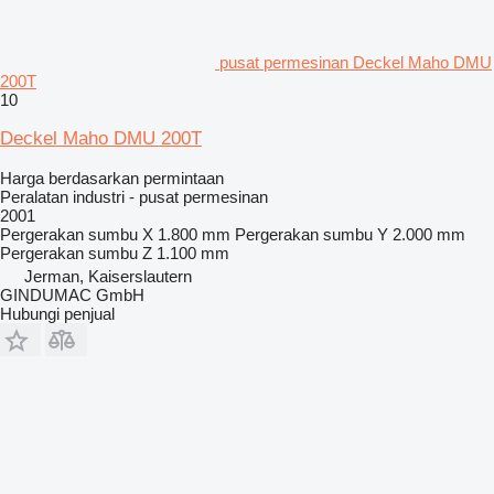
pusat permesinan Deckel Maho DMU
200T
10
Deckel Maho DMU 200T
Harga berdasarkan permintaan
Peralatan industri - pusat permesinan
2001
Pergerakan sumbu X
1.800 mm
Pergerakan sumbu Y
2.000 mm
Pergerakan sumbu Z
1.100 mm
Jerman, Kaiserslautern
GINDUMAC GmbH
Hubungi penjual