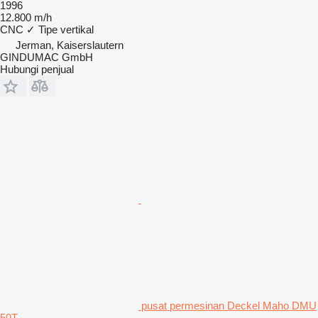
1996
12.800 m/h
CNC
✓
Tipe
vertikal
Jerman, Kaiserslautern
GINDUMAC GmbH
Hubungi penjual
pusat permesinan Deckel Maho DMU
50T