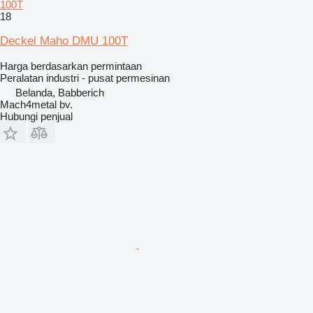
100T
18
Deckel Maho DMU 100T
Harga berdasarkan permintaan
Peralatan industri - pusat permesinan
Belanda, Babberich
Mach4metal bv.
Hubungi penjual