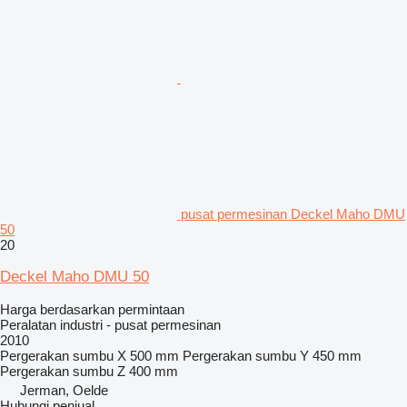
pusat permesinan Deckel Maho DMU
50
20
Deckel Maho DMU 50
Harga berdasarkan permintaan
Peralatan industri - pusat permesinan
2010
Pergerakan sumbu X
500 mm
Pergerakan sumbu Y
450 mm
Pergerakan sumbu Z
400 mm
Jerman, Oelde
Hubungi penjual