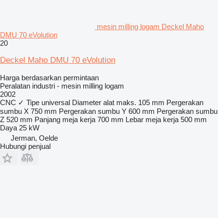
mesin milling logam Deckel Maho
DMU 70 eVolution
20
Deckel Maho DMU 70 eVolution
Harga berdasarkan permintaan
Peralatan industri - mesin milling logam
2002
CNC
✓
Tipe
universal
Diameter alat maks.
105 mm
Pergerakan
sumbu X
750 mm
Pergerakan sumbu Y
600 mm
Pergerakan sumbu
Z
520 mm
Panjang meja kerja
700 mm
Lebar meja kerja
500 mm
Daya
25 kW
Jerman, Oelde
Hubungi penjual