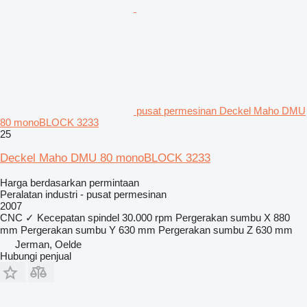
pusat permesinan Deckel Maho DMU
80 monoBLOCK 3233
25
Deckel Maho DMU 80 monoBLOCK 3233
Harga berdasarkan permintaan
Peralatan industri - pusat permesinan
2007
CNC
✓
Kecepatan spindel
30.000 rpm
Pergerakan sumbu X
880
mm
Pergerakan sumbu Y
630 mm
Pergerakan sumbu Z
630 mm
Jerman, Oelde
Hubungi penjual