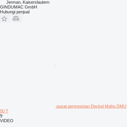
Jerman, Kaiserslautern
GINDUMAC GmbH
Hubungi penjual
pusat permesinan Deckel Maho DMU
50 T
9
VIDEO