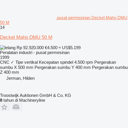
pusat permesinan Deckel Maho DMU
50 M
14
Deckel Maho DMU 50 M
Rp 92.920.000
€4.500
≈ US$5.199
Peralatan industri - pusat permesinan
1999
CNC
✓
Tipe
vertikal
Kecepatan spindel
4.500 rpm
Pergerakan
sumbu X
500 mm
Pergerakan sumbu Y
400 mm
Pergerakan sumbu
Z
400 mm
Jerman, Hilden
Troostwijk Auktionen GmbH & Co. KG
8
tahun di Machineryline