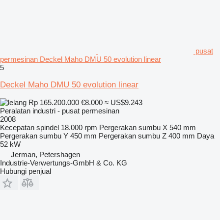
pusat
permesinan Deckel Maho DMU 50 evolution linear
5
Deckel Maho DMU 50 evolution linear
Rp 165.200.000
€8.000
≈ US$9.243
Peralatan industri - pusat permesinan
2008
Kecepatan spindel
18.000 rpm
Pergerakan sumbu X
540 mm
Pergerakan sumbu Y
450 mm
Pergerakan sumbu Z
400 mm
Daya
52 kW
Jerman, Petershagen
Industrie-Verwertungs-GmbH & Co. KG
Hubungi penjual