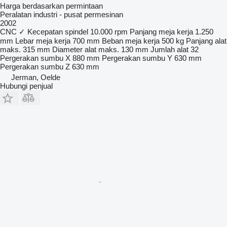
Harga berdasarkan permintaan
Peralatan industri - pusat permesinan
2002
CNC
✓
Kecepatan spindel
10.000 rpm
Panjang meja kerja
1.250
mm
Lebar meja kerja
700 mm
Beban meja kerja
500 kg
Panjang alat
maks.
315 mm
Diameter alat maks.
130 mm
Jumlah alat
32
Pergerakan sumbu X
880 mm
Pergerakan sumbu Y
630 mm
Pergerakan sumbu Z
630 mm
Jerman, Oelde
Hubungi penjual