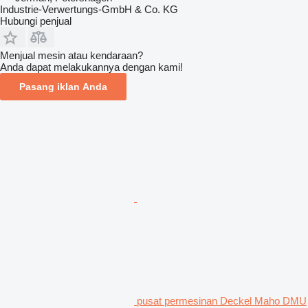
Industrie-Verwertungs-GmbH & Co. KG
Hubungi penjual
Menjual mesin atau kendaraan?
Anda dapat melakukannya dengan kami!
Pasang iklan Anda
pusat permesinan Deckel Maho DMU