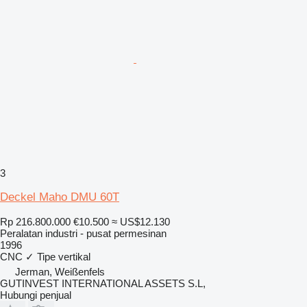
3
Deckel Maho DMU 60T
Rp 216.800.000
€10.500
≈ US$12.130
Peralatan industri - pusat permesinan
1996
CNC
✓
Tipe
vertikal
Jerman, Weißenfels
GUTINVEST INTERNATIONAL ASSETS S.L,
Hubungi penjual