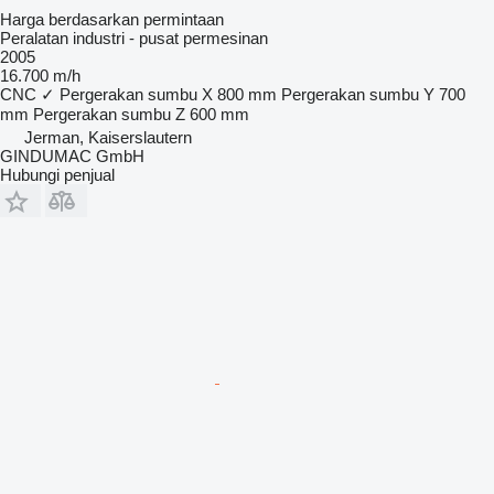
Harga berdasarkan permintaan
Peralatan industri - pusat permesinan
2005
16.700 m/h
CNC
✓
Pergerakan sumbu X
800 mm
Pergerakan sumbu Y
700
mm
Pergerakan sumbu Z
600 mm
Jerman, Kaiserslautern
GINDUMAC GmbH
Hubungi penjual