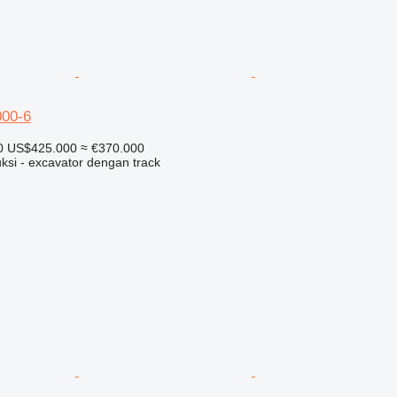
00-6
0
US$425.000
≈ €370.000
ksi - excavator dengan track