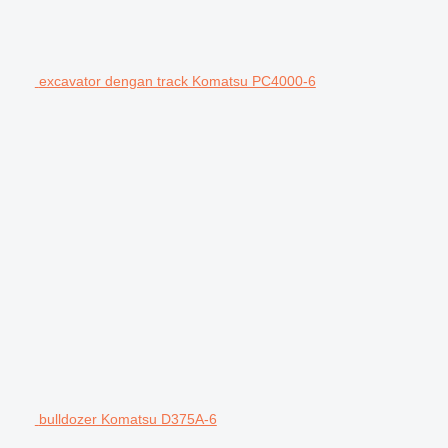
excavator dengan track Komatsu PC4000-6
bulldozer Komatsu D375A-6