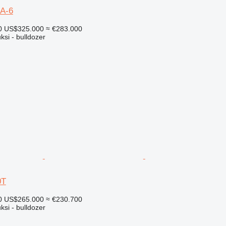
A-6
0
US$325.000
≈ €283.000
ksi - bulldozer
0T
0
US$265.000
≈ €230.700
ksi - bulldozer