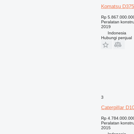
Komatsu D375
Rp 5.867.000.00
Peralatan konstru
2019
Indonesia
Hubungi penjual
3
Caterpillar D1
Rp 4.784.000.00
Peralatan konstru
2015