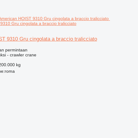
310 Gru cingolata a braccio tralicciato
 9310 Gru cingolata a braccio tralicciato
an permintaan
ksi - crawler crane
200.000 kg
one:roma