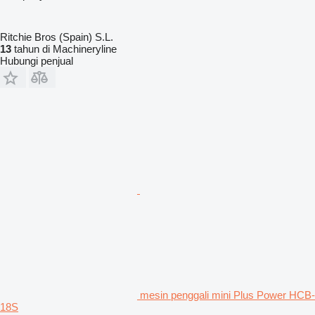
Ritchie Bros (Spain) S.L.
13
tahun di Machineryline
Hubungi penjual
mesin penggali mini Plus Power HCB-
18S