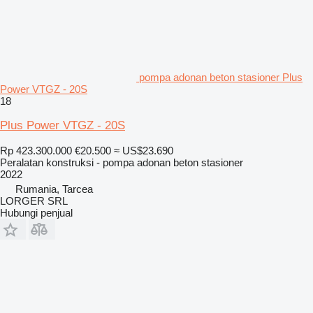
pompa adonan beton stasioner Plus
Power VTGZ - 20S
18
Plus Power VTGZ - 20S
Rp 423.300.000
€20.500
≈ US$23.690
Peralatan konstruksi - pompa adonan beton stasioner
2022
Rumania, Tarcea
LORGER SRL
Hubungi penjual