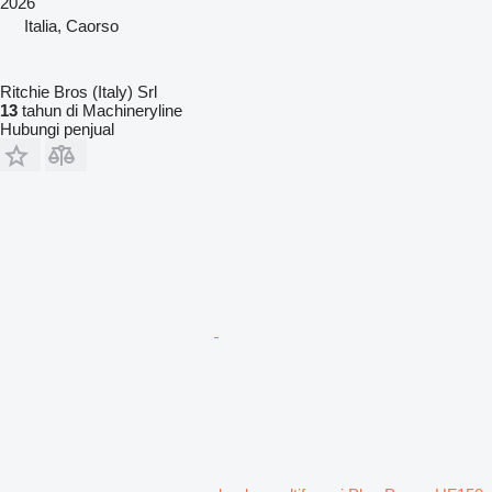
2026
Italia, Caorso
Ritchie Bros (Italy) Srl
13
tahun di Machineryline
Hubungi penjual