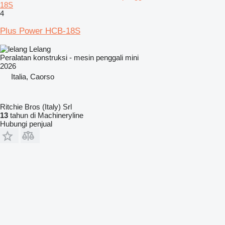
18S
4
Plus Power HCB-18S
Lelang
Peralatan konstruksi - mesin penggali mini
2026
Italia, Caorso
Ritchie Bros (Italy) Srl
13
tahun di Machineryline
Hubungi penjual