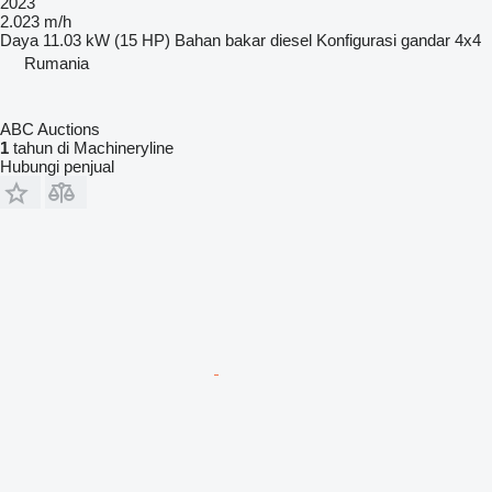
2023
2.023 m/h
Daya
11.03 kW (15 HP)
Bahan bakar
diesel
Konfigurasi gandar
4x4
Rumania
ABC Auctions
1
tahun di Machineryline
Hubungi penjual