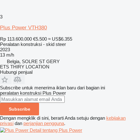
3
Plus Power VTH380
Rp 113.600.000
€5.500
≈ US$6.355
Peralatan konstruksi - skid steer
2023
13 m/h
Belgia, SOLRE ST GERY
ETS THIRY LOCATION
Hubungi penjual
Subscribe untuk menerima iklan baru dari bagian ini
peralatan konstruksi
Plus Power
Subscribe
Dengan mengklik di sini, berarti Anda setuju dengan
kebijakan
privasi
dan
perjanjian pengguna
.
Detail tentang Plus Power