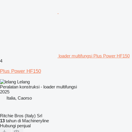
loader multifungsi Plus Power HF150
4
Plus Power HF150
Lelang
Peralatan konstruksi - loader multifungsi
2025
Italia, Caorso
Ritchie Bros (Italy) Srl
13
tahun di Machineryline
Hubungi penjual