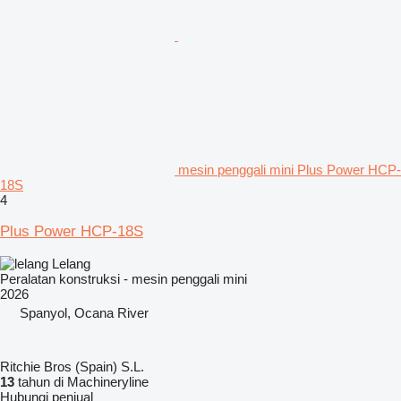
mesin penggali mini Plus Power HCP-
18S
4
Plus Power HCP-18S
Lelang
Peralatan konstruksi - mesin penggali mini
2026
Spanyol, Ocana River
Ritchie Bros (Spain) S.L.
13
tahun di Machineryline
Hubungi penjual