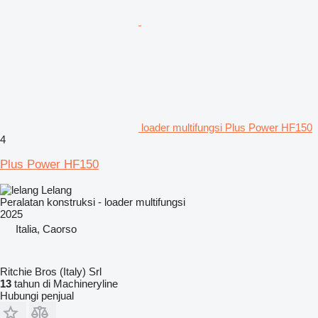
loader multifungsi Plus Power HF150
4
Plus Power HF150
Lelang
Peralatan konstruksi - loader multifungsi
2025
Italia, Caorso
Ritchie Bros (Italy) Srl
13
tahun di Machineryline
Hubungi penjual