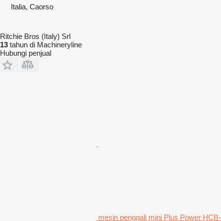
Italia, Caorso
Ritchie Bros (Italy) Srl
13
tahun di Machineryline
Hubungi penjual
mesin penggali mini Plus Power HCB-