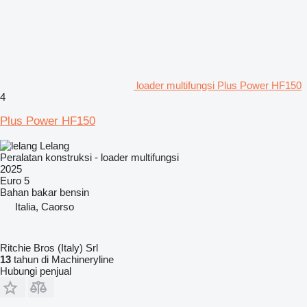
loader multifungsi Plus Power HF150
4
Plus Power HF150
Lelang
Peralatan konstruksi - loader multifungsi
2025
Euro 5
Bahan bakar
bensin
Italia, Caorso
Ritchie Bros (Italy) Srl
13
tahun di Machineryline
Hubungi penjual