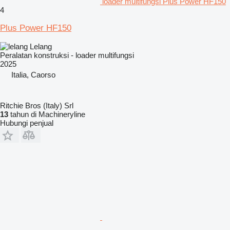
loader multifungsi Plus Power HF150
4
Plus Power HF150
Lelang
Peralatan konstruksi - loader multifungsi
2025
Italia, Caorso
Ritchie Bros (Italy) Srl
13
tahun di Machineryline
Hubungi penjual