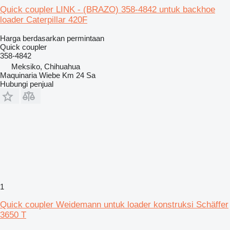
Quick coupler LINK - (BRAZO) 358-4842 untuk backhoe
loader Caterpillar 420F
Harga berdasarkan permintaan
Quick coupler
358-4842
Meksiko, Chihuahua
Maquinaria Wiebe Km 24 Sa
Hubungi penjual
1
Quick coupler Weidemann untuk loader konstruksi Schäffer
3650 T