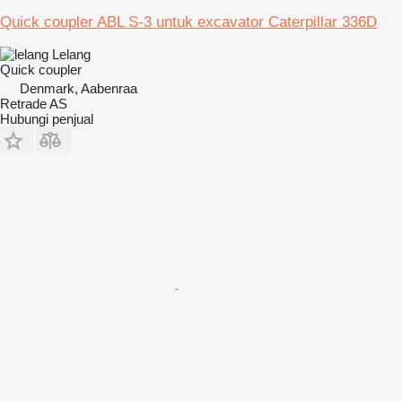
Quick coupler ABL S-3 untuk excavator Caterpillar 336D
Lelang
Quick coupler
Denmark, Aabenraa
Retrade AS
Hubungi penjual