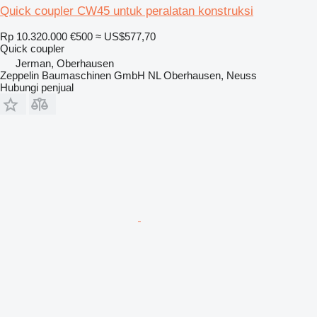
Quick coupler CW45 untuk peralatan konstruksi
Rp 10.320.000
€500
≈ US$577,70
Quick coupler
Jerman, Oberhausen
Zeppelin Baumaschinen GmbH NL Oberhausen, Neuss
Hubungi penjual