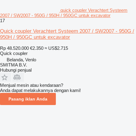
quick coupler Verachtert Systeem
2007 / SW2007 - 950G / 950H / 950GC untuk excavator
17
Quick coupler Verachtert Systeem 2007 / SW2007 - 950G /
950H / 950GC untuk excavator
Rp 48.520.000
€2.350
≈ US$2.715
Quick coupler
Belanda, Venlo
SMITMA B.V.
Hubungi penjual
Menjual mesin atau kendaraan?
Anda dapat melakukannya dengan kami!
Pasang iklan Anda