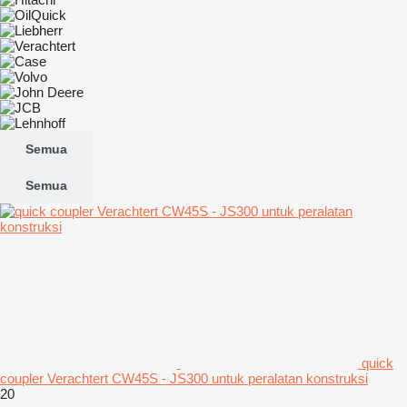
Semua
Semua
quick
coupler Verachtert CW45S - JS300 untuk peralatan konstruksi
20