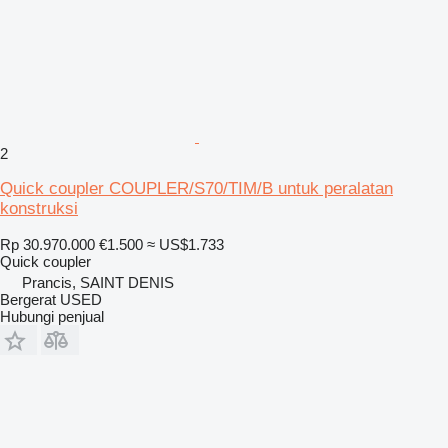
2
Quick coupler COUPLER/S70/TIM/B untuk peralatan
konstruksi
Rp 30.970.000
€1.500
≈ US$1.733
Quick coupler
Prancis, SAINT DENIS
Bergerat USED
Hubungi penjual