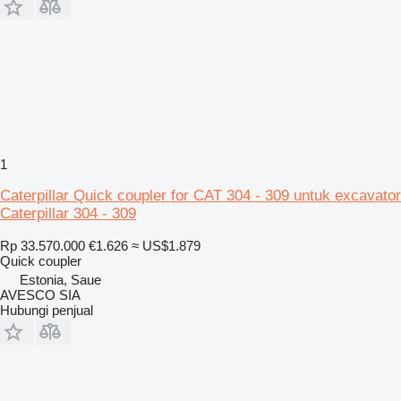
1
Caterpillar Quick coupler for CAT 304 - 309 untuk excavator
Caterpillar 304 - 309
Rp 33.570.000
€1.626
≈ US$1.879
Quick coupler
Estonia, Saue
AVESCO SIA
Hubungi penjual