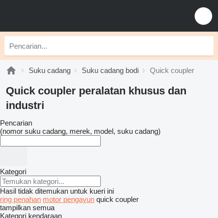
Suku cadang
Suku cadang bodi
Quick coupler
Quick coupler peralatan khusus dan
industri
Pencarian
(nomor suku cadang, merek, model, suku cadang)
Kategori
Hasil tidak ditemukan untuk kueri ini
ring penahan
motor pengayun
quick coupler
tampilkan semua
Kategori kendaraan