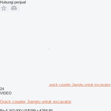
Hubungi penjual
quick coupler Jiangtu untuk excavator
24
VIDEO
Quick coupler Jiangtu untuk excavator
Rp 5.343.000
US$299
≈ €258,80