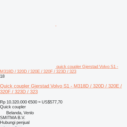
quick coupler Gjerstad Volvo S1 -
M318D / 320D / 320E / 320F / 323D / 323
18
Quick coupler Gjerstad Volvo S1 - M318D / 320D / 320E /
320F / 323D / 323
Rp 10.320.000
€500
≈ US$577,70
Quick coupler
Belanda, Venlo
SMITMA B.V.
Hubungi penjual