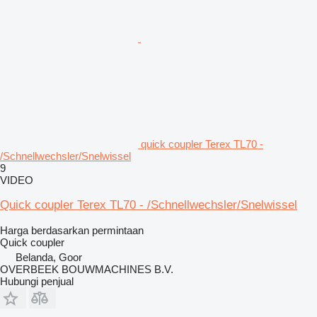
quick coupler Terex TL70 -
/Schnellwechsler/Snelwissel
9
VIDEO
Quick coupler Terex TL70 - /Schnellwechsler/Snelwissel
Harga berdasarkan permintaan
Quick coupler
Belanda, Goor
OVERBEEK BOUWMACHINES B.V.
Hubungi penjual