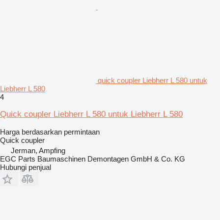
quick coupler Liebherr L 580 untuk
Liebherr L 580
4
Quick coupler Liebherr L 580 untuk Liebherr L 580
Harga berdasarkan permintaan
Quick coupler
Jerman, Ampfing
EGC Parts Baumaschinen Demontagen GmbH & Co. KG
Hubungi penjual