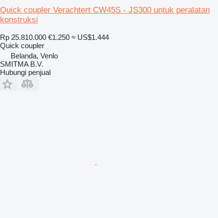
Quick coupler Verachtert CW45S - JS300 untuk peralatan
konstruksi
Rp 25.810.000
€1.250
≈ US$1.444
Quick coupler
Belanda, Venlo
SMITMA B.V.
Hubungi penjual