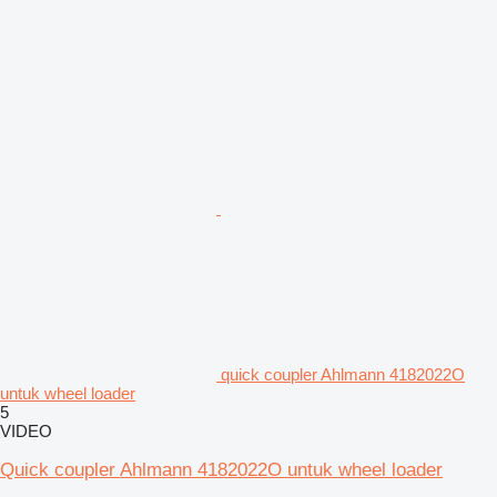
quick coupler Ahlmann 4182022O
untuk wheel loader
5
VIDEO
Quick coupler Ahlmann 4182022O untuk wheel loader