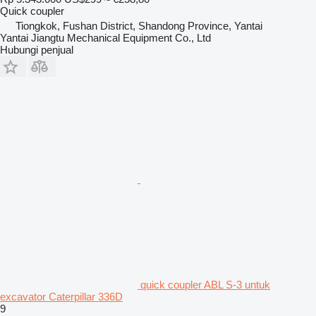
Quick coupler
Tiongkok, Fushan District, Shandong Province, Yantai
Yantai Jiangtu Mechanical Equipment Co., Ltd
Hubungi penjual
quick coupler ABL S-3 untuk
excavator Caterpillar 336D
9