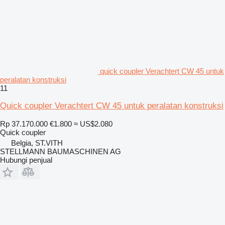
quick coupler Verachtert CW 45 untuk
peralatan konstruksi
11
Quick coupler Verachtert CW 45 untuk peralatan konstruksi
Rp 37.170.000
€1.800
≈ US$2.080
Quick coupler
Belgia, ST.VITH
STELLMANN BAUMASCHINEN AG
Hubungi penjual