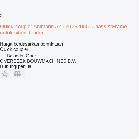
3
Quick coupler Ahlmann AZ6-4139206O-Chassis/Frame
untuk wheel loader
Harga berdasarkan permintaan
Quick coupler
Belanda, Goor
OVERBEEK BOUWMACHINES B.V.
Hubungi penjual