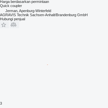
Harga berdasarkan permintaan
Quick coupler
Jerman, Apenburg-Winterfeld
AGRAVIS Technik Sachsen-Anhalt/Brandenburg GmbH
Hubungi penjual
3