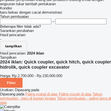
angsuran
tukar tambah
pertukaran
Kondisi
baru
bekas
dengan cacat
demonstrasi
Tahun pembuatan
–
Beberapa filter tidak ada?
Sarankan perubahan
Hasil pencarian:
-
tampilkan
Hasil pencarian:
2024 iklan
Tampilkan
2024 iklan:
Quick coupler, quick hitch, quick coupler
hidrolik, quick coupler excavator
Harga:
Rp 2.700.000 - Rp 230.000.000
Filter
Urutkan
:
Dipasang pada
Dipasang pada
Paling mahal di atas
Paling murah di atas
Tahun
pembuatan - baru di bagian teratas
Tahun pembuatan - paling lama di
atas