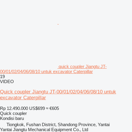
quick coupler Jiangtu JT-
00/01/02/04/06/08/10 untuk excavator Caterpillar
19
VIDEO
Quick coupler Jiangtu JT-00/01/02/04/06/08/10 untuk
excavator Caterpillar
Rp 12.490.000
US$699
≈ €605
Quick coupler
Kondisi
baru
Tiongkok, Fushan District, Shandong Province, Yantai
Yantai Jiangtu Mechanical Equipment Co., Ltd