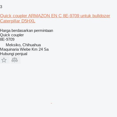
3
Quick coupler ARMAZON EN C 8E-9709 untuk bulldozer
Caterpillar D5HXL
Harga berdasarkan permintaan
Quick coupler
8E-9709
Meksiko, Chihuahua
Maquinaria Wiebe Km 24 Sa
Hubungi penjual