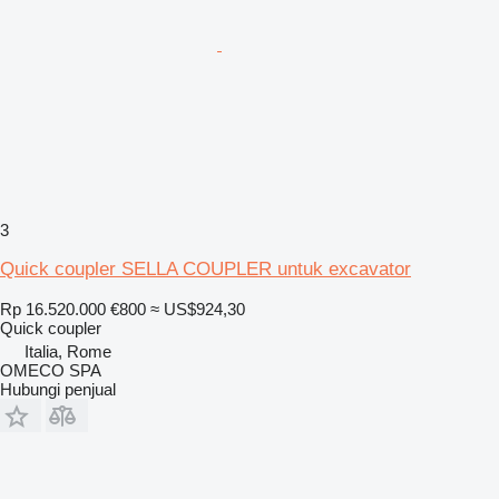
3
Quick coupler SELLA COUPLER untuk excavator
Rp 16.520.000
€800
≈ US$924,30
Quick coupler
Italia, Rome
OMECO SPA
Hubungi penjual