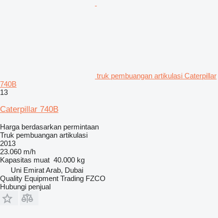
truk pembuangan artikulasi Caterpillar
740B
13
Caterpillar 740B
Harga berdasarkan permintaan
Truk pembuangan artikulasi
2013
23.060 m/h
Kapasitas muat
40.000 kg
Uni Emirat Arab, Dubai
Quality Equipment Trading FZCO
Hubungi penjual