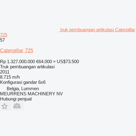
truk pembuangan artikulasi Caterpillar
725
57
Caterpillar 725
Rp 1.327.000.000
€64.000
≈ US$73.500
Truk pembuangan artikulasi
2011
8.715 m/h
Konfigurasi gandar
6x6
Belgia, Lummen
MEURRENS MACHINERY NV
Hubungi penjual