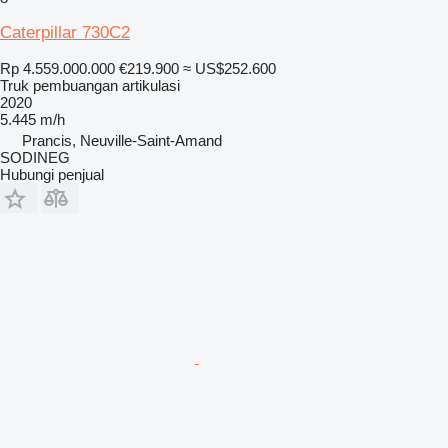
Caterpillar 730C2
Rp 4.559.000.000
€219.900
≈ US$252.600
Truk pembuangan artikulasi
2020
5.445 m/h
Prancis, Neuville-Saint-Amand
SODINEG
Hubungi penjual