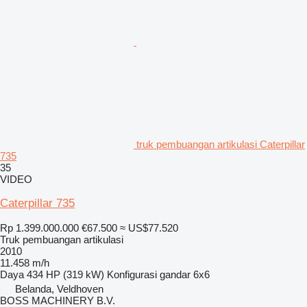
truk pembuangan artikulasi Caterpillar
735
35
VIDEO
Caterpillar 735
Rp 1.399.000.000
€67.500
≈ US$77.520
Truk pembuangan artikulasi
2010
11.458 m/h
Daya
434 HP (319 kW)
Konfigurasi gandar
6x6
Belanda, Veldhoven
BOSS MACHINERY B.V.