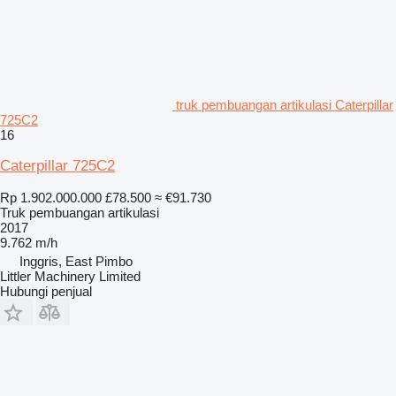
truk pembuangan artikulasi Caterpillar
725C2
16
Caterpillar 725C2
Rp 1.902.000.000
£78.500
≈ €91.730
Truk pembuangan artikulasi
2017
9.762 m/h
Inggris, East Pimbo
Littler Machinery Limited
Hubungi penjual