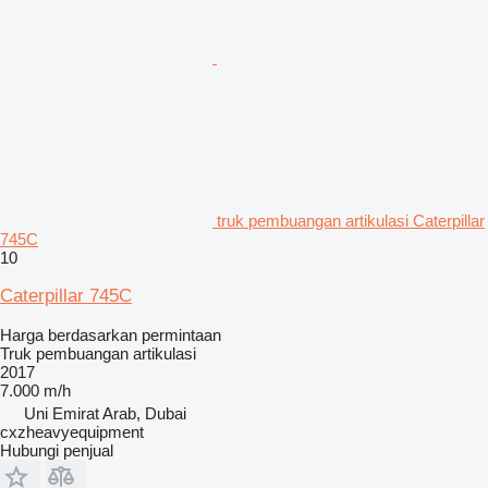
truk pembuangan artikulasi Caterpillar
745C
10
Caterpillar 745C
Harga berdasarkan permintaan
Truk pembuangan artikulasi
2017
7.000 m/h
Uni Emirat Arab, Dubai
cxzheavyequipment
Hubungi penjual