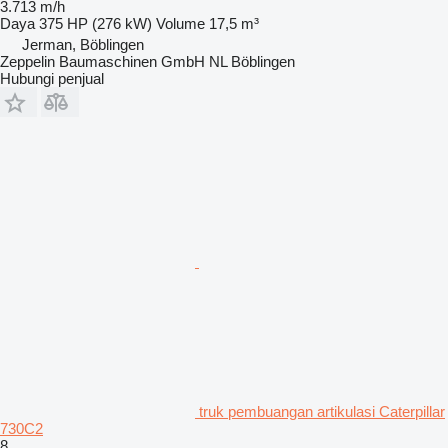
3.713 m/h
Daya
375 HP (276 kW)
Volume
17,5 m³
Jerman, Böblingen
Zeppelin Baumaschinen GmbH NL Böblingen
Hubungi penjual
truk pembuangan artikulasi Caterpillar
730C2
8