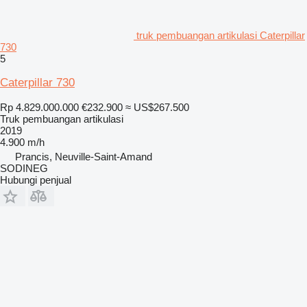
truk pembuangan artikulasi Caterpillar
730
5
Caterpillar 730
Rp 4.829.000.000
€232.900
≈ US$267.500
Truk pembuangan artikulasi
2019
4.900 m/h
Prancis, Neuville-Saint-Amand
SODINEG
Hubungi penjual