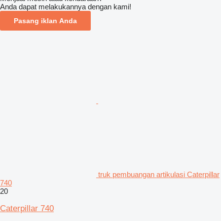
Anda dapat melakukannya dengan kami!
Pasang iklan Anda
truk pembuangan artikulasi Caterpillar
740
20
Caterpillar 740