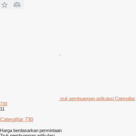
truk pembuangan artikulasi Caterpillar
730
11
Caterpillar 730
Harga berdasarkan permintaan
Truk pembuangan artikulasi