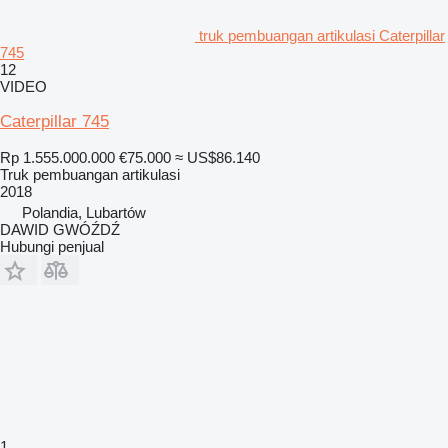
truk pembuangan artikulasi Caterpillar
745
12
VIDEO
Caterpillar 745
Rp 1.555.000.000
€75.000
≈ US$86.140
Truk pembuangan artikulasi
2018
Polandia, Lubartów
DAWID GWÓŹDŹ
Hubungi penjual
1