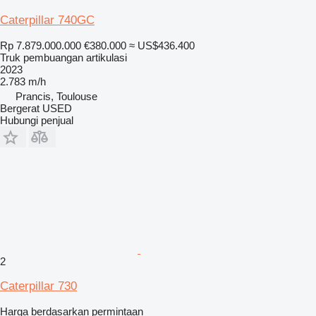
Caterpillar 740GC
Rp 7.879.000.000
€380.000
≈ US$436.400
Truk pembuangan artikulasi
2023
2.783 m/h
Prancis, Toulouse
Bergerat USED
Hubungi penjual
2
Caterpillar 730
Harga berdasarkan permintaan