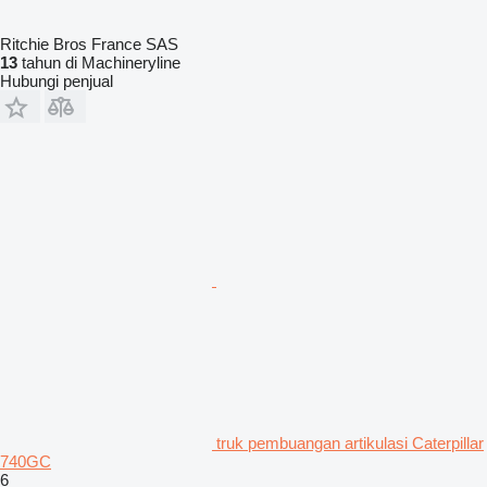
Ritchie Bros France SAS
13
tahun di Machineryline
Hubungi penjual
truk pembuangan artikulasi Caterpillar
740GC
6