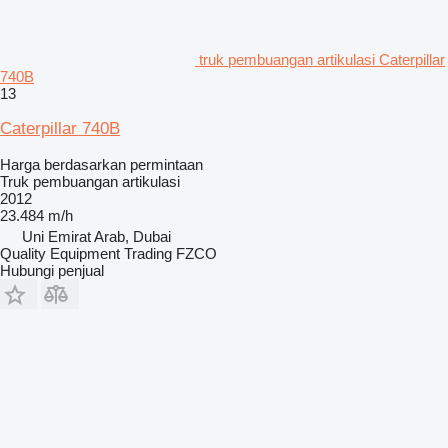
truk pembuangan artikulasi Caterpillar
740B
13
Caterpillar 740B
Harga berdasarkan permintaan
Truk pembuangan artikulasi
2012
23.484 m/h
Uni Emirat Arab, Dubai
Quality Equipment Trading FZCO
Hubungi penjual