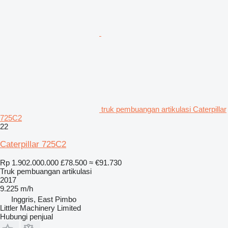
truk pembuangan artikulasi Caterpillar
725C2
22
Caterpillar 725C2
Rp 1.902.000.000
£78.500
≈ €91.730
Truk pembuangan artikulasi
2017
9.225 m/h
Inggris, East Pimbo
Littler Machinery Limited
Hubungi penjual