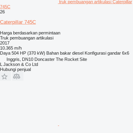
truk pembuangan artikulasi Caterpillar
745C
26
Caterpillar 745C
Harga berdasarkan permintaan
Truk pembuangan artikulasi
2017
10.365 m/h
Daya
504 HP (370 kW)
Bahan bakar
diesel
Konfigurasi gandar
6x6
Inggris, DN10 Doncaster The Rocket Site
L Jackson & Co Ltd
Hubungi penjual