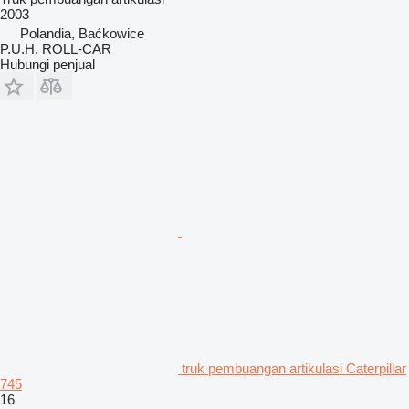
2003
Polandia, Baćkowice
P.U.H. ROLL-CAR
Hubungi penjual
truk pembuangan artikulasi Caterpillar
745
16