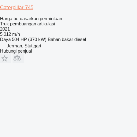
Caterpillar 745
Harga berdasarkan permintaan
Truk pembuangan artikulasi
2021
5.012 m/h
Daya
504 HP (370 kW)
Bahan bakar
diesel
Jerman, Stuttgart
Hubungi penjual