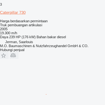
3
Caterpillar 730
Harga berdasarkan permintaan
Truk pembuangan artikulasi
2005
19.300 m/h
Daya
239 HP (176 kW)
Bahan bakar
diesel
Jerman, Saarlouis
M.O. Baumaschinen & Nutzfahrzeughandel GmbH & CO.
Hubungi penjual