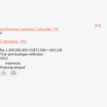
truk
pembuangan artikulasi Caterpillar 740
4
Caterpillar 740
Rp 1.309.000.000
US$72.500
≈ €63.130
Truk pembuangan artikulasi
2012
Indonesia
Hubungi penjual