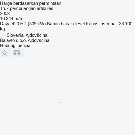
Harga berdasarkan permintaan
Truk pembuangan artikulasi
2008
10.344 m/h
Daya
420 HP (309 kW)
Bahan bakar
diesel
Kapasitas muat
38.100
kg
Slovenia, Ajdovščina
Balavto d.o.o. Ajdovscina
Hubungi penjual