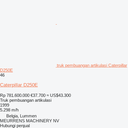
truk pembuangan artikulasi Caterpillar
D250E
46
Caterpillar D250E
Rp 781.600.000
€37.700
≈ US$43.300
Truk pembuangan artikulasi
1999
5.298 m/h
Belgia, Lummen
MEURRENS MACHINERY NV
Hubungi penjual