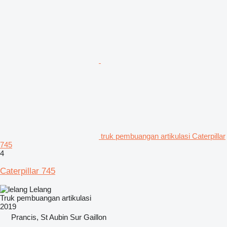
truk pembuangan artikulasi Caterpillar
745
4
Caterpillar 745
Lelang
Truk pembuangan artikulasi
2019
Prancis, St Aubin Sur Gaillon