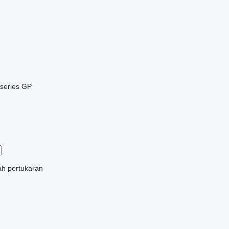
series
GP
ah
pertukaran