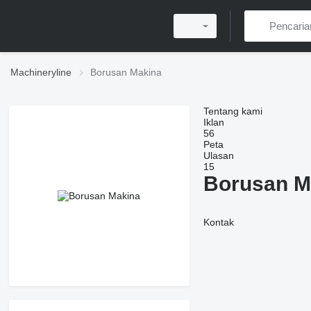
Machineryline
Borusan Makina
Tentang kami
Iklan
56
Peta
Ulasan
15
Borusan M
Kontak