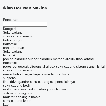
Iklan Borusan Makina
Pencarian
Kategori
Suku cadang
suku cadang mesin
turbocharger
transmisi
gandar depan
Suku cadang
hidraulik
pompa hidraulik
silinder hidraulik
motor hidraulik
tuas kontrol
transmisi
poros penggerak
diferensial
girbox
suku cadang sistem transmisi lai
suku cadang mesin
mesin
turbocharger
kepala silinder
crankshaft
suspensi
final drive
gandar
suku cadang suspensi lainnya
suku cadang bodi
motor pengayun
suku cadang bodi lainnya
sistem pendinginan
radiator pendingin mesin
suku cadang kabin
kap