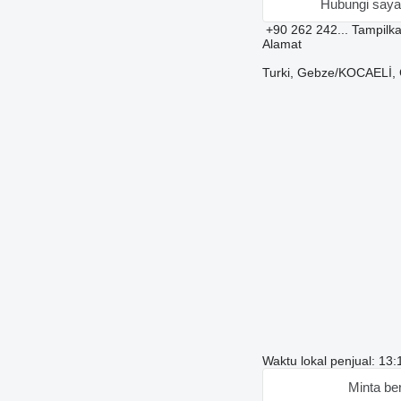
Hubungi saya
+90 262 242...
Tampilk
Alamat
Turki, Gebze/KOCAELİ, 
Waktu lokal penjual: 13:
Minta be