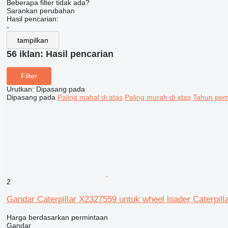
Beberapa filter tidak ada?
Sarankan perubahan
Hasil pencarian:
-
tampilkan
56 iklan:
Hasil pencarian
Filter
Urutkan
:
Dipasang pada
Dipasang pada
Paling mahal di atas
Paling murah di atas
Tahun pemb
2
Gandar Caterpillar X2327559 untuk wheel loader Caterpil
Harga berdasarkan permintaan
Gandar