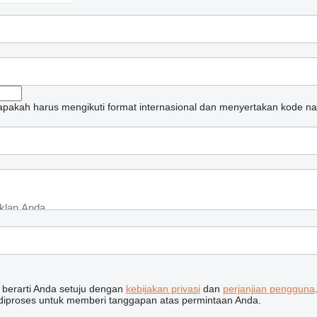
apakah harus mengikuti format internasional dan menyertakan kode na
, berarti Anda setuju dengan
kebijakan privasi
dan
perjanjian pengguna
 diproses untuk memberi tanggapan atas permintaan Anda.