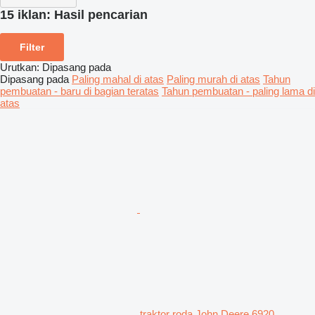
15 iklan:
Hasil pencarian
Filter
Urutkan
:
Dipasang pada
Dipasang pada
Paling mahal di atas
Paling murah di atas
Tahun
pembuatan - baru di bagian teratas
Tahun pembuatan - paling lama di
atas
traktor roda John Deere 6920