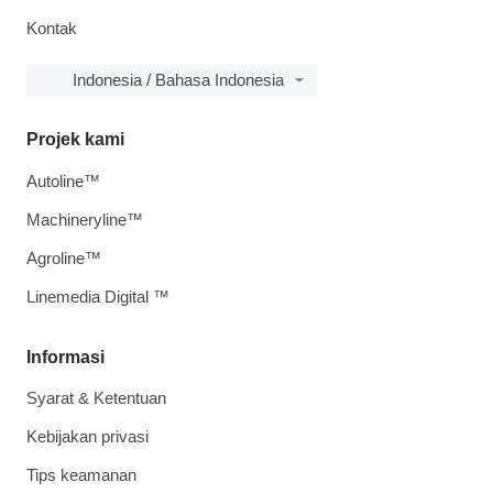
Kontak
Indonesia / Bahasa Indonesia
Projek kami
Autoline™
Machineryline™
Agroline™
Linemedia Digital ™
Informasi
Syarat & Ketentuan
Kebijakan privasi
Tips keamanan