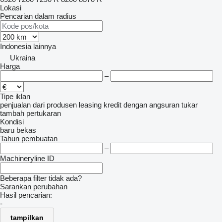
Lokasi
Pencarian dalam radius
Indonesia
lainnya
Ukraina
Harga
–
Tipe iklan
penjualan
dari produsen
leasing
kredit
dengan angsuran
tukar
tambah
pertukaran
Kondisi
baru
bekas
Tahun pembuatan
–
Machineryline ID
Beberapa filter tidak ada?
Sarankan perubahan
Hasil pencarian:
-
tampilkan