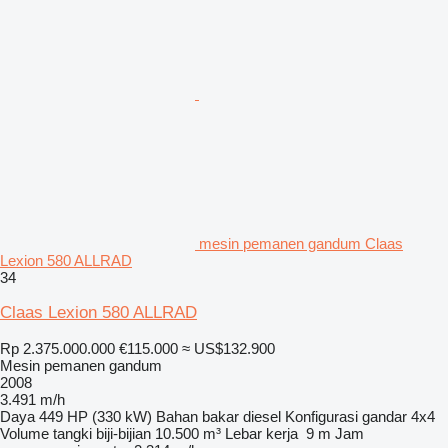
mesin pemanen gandum Claas
Lexion 580 ALLRAD
34
Claas Lexion 580 ALLRAD
Rp 2.375.000.000
€115.000
≈ US$132.900
Mesin pemanen gandum
2008
3.491 m/h
Daya
449 HP (330 kW)
Bahan bakar
diesel
Konfigurasi gandar
4x4
Volume tangki biji-bijian
10.500 m³
Lebar kerja
9 m
Jam