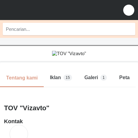
Iklan
Galeri
Peta
Tentang kami
15
1
TOV "Vizavto"
Kontak