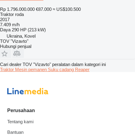
Rp 1.796.000.000
€87.000
≈ US$100.500
Traktor roda
2017
7.409 m/h
Daya
290 HP (213 kW)
Ukraina, Kovel
TOV "Vizavto"
Hubungi penjual
Cari dealer TOV "Vizavto" peralatan dalam kategori ini
Traktor
Mesin pemanen
Suku cadang
Reaper
Perusahaan
Tentang kami
Bantuan