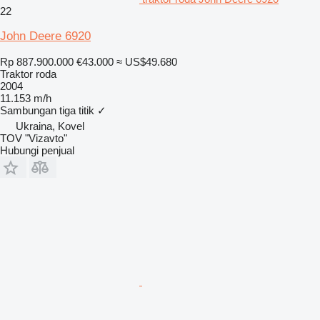
22
John Deere 6920
Rp 887.900.000
€43.000
≈ US$49.680
Traktor roda
2004
11.153 m/h
Sambungan tiga titik
✓
Ukraina, Kovel
TOV "Vizavto"
Hubungi penjual