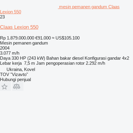
mesin pemanen gandum Claas
Lexion 550
23
Claas Lexion 550
Rp 1.879.000.000
€91.000
≈ US$105.100
Mesin pemanen gandum
2004
3.077 m/h
Daya
330 HP (243 kW)
Bahan bakar
diesel
Konfigurasi gandar
4x2
Lebar kerja
7,5 m
Jam pengoperasian rotor
2.292 m/h
Ukraina, Kovel
TOV "Vizavto"
Hubungi penjual