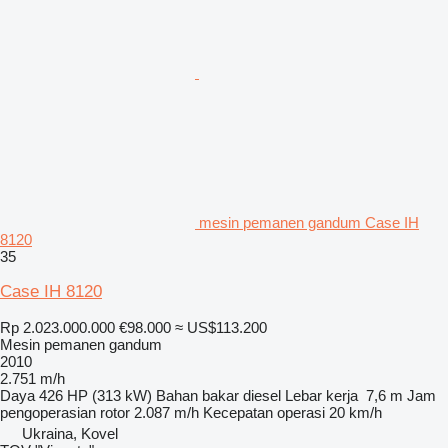
mesin pemanen gandum Case IH
8120
35
Case IH 8120
Rp 2.023.000.000
€98.000
≈ US$113.200
Mesin pemanen gandum
2010
2.751 m/h
Daya
426 HP (313 kW)
Bahan bakar
diesel
Lebar kerja
7,6 m
Jam
pengoperasian rotor
2.087 m/h
Kecepatan operasi
20 km/h
Ukraina, Kovel