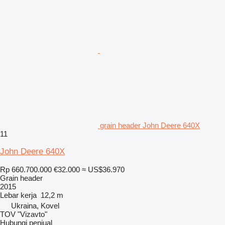
grain header John Deere 640X
11
John Deere 640X
Rp 660.700.000
€32.000
≈ US$36.970
Grain header
2015
Lebar kerja
12,2 m
Ukraina, Kovel
TOV "Vizavto"
Hubungi penjual