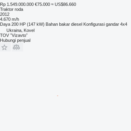
Rp 1.549.000.000
€75.000
≈ US$86.660
Traktor roda
2012
4.670 m/h
Daya
200 HP (147 kW)
Bahan bakar
diesel
Konfigurasi gandar
4x4
Ukraina, Kovel
TOV "Vizavto"
Hubungi penjual