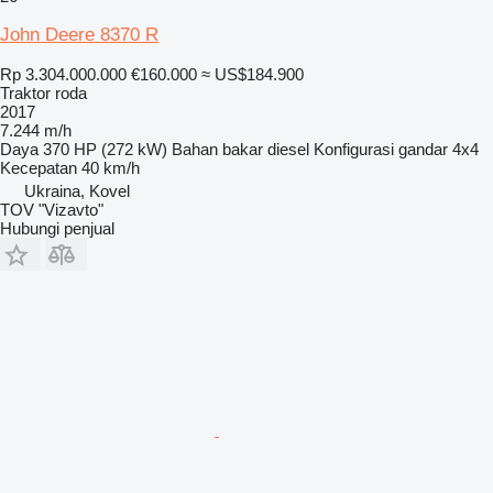
John Deere 8370 R
Rp 3.304.000.000
€160.000
≈ US$184.900
Traktor roda
2017
7.244 m/h
Daya
370 HP (272 kW)
Bahan bakar
diesel
Konfigurasi gandar
4x4
Kecepatan
40 km/h
Ukraina, Kovel
TOV "Vizavto"
Hubungi penjual