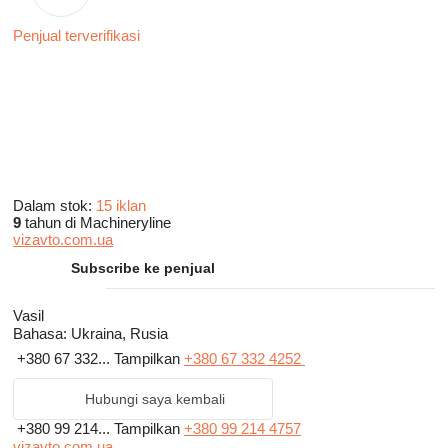
Penjual terverifikasi
Dalam stok:
15 iklan
9
tahun di Machineryline
vizavto.com.ua
Subscribe ke penjual
Vasil
Bahasa:
Ukraina, Rusia
+380 67 332...
Tampilkan
+380 67 332 4252
Hubungi saya kembali
+380 99 214...
Tampilkan
+380 99 214 4757
vizavto.com.ua