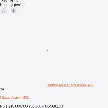
TOV "Vizavto"
Hubungi penjual
traktor roda Claas Axion 820
24
Claas Axion 820
Rp 1.218.000.000
€59.000
≈ US$68.170