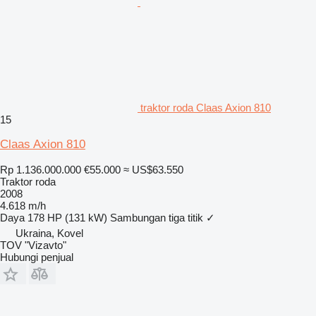
traktor roda Claas Axion 810
15
Claas Axion 810
Rp 1.136.000.000
€55.000
≈ US$63.550
Traktor roda
2008
4.618 m/h
Daya
178 HP (131 kW)
Sambungan tiga titik
✓
Ukraina, Kovel
TOV "Vizavto"
Hubungi penjual