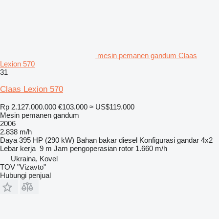
mesin pemanen gandum Claas
Lexion 570
31
Claas Lexion 570
Rp 2.127.000.000
€103.000
≈ US$119.000
Mesin pemanen gandum
2006
2.838 m/h
Daya
395 HP (290 kW)
Bahan bakar
diesel
Konfigurasi gandar
4x2
Lebar kerja
9 m
Jam pengoperasian rotor
1.660 m/h
Ukraina, Kovel
TOV "Vizavto"
Hubungi penjual