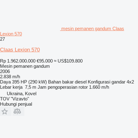
mesin pemanen gandum Claas
Lexion 570
27
Claas Lexion 570
Rp 1.962.000.000
€95.000
≈ US$109.800
Mesin pemanen gandum
2006
2.838 m/h
Daya
395 HP (290 kW)
Bahan bakar
diesel
Konfigurasi gandar
4x2
Lebar kerja
7,5 m
Jam pengoperasian rotor
1.660 m/h
Ukraina, Kovel
TOV "Vizavto"
Hubungi penjual