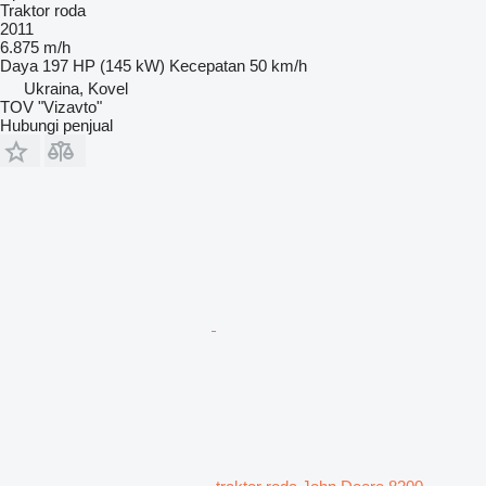
Traktor roda
2011
6.875 m/h
Daya
197 HP (145 kW)
Kecepatan
50 km/h
Ukraina, Kovel
TOV "Vizavto"
Hubungi penjual