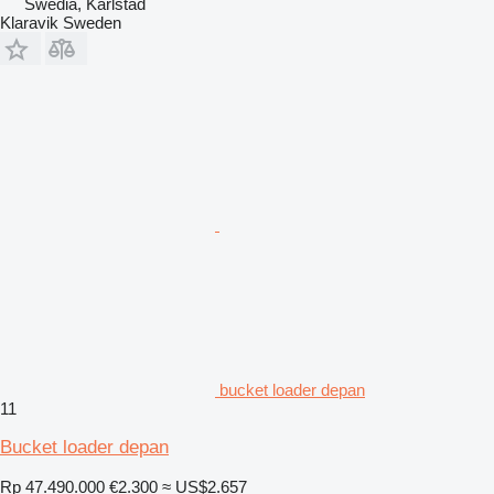
Swedia, Karlstad
Klaravik Sweden
bucket loader depan
11
Bucket loader depan
Rp 47.490.000
€2.300
≈ US$2.657