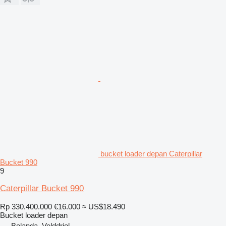
bucket loader depan Caterpillar
Bucket 990
9
Caterpillar Bucket 990
Rp 330.400.000
€16.000
≈ US$18.490
Bucket loader depan
Belanda, Velddriel