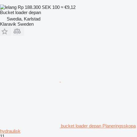
Rp 188.300
SEK 100
≈ €9,12
Bucket loader depan
Swedia, Karlstad
Klaravik Sweden
bucket loader depan Planeringsskopa
hydraulisk
11