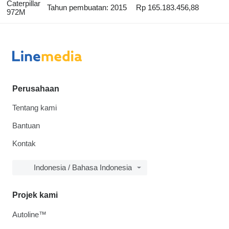
Caterpillar
Tahun pembuatan: 2015
Rp 165.183.456,88
972M
Perusahaan
Tentang kami
Bantuan
Kontak
Indonesia / Bahasa Indonesia
Projek kami
Autoline™