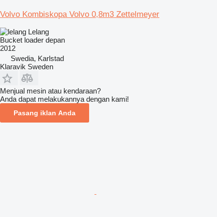
Volvo Kombiskopa Volvo 0,8m3 Zettelmeyer
Lelang
Bucket loader depan
2012
Swedia, Karlstad
Klaravik Sweden
Menjual mesin atau kendaraan?
Anda dapat melakukannya dengan kami!
Pasang iklan Anda