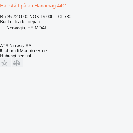
Har stått på en Hanomag 44C
Rp 35.720.000
NOK 19.000
≈ €1.730
Bucket loader depan
Norwegia, HEIMDAL
ATS Norway AS
9
tahun di Machineryline
Hubungi penjual