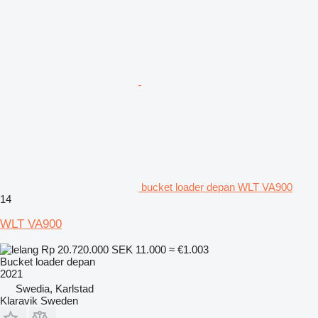
bucket loader depan WLT VA900
14
WLT VA900
Rp 20.720.000
SEK 11.000
≈ €1.003
Bucket loader depan
2021
Swedia, Karlstad
Klaravik Sweden