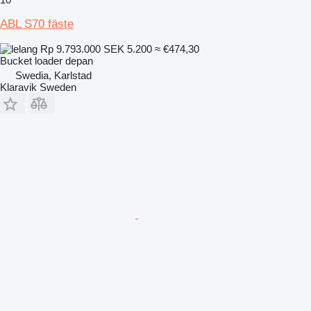
ABL S70 fäste
Rp 9.793.000
SEK 5.200
≈ €474,30
Bucket loader depan
Swedia, Karlstad
Klaravik Sweden