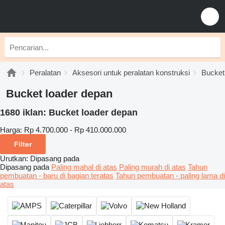
Peralatan
Aksesori untuk peralatan konstruksi
Bucket
Bucket loader depan
1680 iklan:
Bucket loader depan
Harga:
Rp 4.700.000 - Rp 410.000.000
Filter
Urutkan
:
Dipasang pada
Dipasang pada
Paling mahal di atas
Paling murah di atas
Tahun
pembuatan - baru di bagian teratas
Tahun pembuatan - paling lama di
atas