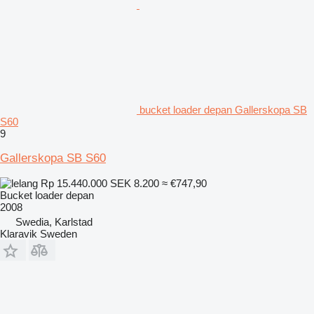
bucket loader depan Gallerskopa SB
S60
9
Gallerskopa SB S60
Rp 15.440.000
SEK 8.200
≈ €747,90
Bucket loader depan
2008
Swedia, Karlstad
Klaravik Sweden