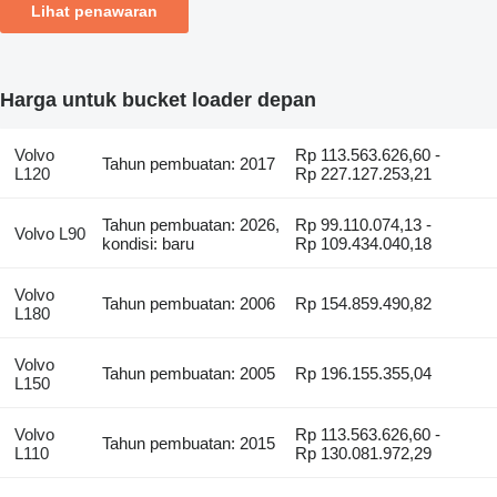
Lihat penawaran
Harga untuk bucket loader depan
Volvo
Rp 113.563.626,60 -
Tahun pembuatan: 2017
L120
Rp 227.127.253,21
Tahun pembuatan: 2026,
Rp 99.110.074,13 -
Volvo L90
kondisi: baru
Rp 109.434.040,18
Volvo
Tahun pembuatan: 2006
Rp 154.859.490,82
L180
Volvo
Tahun pembuatan: 2005
Rp 196.155.355,04
L150
Volvo
Rp 113.563.626,60 -
Tahun pembuatan: 2015
L110
Rp 130.081.972,29