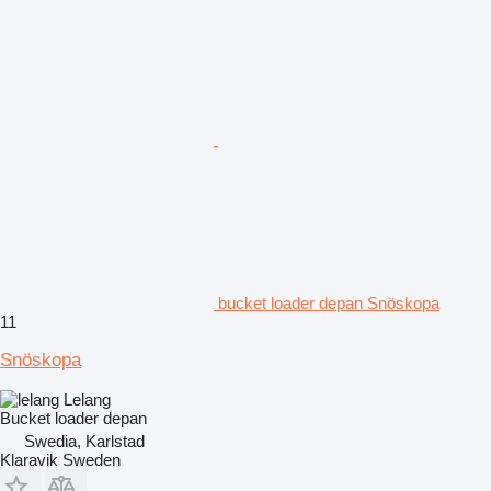
bucket loader depan Snöskopa
11
Snöskopa
Lelang
Bucket loader depan
Swedia, Karlstad
Klaravik Sweden