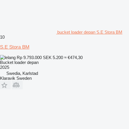
bucket loader depan S.E Stora BM
10
S.E Stora BM
Rp 9.793.000
SEK 5.200
≈ €474,30
Bucket loader depan
2025
Swedia, Karlstad
Klaravik Sweden