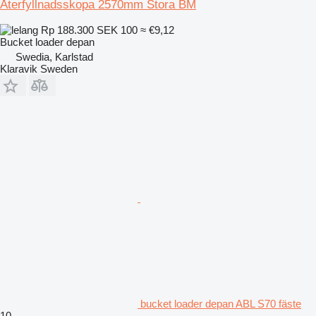
Återfyllnadsskopa 2570mm Stora BM
Rp 188.300
SEK 100
≈ €9,12
Bucket loader depan
Swedia, Karlstad
Klaravik Sweden
bucket loader depan ABL S70 fäste
10