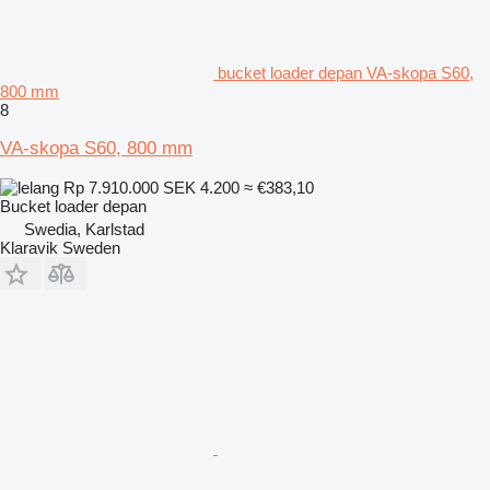
bucket loader depan VA-skopa S60,
800 mm
8
VA-skopa S60, 800 mm
Rp 7.910.000
SEK 4.200
≈ €383,10
Bucket loader depan
Swedia, Karlstad
Klaravik Sweden