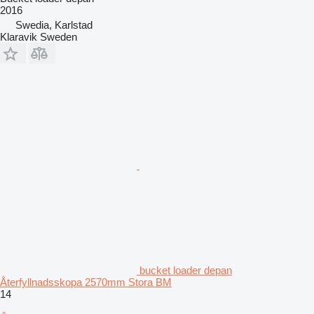
2016
Swedia, Karlstad
Klaravik Sweden
bucket loader depan
Återfyllnadsskopa 2570mm Stora BM
14