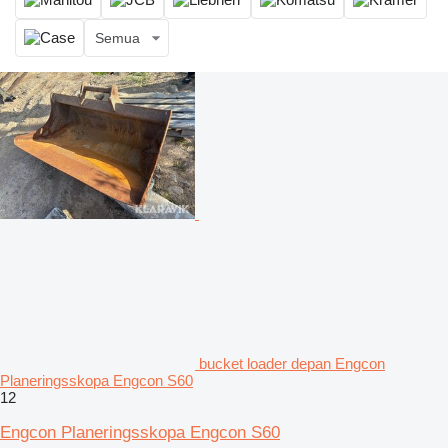
Semua
bucket loader depan Engcon
Planeringsskopa Engcon S60
12
Engcon Planeringsskopa Engcon S60