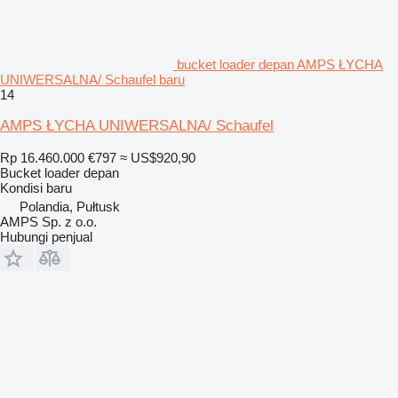
bucket loader depan AMPS ŁYCHA
UNIWERSALNA/ Schaufel baru
14
AMPS ŁYCHA UNIWERSALNA/ Schaufel
Rp 16.460.000
€797
≈ US$920,90
Bucket loader depan
Kondisi
baru
Polandia, Pułtusk
AMPS Sp. z o.o.
Hubungi penjual