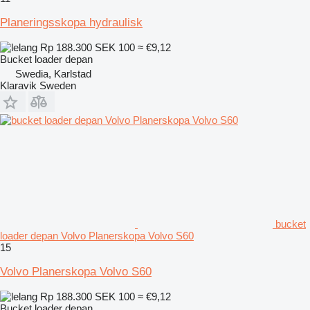
Planeringsskopa hydraulisk
Rp 188.300
SEK 100
≈ €9,12
Bucket loader depan
Swedia, Karlstad
Klaravik Sweden
bucket
loader depan Volvo Planerskopa Volvo S60
15
Volvo Planerskopa Volvo S60
Rp 188.300
SEK 100
≈ €9,12
Bucket loader depan