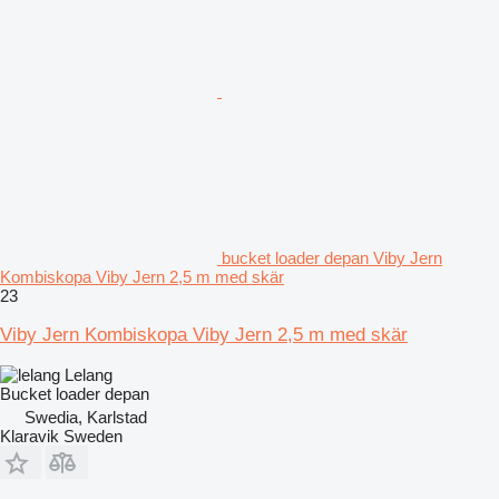
bucket loader depan Viby Jern
Kombiskopa Viby Jern 2,5 m med skär
23
Viby Jern Kombiskopa Viby Jern 2,5 m med skär
Lelang
Bucket loader depan
Swedia, Karlstad
Klaravik Sweden