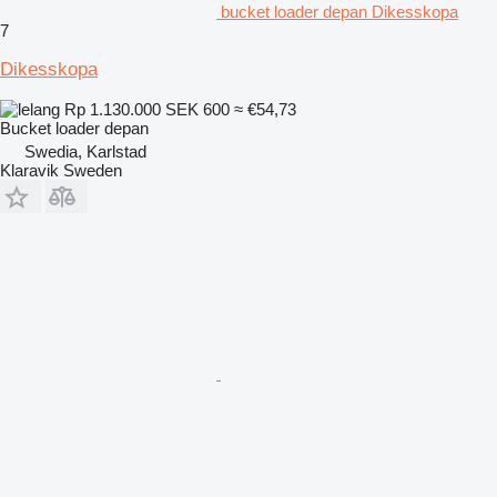
bucket loader depan Dikesskopa
7
Dikesskopa
Rp 1.130.000
SEK 600
≈ €54,73
Bucket loader depan
Swedia, Karlstad
Klaravik Sweden