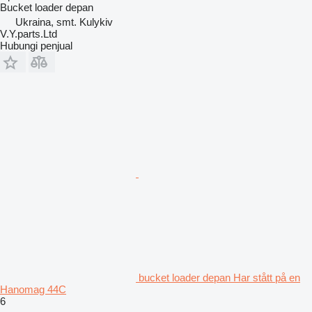
Bucket loader depan
Ukraina, smt. Kulykiv
V.Y.parts.Ltd
Hubungi penjual
bucket loader depan Har stått på en
Hanomag 44C
6