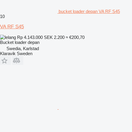
bucket loader depan VA RF S45
10
VA RF S45
Rp 4.143.000
SEK 2.200
≈ €200,70
Bucket loader depan
Swedia, Karlstad
Klaravik Sweden