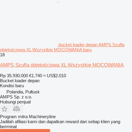
bucket loader depan AMPS Szufla
objętościowa XL Wszystkie MOCOWANIA baru
18
AMPS Szufla objętościowa XL Wszystkie MOCOWANIA
Rp 35.930.000
€1.740
≈ US$2.010
Bucket loader depan
Kondisi
baru
Polandia, Pułtusk
AMPS Sp. z o.o.
Hubungi penjual
Program mitra Machineryline
Jadilah afiliasi kami dan dapatkan reward dari setiap klien yang
berminat