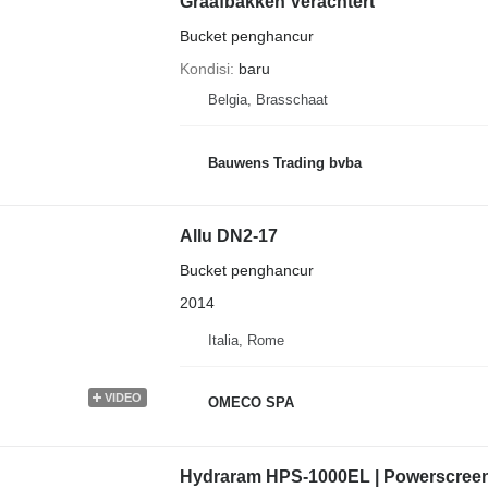
Graafbakken Verachtert
Bucket penghancur
Kondisi
baru
Belgia, Brasschaat
Bauwens Trading bvba
Allu DN2-17
Bucket penghancur
2014
Italia, Rome
VIDEO
OMECO SPA
Hydraram HPS-1000EL | Powerscreene