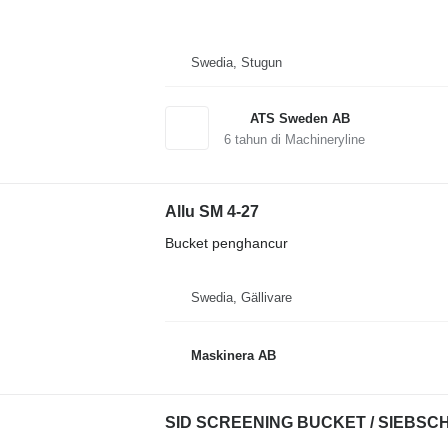
Swedia, Stugun
ATS Sweden AB
6
tahun di Machineryline
Allu SM 4-27
Bucket penghancur
Swedia, Gällivare
Maskinera AB
SID SCREENING BUCKET / SIEBSCHA