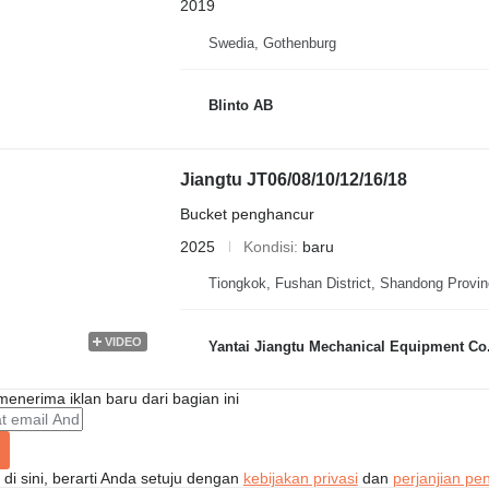
2019
Swedia, Gothenburg
Blinto AB
Jiangtu JT06/08/10/12/16/18
Bucket penghancur
2025
Kondisi
baru
Tiongkok, Fushan District, Shandong Provin
VIDEO
Yantai Jiangtu Mechanical Equipment Co.
enerima iklan baru dari bagian ini
di sini, berarti Anda setuju dengan
kebijakan privasi
dan
perjanjian p