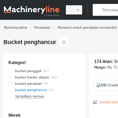
Machineryline
Peralatan
Aksesori untuk peralatan konstruksi
Bucket penghancur
174 iklan:
B
Kategori
Harga:
Rp 72
bucket penggali
bucket loader depan
bucket perataan
bucket penghancur
tampilkan semua
Merek