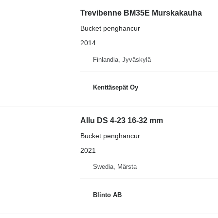
Trevibenne BM35E Murskakauha
Bucket penghancur
2014
Finlandia, Jyväskylä
Kenttäsepät Oy
Allu DS 4-23 16-32 mm
Bucket penghancur
2021
Swedia, Märsta
Blinto AB