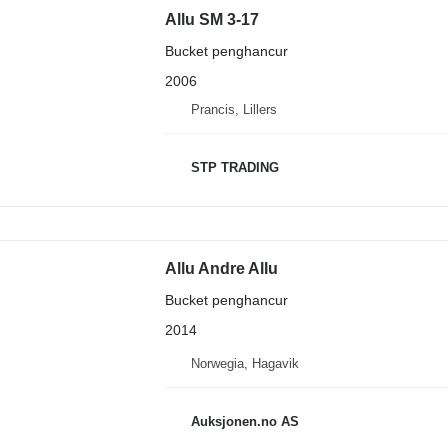
Allu SM 3-17
Bucket penghancur
2006
Prancis, Lillers
STP TRADING
Allu Andre Allu
Bucket penghancur
2014
Norwegia, Hagavik
Auksjonen.no AS