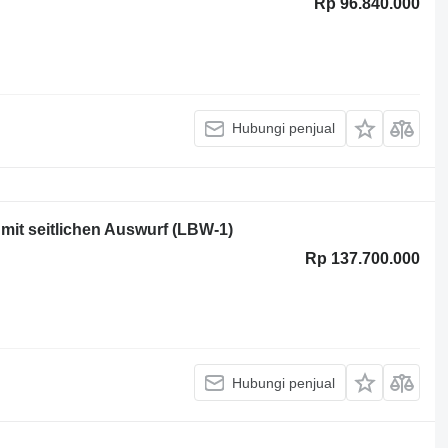
Rp 96.840.000
Hubungi penjual
 mit seitlichen Auswurf (LBW-1)
Rp 137.700.000
Hubungi penjual