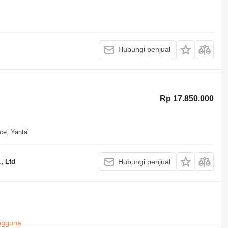
Hubungi penjual
Rp 17.850.000
ce, Yantai
, Ltd
Hubungi penjual
engguna
.