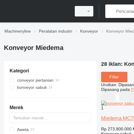
Machineryline
Peralatan industri
Konveyor
Konveyor Mie
Konveyor Miedema
28 iklan:
Kon
Kategori
Filter
conveyor pertanian
Urutkan
:
Dipasan
konveyor sabuk
Dipasang pada
P
Merek
1
Miedema MC7
Rp 273.800.000
Aweta
Konveyor sabuk