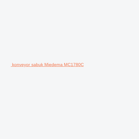
konveyor sabuk Miedema MC1780C