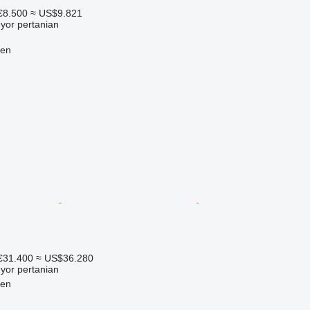
€8.500
≈ US$9.821
yor pertanian
len
€31.400
≈ US$36.280
yor pertanian
len