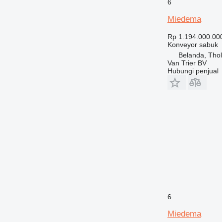
6
Miedema
Rp 1.194.000.00
Konveyor sabuk
Belanda, Tho
Van Trier BV
Hubungi penjual
6
Miedema