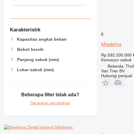
Karakteristik
6
Kapasitas angkat beban
Miedema
Bobot bersih
Rp 592.200.000
Panjang sabuk (mm)
Konveyor sabuk
Belanda, Tho
Lebar sabuk (mm)
Van Trier BV
Hubungi penjual
Beberapa filter tidak ada?
Sarankan perubahan
Detail tentang Miedema