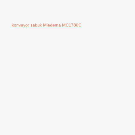
konveyor sabuk Miedema MC1780C