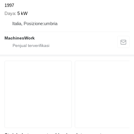
1997
Daya
5 kW
Italia, Posizione:umbria
MachinesWork