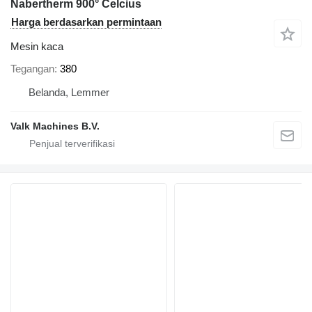
Nabertherm 900° Celcius
Harga berdasarkan permintaan
Mesin kaca
Tegangan
380
Belanda, Lemmer
Valk Machines B.V.