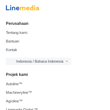
Perusahaan
Tentang kami
Bantuan
Kontak
Indonesia / Bahasa Indonesia
Projek kami
Autoline™
Machineryline™
Agroline™
Linemedia Digital ™