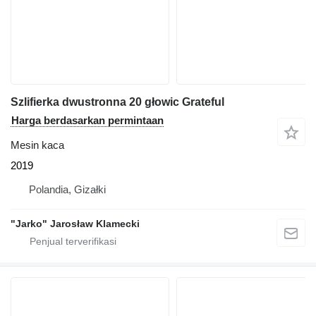
Szlifierka dwustronna 20 głowic Grateful
Harga berdasarkan permintaan
Mesin kaca
2019
Polandia, Gizałki
"Jarko" Jarosław Klamecki