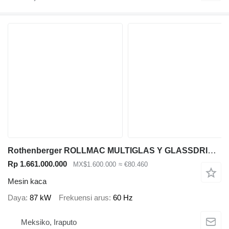
Rothenberger ROLLMAC MULTIGLAS Y GLASSDRIER-IR
Rp 1.661.000.000
MX$1.600.000
≈ €80.460
Mesin kaca
Daya
87 kW
Frekuensi arus
60 Hz
Meksiko, Iraputo