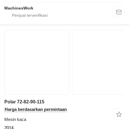
MachinesWork
Polar 72-82-90-115
Harga berdasarkan permintaan
Mesin kaca
2014