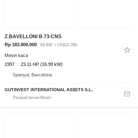
Z.BAVELLONI B 73-CNS
Rp 183.800.000
€8.900
≈ US$10.280
Mesin kaca
1997
23.11 HP (16.99 kW)
Spanyol, Barcelona
GUTINVEST INTERNATIONAL ASSETS S.L,