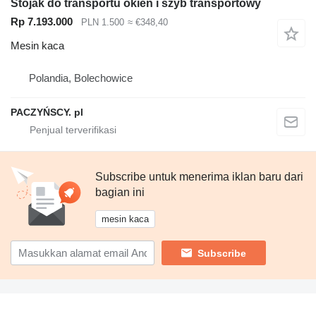
Stojak do transportu okien i szyb transportowy
Rp 7.193.000
PLN 1.500
≈ €348,40
Mesin kaca
Polandia, Bolechowice
PACZYŃSCY. pl
Subscribe untuk menerima iklan baru dari
bagian ini
mesin kaca
Subscribe