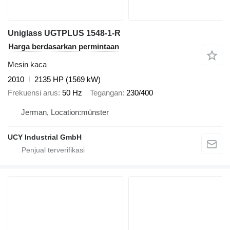
Uniglass UGTPLUS 1548-1-R
Harga berdasarkan permintaan
Mesin kaca
2010
2135 HP (1569 kW)
Frekuensi arus
50 Hz
Tegangan
230/400
Jerman, Location:münster
UCY Industrial GmbH