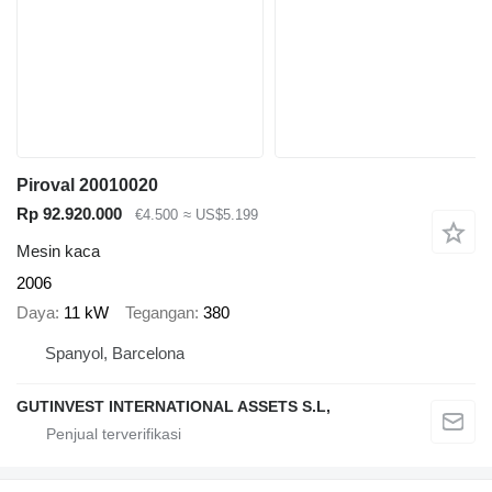
Piroval 20010020
Rp 92.920.000
€4.500
≈ US$5.199
Mesin kaca
2006
Daya
11 kW
Tegangan
380
Spanyol, Barcelona
GUTINVEST INTERNATIONAL ASSETS S.L,