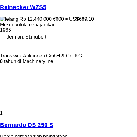
Reinecker WZS5
Rp 12.440.000
€600
≈ US$689,10
Mesin untuk menajamkan
1965
Jerman, St.ingbert
Troostwijk Auktionen GmbH & Co. KG
8
tahun di Machineryline
1
Bernardo DS 250 S
Harga berdasarkan permintaan