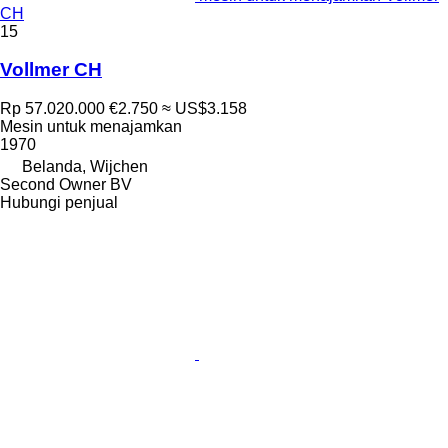
CH
15
Vollmer CH
Rp 57.020.000
€2.750
≈ US$3.158
Mesin untuk menajamkan
1970
Belanda, Wijchen
Second Owner BV
Hubungi penjual