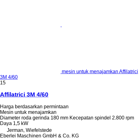
mesin untuk menajamkan Affilatrici
3M 4/60
15
Affilatrici 3M 4/60
Harga berdasarkan permintaan
Mesin untuk menajamkan
Diameter roda gerinda
180 mm
Kecepatan spindel
2.800 rpm
Daya
1,5 kW
Jerman, Wiefelstede
Eberlei Maschinen GmbH & Co. KG