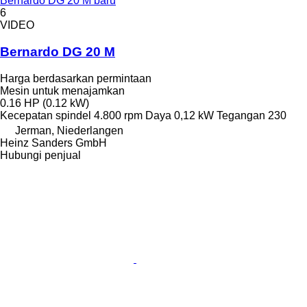
Bernardo DG 20 M baru
6
VIDEO
Bernardo DG 20 M
Harga berdasarkan permintaan
Mesin untuk menajamkan
0.16 HP (0.12 kW)
Kecepatan spindel
4.800 rpm
Daya
0,12 kW
Tegangan
230
Jerman, Niederlangen
Heinz Sanders GmbH
Hubungi penjual