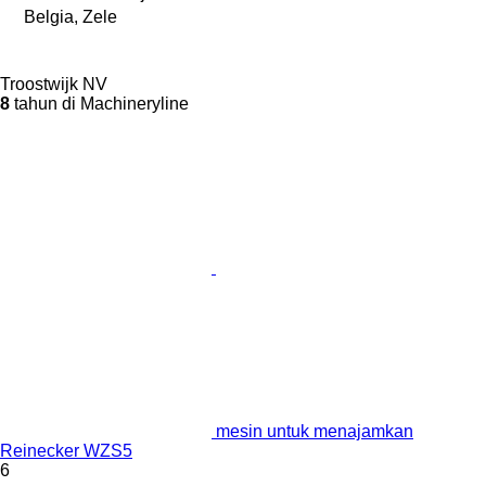
Belgia, Zele
Troostwijk NV
8
tahun di Machineryline
mesin untuk menajamkan
Reinecker WZS5
6