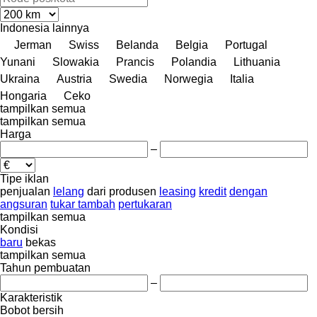
Indonesia
lainnya
Jerman
Swiss
Belanda
Belgia
Portugal
Yunani
Slowakia
Prancis
Polandia
Lithuania
Ukraina
Austria
Swedia
Norwegia
Italia
Hongaria
Ceko
tampilkan semua
tampilkan semua
Harga
–
Tipe iklan
penjualan
lelang
dari produsen
leasing
kredit
dengan
angsuran
tukar tambah
pertukaran
tampilkan semua
Kondisi
baru
bekas
tampilkan semua
Tahun pembuatan
–
Karakteristik
Bobot bersih