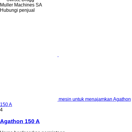
Muller Machines SA
Hubungi penjual
mesin untuk menajamkan Agathon
150 A
4
Agathon 150 A