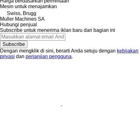
Harga berdasarkan permintaan
Mesin untuk menajamkan
Swiss, Brugg
Muller Machines SA
Hubungi penjual
Subscribe untuk menerima iklan baru dari bagian ini
Subscribe
Dengan mengklik di sini, berarti Anda setuju dengan
kebijakan
privasi
dan
perjanjian pengguna
.