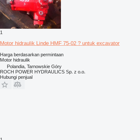
1
Motor hidraulik Linde HMF 75-02 ? untuk excavator
Harga berdasarkan permintaan
Motor hidraulik
Polandia, Tarnowskie Góry
ROCH POWER HYDRAULICS Sp. z o.o.
Hubungi penjual
1