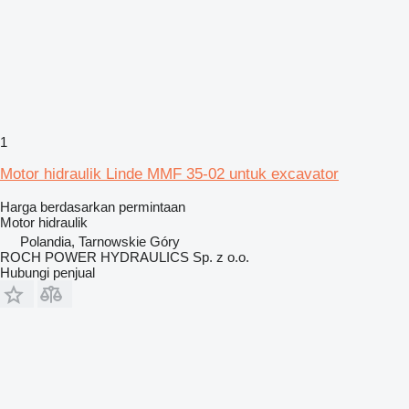
1
Motor hidraulik Linde MMF 35-02 untuk excavator
Harga berdasarkan permintaan
Motor hidraulik
Polandia, Tarnowskie Góry
ROCH POWER HYDRAULICS Sp. z o.o.
Hubungi penjual