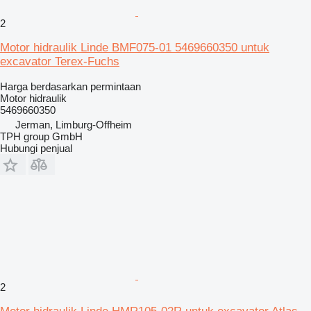
2
Motor hidraulik Linde BMF075-01 5469660350 untuk
excavator Terex-Fuchs
Harga berdasarkan permintaan
Motor hidraulik
5469660350
Jerman, Limburg-Offheim
TPH group GmbH
Hubungi penjual
2