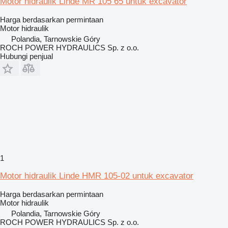
Motor hidraulik Linde MR 105 65 untuk excavator
Harga berdasarkan permintaan
Motor hidraulik
Polandia, Tarnowskie Góry
ROCH POWER HYDRAULICS Sp. z o.o.
Hubungi penjual
1
Motor hidraulik Linde HMR 105-02 untuk excavator
Harga berdasarkan permintaan
Motor hidraulik
Polandia, Tarnowskie Góry
ROCH POWER HYDRAULICS Sp. z o.o.