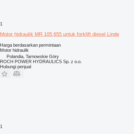
1
Motor hidraulik MR 105 655 untuk forklift diesel Linde
Harga berdasarkan permintaan
Motor hidraulik
Polandia, Tarnowskie Góry
ROCH POWER HYDRAULICS Sp. z o.o.
Hubungi penjual
1