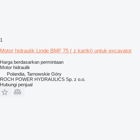
1
Motor hidraulik Linde BMF 75 ( z kartki) untuk excavator
Harga berdasarkan permintaan
Motor hidraulik
Polandia, Tarnowskie Góry
ROCH POWER HYDRAULICS Sp. z o.o.
Hubungi penjual