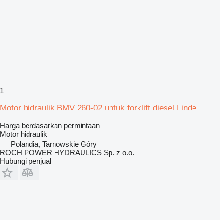
1
Motor hidraulik BMV 260-02 untuk forklift diesel Linde
Harga berdasarkan permintaan
Motor hidraulik
Polandia, Tarnowskie Góry
ROCH POWER HYDRAULICS Sp. z o.o.
Hubungi penjual