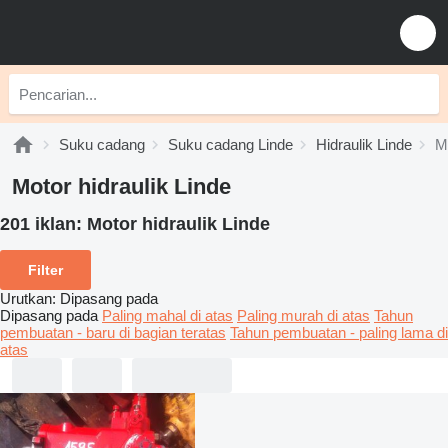
Suku cadang
Suku cadang Linde
Hidraulik Linde
Mo
Motor hidraulik Linde
201 iklan:
Motor hidraulik Linde
Filter
Urutkan
:
Dipasang pada
Dipasang pada
Paling mahal di atas
Paling murah di atas
Tahun
pembuatan - baru di bagian teratas
Tahun pembuatan - paling lama di
atas