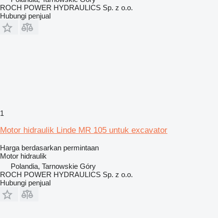
ROCH POWER HYDRAULICS Sp. z o.o.
Hubungi penjual
1
Motor hidraulik Linde MR 105 untuk excavator
Harga berdasarkan permintaan
Motor hidraulik
Polandia, Tarnowskie Góry
ROCH POWER HYDRAULICS Sp. z o.o.
Hubungi penjual