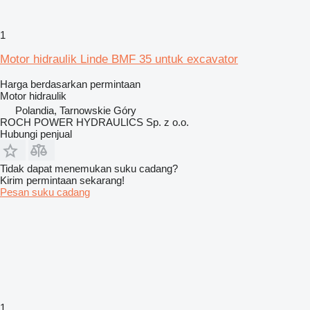
1
Motor hidraulik Linde BMF 35 untuk excavator
Harga berdasarkan permintaan
Motor hidraulik
Polandia, Tarnowskie Góry
ROCH POWER HYDRAULICS Sp. z o.o.
Hubungi penjual
Tidak dapat menemukan suku cadang?
Kirim permintaan sekarang!
Pesan suku cadang
1