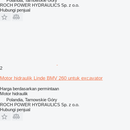
Polandia, Tarnowskie Góry
ROCH POWER HYDRAULICS Sp. z o.o.
Hubungi penjual
2
Motor hidraulik Linde BMV 260 untuk excavator
Harga berdasarkan permintaan
Motor hidraulik
Polandia, Tarnowskie Góry
ROCH POWER HYDRAULICS Sp. z o.o.
Hubungi penjual