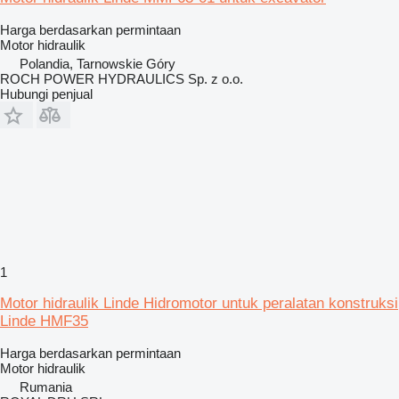
Harga berdasarkan permintaan
Motor hidraulik
Polandia, Tarnowskie Góry
ROCH POWER HYDRAULICS Sp. z o.o.
Hubungi penjual
1
Motor hidraulik Linde Hidromotor untuk peralatan konstruksi
Linde HMF35
Harga berdasarkan permintaan
Motor hidraulik
Rumania