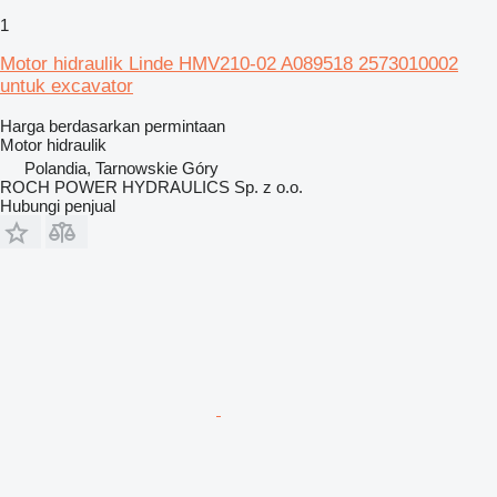
1
Motor hidraulik Linde HMV210-02 A089518 2573010002
untuk excavator
Harga berdasarkan permintaan
Motor hidraulik
Polandia, Tarnowskie Góry
ROCH POWER HYDRAULICS Sp. z o.o.
Hubungi penjual