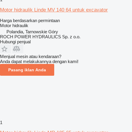
Motor hidraulik Linde MV 140 64 untuk excavator
Harga berdasarkan permintaan
Motor hidraulik
Polandia, Tarnowskie Góry
ROCH POWER HYDRAULICS Sp. z o.o.
Hubungi penjual
Menjual mesin atau kendaraan?
Anda dapat melakukannya dengan kami!
Pasang iklan Anda
1