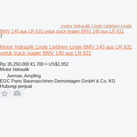
motor hidraulik Linde Liebherr-Linde
BMV 140 aus LR 631 untuk track loader BMV 140 aus LR 631
7
Motor hidraulik Linde Liebherr-Linde BMV 140 aus LR 631
untuk track loader BMV 140 aus LR 631
Rp 35.250.000
€1.700
≈ US$1.952
Motor hidraulik
Jerman, Ampfing
EGC Parts Baumaschinen Demontagen GmbH & Co. KG
Hubungi penjual