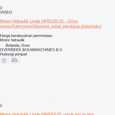
3
VIDEO
Motor hidraulik Linde HPR105-02 - Drive
motor/Fahrmotor/Rijmotor untuk peralatan konstruksi
Harga berdasarkan permintaan
Motor hidraulik
Belanda, Goor
OVERBEEK BOUWMACHINES B.V.
Hubungi penjual
2
Motor hidraulik Linde MMF63-01 untuk excavator