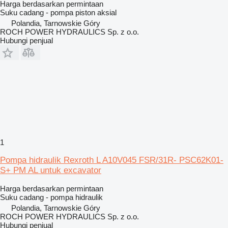
Harga berdasarkan permintaan
Suku cadang - pompa piston aksial
Polandia, Tarnowskie Góry
ROCH POWER HYDRAULICS Sp. z o.o.
Hubungi penjual
1
Pompa hidraulik Rexroth L A10V045 FSR/31R- PSC62K01-
S+ PM AL untuk excavator
Harga berdasarkan permintaan
Suku cadang - pompa hidraulik
Polandia, Tarnowskie Góry
ROCH POWER HYDRAULICS Sp. z o.o.
Hubungi penjual