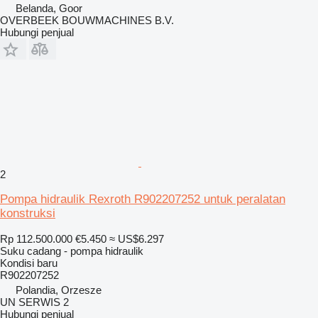
Belanda, Goor
OVERBEEK BOUWMACHINES B.V.
Hubungi penjual
2
Pompa hidraulik Rexroth R902207252 untuk peralatan
konstruksi
Rp 112.500.000
€5.450
≈ US$6.297
Suku cadang - pompa hidraulik
Kondisi
baru
R902207252
Polandia, Orzesze
UN SERWIS 2
Hubungi penjual