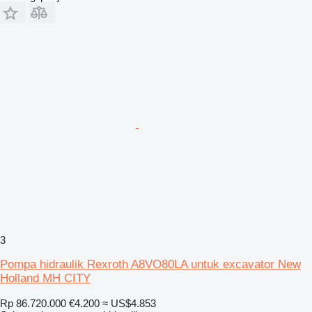
3
Pompa hidraulik Rexroth A8VO80LA untuk excavator New
Holland MH CITY
Rp 86.720.000
€4.200
≈ US$4.853