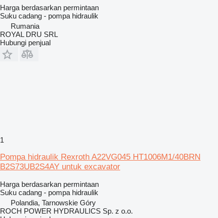
Harga berdasarkan permintaan
Suku cadang - pompa hidraulik
Rumania
ROYAL DRU SRL
Hubungi penjual
1
Pompa hidraulik Rexroth A22VG045 HT1006M1/40BRN
B2S73UB2S4AY untuk excavator
Harga berdasarkan permintaan
Suku cadang - pompa hidraulik
Polandia, Tarnowskie Góry
ROCH POWER HYDRAULICS Sp. z o.o.