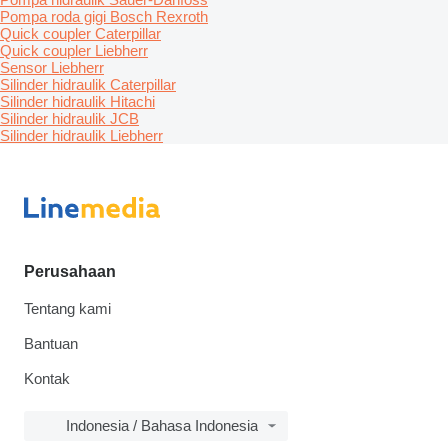
Pompa roda gigi Bosch Rexroth
Quick coupler Caterpillar
Quick coupler Liebherr
Sensor Liebherr
Silinder hidraulik Caterpillar
Silinder hidraulik Hitachi
Silinder hidraulik JCB
Silinder hidraulik Liebherr
Perusahaan
Tentang kami
Bantuan
Kontak
Indonesia / Bahasa Indonesia