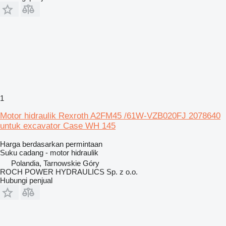
1
Motor hidraulik Rexroth A2FM45 /61W-VZB020FJ 2078640
untuk excavator Case WH 145
Harga berdasarkan permintaan
Suku cadang - motor hidraulik
Polandia, Tarnowskie Góry
ROCH POWER HYDRAULICS Sp. z o.o.
Hubungi penjual