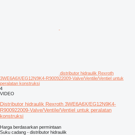
distributor hidraulik Rexroth
3WE6A6X/EG12N9K4-R900922009-Valve/Ventile/Ventiel untuk
peralatan konstruksi
4
VIDEO
Distributor hidraulik Rexroth 3WE6A6X/EG12N9K4-
R900922009-Valve/Ventile/Ventiel untuk peralatan
konstruksi
Harga berdasarkan permintaan
Suku cadang - distributor hidraulik