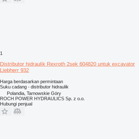
1
Distributor hidraulik Rexroth 2sek 604820 untuk excavator
Liebherr 932
Harga berdasarkan permintaan
Suku cadang - distributor hidraulik
Polandia, Tarnowskie Góry
ROCH POWER HYDRAULICS Sp. z o.o.
Hubungi penjual