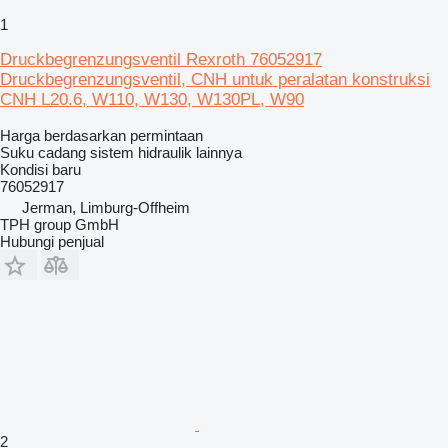
1
Druckbegrenzungsventil Rexroth 76052917
Druckbegrenzungsventil, CNH untuk peralatan konstruksi
CNH L20.6, W110, W130, W130PL, W90
Harga berdasarkan permintaan
Suku cadang sistem hidraulik lainnya
Kondisi
baru
76052917
Jerman, Limburg-Offheim
TPH group GmbH
Hubungi penjual
2