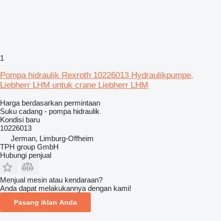
1
Pompa hidraulik Rexroth 10226013 Hydraulikpumpe,
Liebherr LHM untuk crane Liebherr LHM
Harga berdasarkan permintaan
Suku cadang - pompa hidraulik
Kondisi
baru
10226013
Jerman, Limburg-Offheim
TPH group GmbH
Hubungi penjual
Menjual mesin atau kendaraan?
Anda dapat melakukannya dengan kami!
Pasang iklan Anda