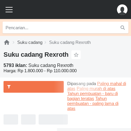
Suku cadang
Suku cadang Rexroth
Suku cadang Rexroth
5793 iklan:
Suku cadang Rexroth
Harga:
Rp 1.800.000 - Rp 110.000.000
Dipasang pada
Paling mahal di
atas
Paling murah di atas
Tahun pembuatan - baru di
bagian teratas
Tahun
pembuatan - paling lama di
atas