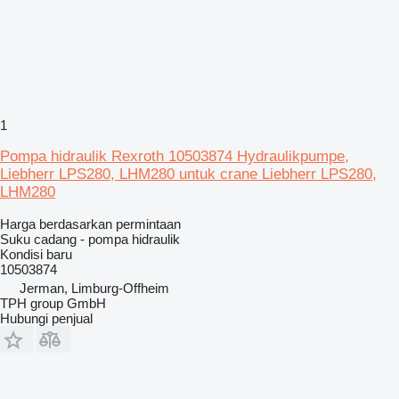
1
Pompa hidraulik Rexroth 10503874 Hydraulikpumpe,
Liebherr LPS280, LHM280 untuk crane Liebherr LPS280,
LHM280
Harga berdasarkan permintaan
Suku cadang - pompa hidraulik
Kondisi
baru
10503874
Jerman, Limburg-Offheim
TPH group GmbH
Hubungi penjual