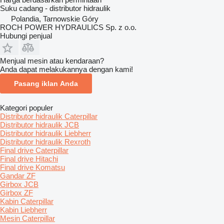
Suku cadang - distributor hidraulik
Polandia, Tarnowskie Góry
ROCH POWER HYDRAULICS Sp. z o.o.
Hubungi penjual
Menjual mesin atau kendaraan?
Anda dapat melakukannya dengan kami!
Pasang iklan Anda
Kategori populer
Distributor hidraulik Caterpillar
Distributor hidraulik JCB
Distributor hidraulik Liebherr
Distributor hidraulik Rexroth
Final drive Caterpillar
Final drive Hitachi
Final drive Komatsu
Gandar ZF
Girbox JCB
Girbox ZF
Kabin Caterpillar
Kabin Liebherr
Mesin Caterpillar