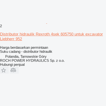
2
Distributor hidraulik Rexroth 4sek 605750 untuk excavator
Liebherr 952
Harga berdasarkan permintaan
Suku cadang - distributor hidraulik
Polandia, Tarnowskie Góry
ROCH POWER HYDRAULICS Sp. z o.o.
Hubungi penjual