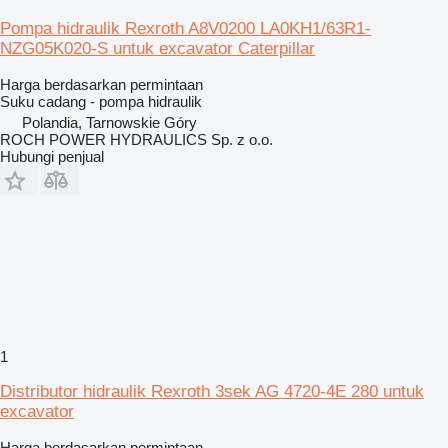
Pompa hidraulik Rexroth A8V0200 LA0KH1/63R1-
NZG05K020-S untuk excavator Caterpillar
Harga berdasarkan permintaan
Suku cadang - pompa hidraulik
Polandia, Tarnowskie Góry
ROCH POWER HYDRAULICS Sp. z o.o.
Hubungi penjual
1
Distributor hidraulik Rexroth 3sek AG 4720-4E 280 untuk
excavator
Harga berdasarkan permintaan