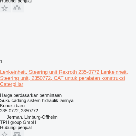
Hubungi penjual
1
Lenkeinheit, Steering unit Rexroth 235-0772 Lenkeinheit,
Steering unit, 2350772, CAT untuk peralatan konstruksi
Caterpillar
Harga berdasarkan permintaan
Suku cadang sistem hidraulik lainnya
Kondisi
baru
235-0772, 2350772
Jerman, Limburg-Offheim
TPH group GmbH
Hubungi penjual