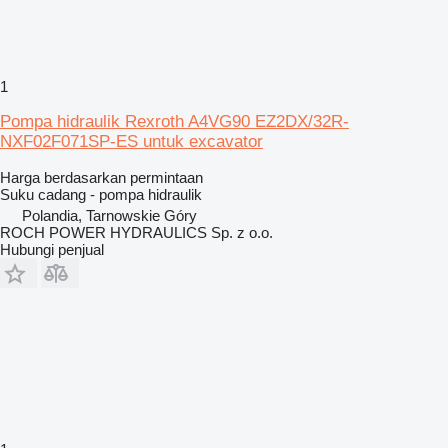
1
Pompa hidraulik Rexroth A4VG90 EZ2DX/32R-
NXF02F071SP-ES untuk excavator
Harga berdasarkan permintaan
Suku cadang - pompa hidraulik
Polandia, Tarnowskie Góry
ROCH POWER HYDRAULICS Sp. z o.o.
Hubungi penjual