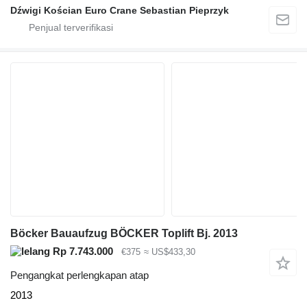
Dźwigi Kościan Euro Crane Sebastian Pieprzyk
Böcker Bauaufzug BÖCKER Toplift Bj. 2013
Rp 7.743.000
€375
≈ US$433,30
Pengangkat perlengkapan atap
2013