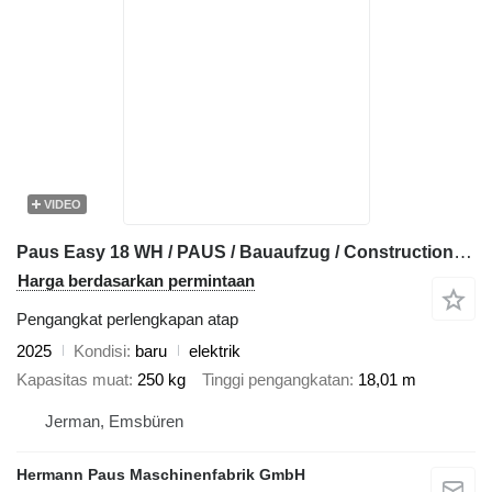
VIDEO
Paus Easy 18 WH / PAUS / Bauaufzug / Construction Hoist
Harga berdasarkan permintaan
Pengangkat perlengkapan atap
2025
Kondisi
baru
elektrik
Kapasitas muat
250 kg
Tinggi pengangkatan
18,01 m
Jerman, Emsbüren
Hermann Paus Maschinenfabrik GmbH