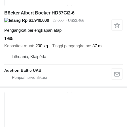
Böcker Albert Bocker HD37G/2-6
Rp 61.940.000
€3.000
≈ US$3.466
Pengangkat perlengkapan atap
1995
Kapasitas muat
200 kg
Tinggi pengangkatan
37 m
Lithuania, Klaipėda
Auction Baltic UAB