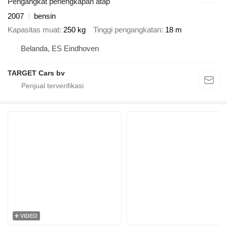
Pengangkat perlengkapan atap
2007
bensin
Kapasitas muat
250 kg
Tinggi pengangkatan
18 m
Belanda, ES Eindhoven
TARGET Cars bv
VIDEO