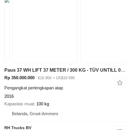
Paus 37 WH LIFT 37 METER / 300 KG - TÜV UNTILL 08/2027
Rp 350.000.000
€16.950
≈ US$19.580
Pengangkat perlengkapan atap
2016
Kapasitas muat
100 kg
Belanda, Groot-Ammers
RH Trucks BV