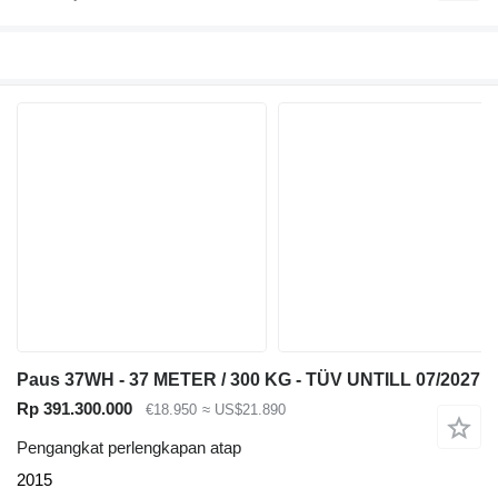
Paus 37WH - 37 METER / 300 KG - TÜV UNTILL 07/2027
Rp 391.300.000
€18.950
≈ US$21.890
Pengangkat perlengkapan atap
2015