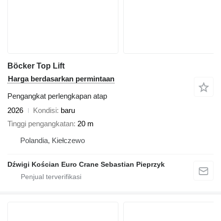
Böcker Top Lift
Harga berdasarkan permintaan
Pengangkat perlengkapan atap
2026
Kondisi
baru
Tinggi pengangkatan
20 m
Polandia, Kiełczewo
Dźwigi Kościan Euro Crane Sebastian Pieprzyk