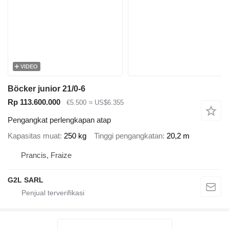
VIDEO
Böcker junior 21/0-6
Rp 113.600.000
€5.500
≈ US$6.355
Pengangkat perlengkapan atap
Kapasitas muat
250 kg
Tinggi pengangkatan
20,2 m
Prancis, Fraize
G2L SARL