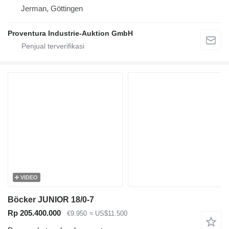
Jerman, Göttingen
Proventura Industrie-Auktion GmbH
VIDEO
Böcker JUNIOR 18/0-7
Rp 205.400.000
€9.950
≈ US$11.500