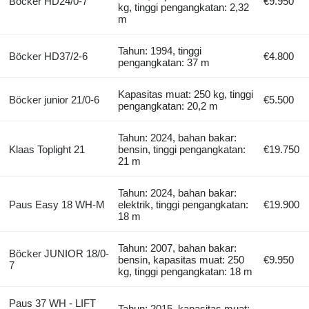
Böcker HD24/0-7
€9.950
kg, tinggi pengangkatan: 2,32
m
Tahun: 1994, tinggi
Böcker HD37/2-6
€4.800
pengangkatan: 37 m
Kapasitas muat: 250 kg, tinggi
Böcker junior 21/0-6
€5.500
pengangkatan: 20,2 m
Tahun: 2024, bahan bakar:
Klaas Toplight 21
bensin, tinggi pengangkatan:
€19.750
21 m
Tahun: 2024, bahan bakar:
Paus Easy 18 WH-M
elektrik, tinggi pengangkatan:
€19.900
18 m
Tahun: 2007, bahan bakar:
Böcker JUNIOR 18/0-
bensin, kapasitas muat: 250
€9.950
7
kg, tinggi pengangkatan: 18 m
Paus 37 WH - LIFT
Tahun: 2015, kapasitas muat: