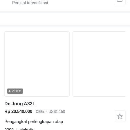
VIDEO
De Jong A32L
Rp 20.540.000
€995
≈ US$1.150
Pengangkat perlengkapan atap
2008
elektrik