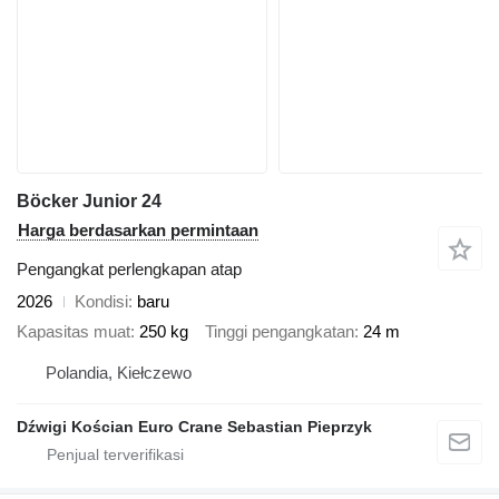
Böcker Junior 24
Harga berdasarkan permintaan
Pengangkat perlengkapan atap
2026
Kondisi
baru
Kapasitas muat
250 kg
Tinggi pengangkatan
24 m
Polandia, Kiełczewo
Dźwigi Kościan Euro Crane Sebastian Pieprzyk