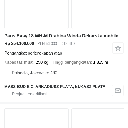
Paus Easy 18 WH-M Drabina Winda Dekarska mobilna aluminiowa TRANSPORT
Rp 254.100.000
PLN 53.000
≈ €12.310
Pengangkat perlengkapan atap
Kapasitas muat
250 kg
Tinggi pengangkatan
1.819 m
Polandia, Jazowsko 490
MASZ-BUD S.C. ARKADIUSZ PLATA, ŁUKASZ PLATA