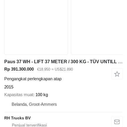
Paus 37 WH - LIFT 37 METER / 300 KG - TÜV UNTILL 07/2027
Rp 391.300.000
€18.950
≈ US$21.890
Pengangkat perlengkapan atap
2015
Kapasitas muat
100 kg
Belanda, Groot-Ammers
RH Trucks BV