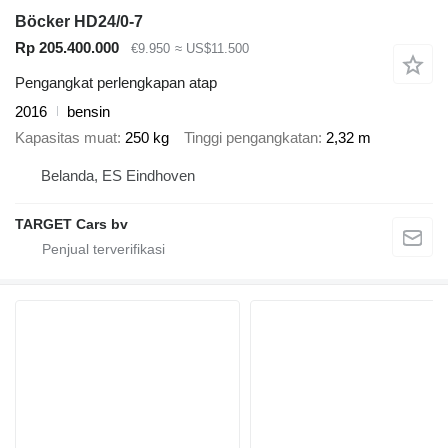
Böcker HD24/0-7
Rp 205.400.000
€9.950
≈ US$11.500
Pengangkat perlengkapan atap
2016
bensin
Kapasitas muat
250 kg
Tinggi pengangkatan
2,32 m
Belanda, ES Eindhoven
TARGET Cars bv