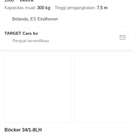
Kapasitas muat
300 kg
Tinggi pengangkatan
7,5 m
Belanda, ES Eindhoven
TARGET Cars bv
Böcker 34/1-8LH