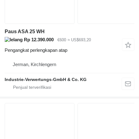
Paus ASA 25 WH
Rp 12.390.000
€600
≈ US$693,20
Pengangkat perlengkapan atap
Jerman, Kirchlengern
Industrie-Verwertungs-GmbH & Co. KG