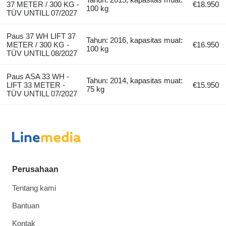
37 METER / 300 KG -
€18.950
100 kg
TÜV UNTILL 07/2027
Paus 37 WH LIFT 37
Tahun: 2016, kapasitas muat:
METER / 300 KG -
€16.950
100 kg
TÜV UNTILL 08/2027
Paus ASA 33 WH -
Tahun: 2014, kapasitas muat:
LIFT 33 METER -
€15.950
75 kg
TÜV UNTILL 07/2027
Perusahaan
Tentang kami
Bantuan
Kontak