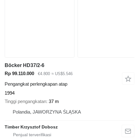
Böcker HD37/2-6
Rp 99.110.000
€4.800
≈ US$5.546
Pengangkat perlengkapan atap
1994
Tinggi pengangkatan
37 m
Polandia, JAWORZYNA ŚLĄSKA
Timber Krzysztof Dobosz