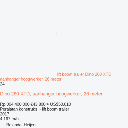
lift boom trailer Dino 260 XTD,
aanhanger hoogwerker, 26 meter
24
Dino 260 XTD, aanhanger hoogwerker, 26 meter
Rp 904.400.000
€43.800
≈ US$50.610
Peralatan konstruksi - lift boom trailer
2017
4.167 m/h
Belanda, Heijen