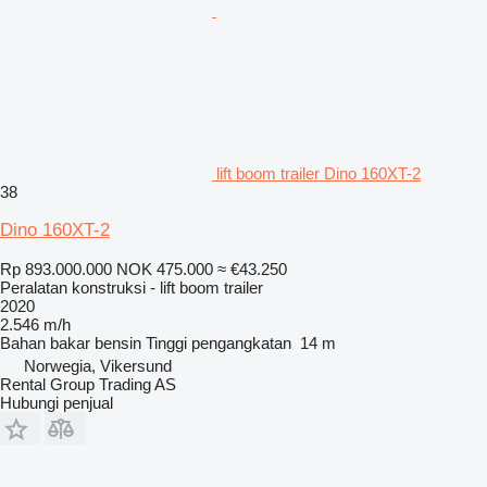
lift boom trailer Dino 160XT-2
38
Dino 160XT-2
Rp 893.000.000
NOK 475.000
≈ €43.250
Peralatan konstruksi - lift boom trailer
2020
2.546 m/h
Bahan bakar
bensin
Tinggi pengangkatan
14 m
Norwegia, Vikersund
Rental Group Trading AS
Hubungi penjual