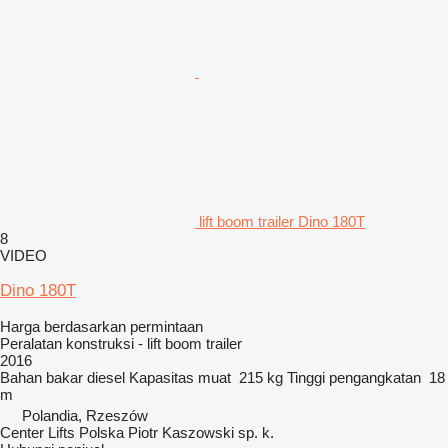
lift boom trailer Dino 180T
8
VIDEO
Dino 180T
Harga berdasarkan permintaan
Peralatan konstruksi - lift boom trailer
2016
Bahan bakar
diesel
Kapasitas muat
215 kg
Tinggi pengangkatan
18
m
Polandia, Rzeszów
Center Lifts Polska Piotr Kaszowski sp. k.