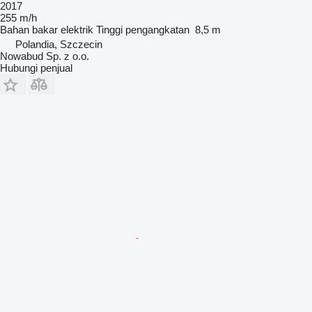
2017
255 m/h
Bahan bakar
elektrik
Tinggi pengangkatan
8,5 m
Polandia, Szczecin
Nowabud Sp. z o.o.
Hubungi penjual