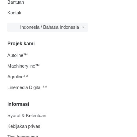
Bantuan
Kontak
Indonesia / Bahasa Indonesia
Projek kami
Autoline™
Machineryline™
Agroline™
Linemedia Digital ™
Informasi
Syarat & Ketentuan
Kebijakan privasi
Tips keamanan