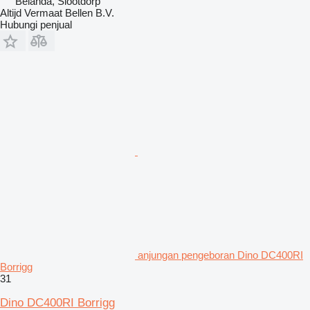
Belanda, Slootdorp
Altijd Vermaat Bellen B.V.
Hubungi penjual
anjungan pengeboran Dino DC400RI
Borrigg
31
Dino DC400RI Borrigg