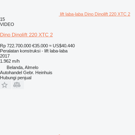
lift laba-laba Dino Dinolift 220 XTC 2
15
VIDEO
Dino Dinolift 220 XTC 2
Rp 722.700.000
€35.000
≈ US$40.440
Peralatan konstruksi - lift laba-laba
2017
1.962 m/h
Belanda, Almelo
Autohandel Gebr. Heinhuis
Hubungi penjual