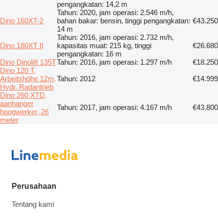
pengangkatan: 14,2 m
Tahun: 2020, jam operasi: 2.546 m/h,
Dino 160XT-2
bahan bakar: bensin, tinggi pengangkatan:
€43.250
14 m
Tahun: 2016, jam operasi: 2.732 m/h,
Dino 180XT II
kapasitas muat: 215 kg, tinggi
€26.680
pengangkatan: 16 m
Dino Dinolift 135T
Tahun: 2016, jam operasi: 1.297 m/h
€18.250
Dino 120 T,
Arbeitshöhe 12m,
Tahun: 2012
€14.999
Hydr. Radantrieb
Dino 260 XTD,
aanhanger
Tahun: 2017, jam operasi: 4.167 m/h
€43.800
hoogwerker, 26
meter
Perusahaan
Tentang kami