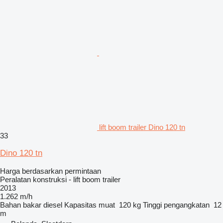
lift boom trailer Dino 120 tn
33
Dino 120 tn
Harga berdasarkan permintaan
Peralatan konstruksi - lift boom trailer
2013
1.262 m/h
Bahan bakar
diesel
Kapasitas muat
120 kg
Tinggi pengangkatan
12
m