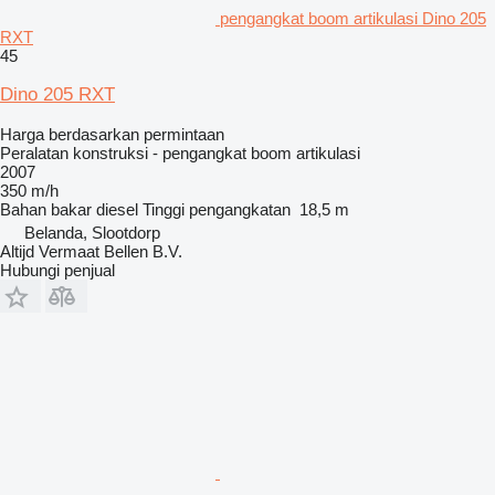
pengangkat boom artikulasi Dino 205
RXT
45
Dino 205 RXT
Harga berdasarkan permintaan
Peralatan konstruksi - pengangkat boom artikulasi
2007
350 m/h
Bahan bakar
diesel
Tinggi pengangkatan
18,5 m
Belanda, Slootdorp
Altijd Vermaat Bellen B.V.
Hubungi penjual