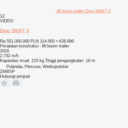
lift boom trailer Dino 180XT II
12
VIDEO
Dino 180XT II
Rp 551.000.000
PLN 114.900
≈ €26.680
Peralatan konstruksi - lift boom trailer
2016
2.732 m/h
Kapasitas muat
215 kg
Tinggi pengangkatan
16 m
Polandia, Pleszew, Wielkopolskie
ZMBSP
Hubungi penjual