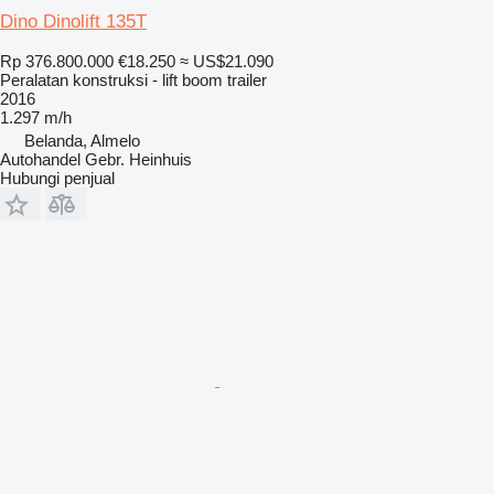
Dino Dinolift 135T
Rp 376.800.000
€18.250
≈ US$21.090
Peralatan konstruksi - lift boom trailer
2016
1.297 m/h
Belanda, Almelo
Autohandel Gebr. Heinhuis
Hubungi penjual