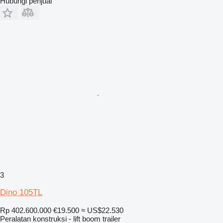
Hubungi penjual
3
Dino 105TL
Rp 402.600.000
€19.500
≈ US$22.530
Peralatan konstruksi - lift boom trailer