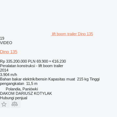
lift boom trailer Dino 135
19
VIDEO
Dino 135
Rp 335.200.000
PLN 69.900
≈ €16.230
Peralatan konstruksi - lift boom trailer
2014
3.904 m/h
Bahan bakar
elektrik/bensin
Kapasitas muat
215 kg
Tinggi
pengangkatan
11,5 m
Polandia, Paniówki
DAKOM DARIUSZ KOTYLAK
Hubungi penjual