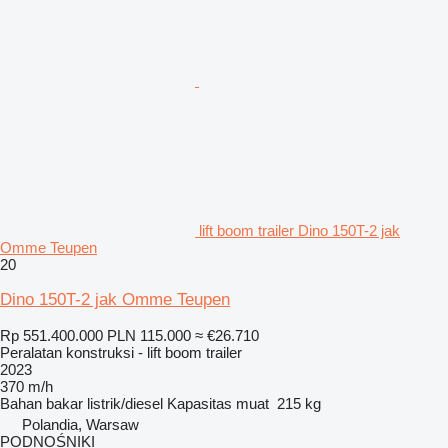
lift boom trailer Dino 150T-2 jak
Omme Teupen
20
Dino 150T-2 jak Omme Teupen
Rp 551.400.000
PLN 115.000
≈ €26.710
Peralatan konstruksi - lift boom trailer
2023
370 m/h
Bahan bakar
listrik/diesel
Kapasitas muat
215 kg
Polandia, Warsaw
PODNOŚNIKI