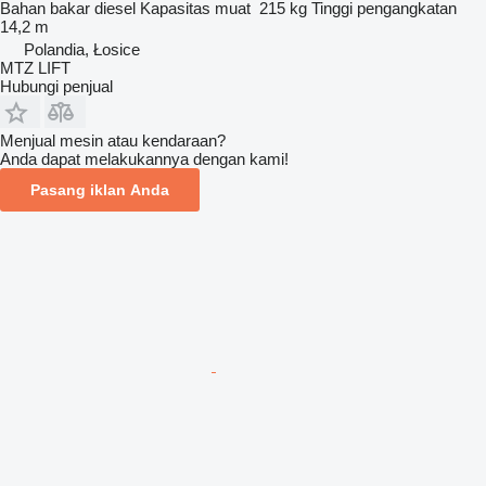
Bahan bakar
diesel
Kapasitas muat
215 kg
Tinggi pengangkatan
14,2 m
Polandia, Łosice
MTZ LIFT
Hubungi penjual
Menjual mesin atau kendaraan?
Anda dapat melakukannya dengan kami!
Pasang iklan Anda