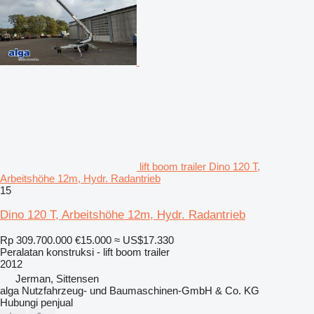
lift boom trailer Dino 120 T,
Arbeitshöhe 12m, Hydr. Radantrieb
15
Dino 120 T, Arbeitshöhe 12m, Hydr. Radantrieb
Rp 309.700.000
€15.000
≈ US$17.330
Peralatan konstruksi - lift boom trailer
2012
Jerman, Sittensen
alga Nutzfahrzeug- und Baumaschinen-GmbH & Co. KG
Hubungi penjual