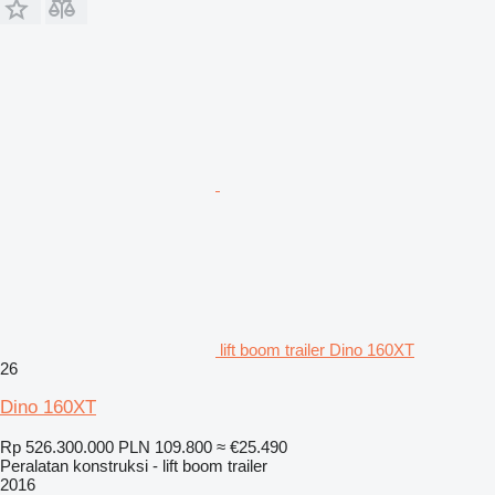
lift boom trailer Dino 160XT
26
Dino 160XT
Rp 526.300.000
PLN 109.800
≈ €25.490
Peralatan konstruksi - lift boom trailer
2016