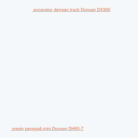
excavator dengan track Doosan DX300
mesin penggali mini Doosan DH60-7