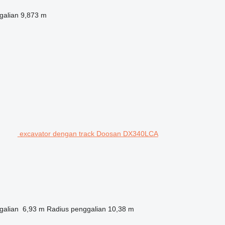
galian
9,873 m
excavator dengan track Doosan DX340LCA
galian
6,93 m
Radius penggalian
10,38 m