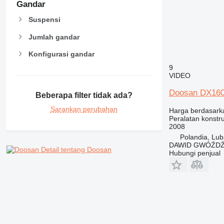
Gandar
Suspensi
Jumlah gandar
Konfigurasi gandar
9
VIDEO
Doosan DX16
Beberapa filter tidak ada?
Sarankan perubahan
Harga berdasark
Peralatan konstru
2008
Polandia, Lub
DAWID GWÓŹD
Detail tentang Doosan
Hubungi penjual