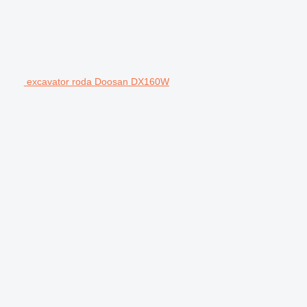
excavator roda Doosan DX160W