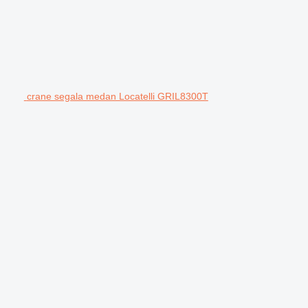
crane segala medan Locatelli GRIL8300T