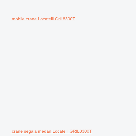
mobile crane Locatelli Gril 8300T
crane segala medan Locatelli GRIL8300T