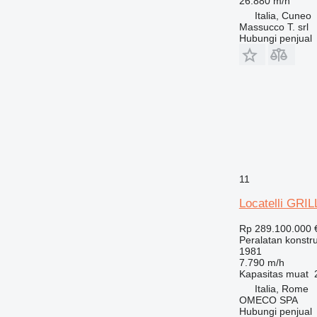
26.880 m/h
Italia, Cuneo
Massucco T. srl
Hubungi penjual
11
Locatelli GRI
Rp 289.100.000
Peralatan konstr
1981
7.790 m/h
Kapasitas muat
Italia, Rome
OMECO SPA
Hubungi penjual