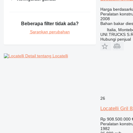
Harga berdasark
Peralatan konstr
2008
Bahan bakar
dies
Beberapa filter tidak ada?
Italia, Monteb
Sarankan perubahan
UNI.TRUCKS S.R
Hubungi penjual
Detail tentang Locatelli
26
Locatelli Gril 
Rp 908.500.000
Peralatan konstr
1982