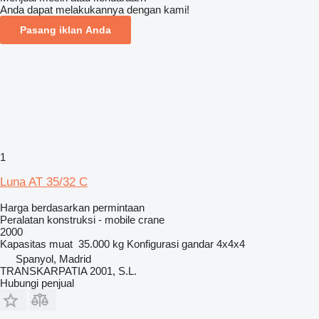
Anda dapat melakukannya dengan kami!
Pasang iklan Anda
1
Luna AT 35/32 C
Harga berdasarkan permintaan
Peralatan konstruksi - mobile crane
2000
Kapasitas muat
35.000 kg
Konfigurasi gandar
4x4x4
Spanyol, Madrid
TRANSKARPATIA 2001, S.L.
Hubungi penjual