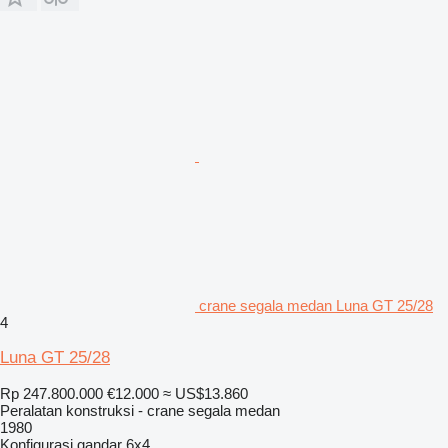
crane segala medan Luna GT 25/28
4
Luna GT 25/28
Rp 247.800.000
€12.000
≈ US$13.860
Peralatan konstruksi - crane segala medan
1980
Konfigurasi gandar
6x4