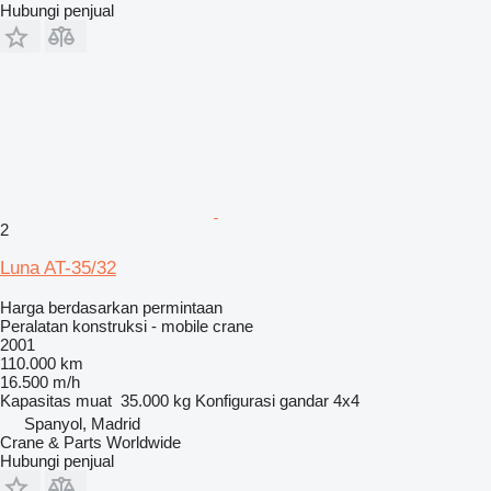
Hubungi penjual
2
Luna AT-35/32
Harga berdasarkan permintaan
Peralatan konstruksi - mobile crane
2001
110.000 km
16.500 m/h
Kapasitas muat
35.000 kg
Konfigurasi gandar
4x4
Spanyol, Madrid
Crane & Parts Worldwide
Hubungi penjual