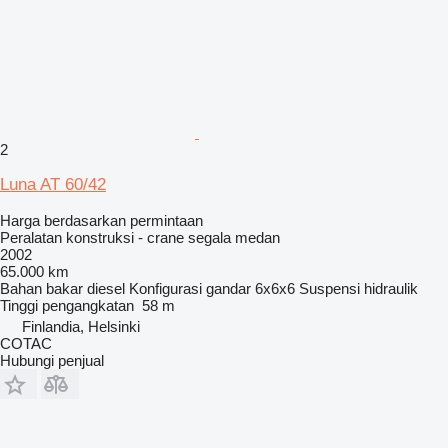
2
Luna AT 60/42
Harga berdasarkan permintaan
Peralatan konstruksi - crane segala medan
2002
65.000 km
Bahan bakar
diesel
Konfigurasi gandar
6x6x6
Suspensi
hidraulik
Tinggi pengangkatan
58 m
Finlandia, Helsinki
COTAC
Hubungi penjual