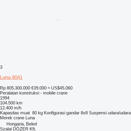
3
Luna 8041
Rp 805.300.000
€39.000
≈ US$45.060
Peralatan konstruksi - mobile crane
1994
104.500 km
12.400 m/h
Kapasitas muat
80 kg
Konfigurasi gandar
8x8
Suspensi
udara/udara
Merek crane
Luna
Hongaria, Beled
Szalai DÓZER Kft.