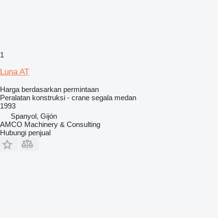
1
Luna AT
Harga berdasarkan permintaan
Peralatan konstruksi - crane segala medan
1993
Spanyol, Gijón
AMCO Machinery & Consulting
Hubungi penjual