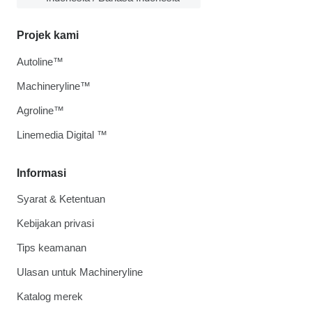
Projek kami
Autoline™
Machineryline™
Agroline™
Linemedia Digital ™
Informasi
Syarat & Ketentuan
Kebijakan privasi
Tips keamanan
Ulasan untuk Machineryline
Katalog merek