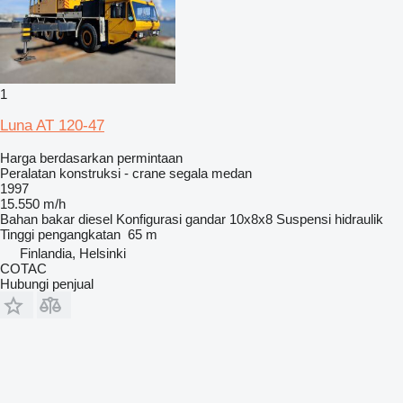
1
Luna AT 120-47
Harga berdasarkan permintaan
Peralatan konstruksi - crane segala medan
1997
15.550 m/h
Bahan bakar
diesel
Konfigurasi gandar
10x8x8
Suspensi
hidraulik
Tinggi pengangkatan
65 m
Finlandia, Helsinki
COTAC
Hubungi penjual