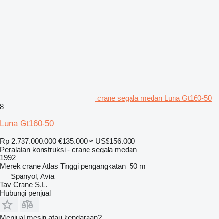
crane segala medan Luna Gt160-50
8
Luna Gt160-50
Rp 2.787.000.000
€135.000
≈ US$156.000
Peralatan konstruksi - crane segala medan
1992
Merek crane
Atlas
Tinggi pengangkatan
50 m
Spanyol, Avia
Tav Crane S.L.
Hubungi penjual
Menjual mesin atau kendaraan?