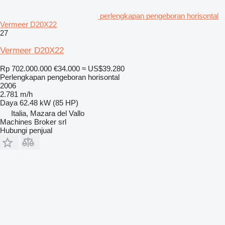
perlengkapan pengeboran horisontal
Vermeer D20X22
27
Vermeer D20X22
Rp 702.000.000
€34.000
≈ US$39.280
Perlengkapan pengeboran horisontal
2006
2.781 m/h
Daya
62.48 kW (85 HP)
Italia, Mazara del Vallo
Machines Broker srl
Hubungi penjual