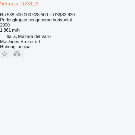
Vermeer D7X11A
Rp 588.500.000
€28.500
≈ US$32.930
Perlengkapan pengeboran horisontal
2000
1.861 m/h
Italia, Mazara del Vallo
Machines Broker srl
Hubungi penjual