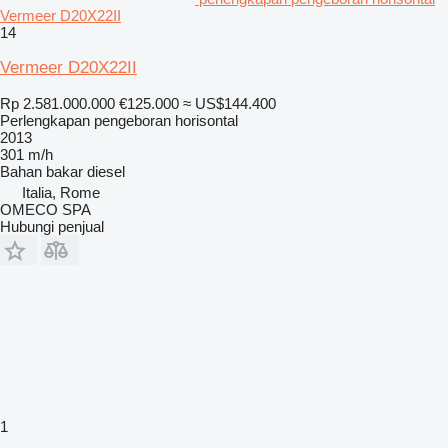
Vermeer D20X22II
14
Vermeer D20X22II
Rp 2.581.000.000
€125.000
≈ US$144.400
Perlengkapan pengeboran horisontal
2013
301 m/h
Bahan bakar
diesel
Italia, Rome
OMECO SPA
Hubungi penjual
1