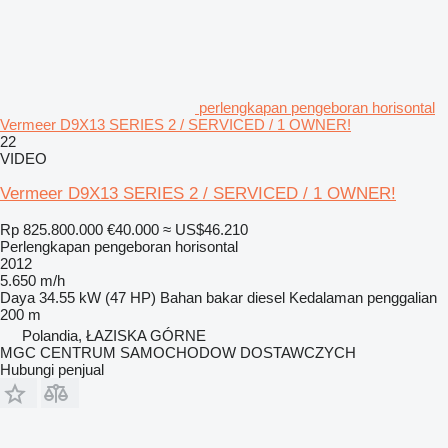
perlengkapan pengeboran horisontal
Vermeer D9X13 SERIES 2 / SERVICED / 1 OWNER!
22
VIDEO
Vermeer D9X13 SERIES 2 / SERVICED / 1 OWNER!
Rp 825.800.000
€40.000
≈ US$46.210
Perlengkapan pengeboran horisontal
2012
5.650 m/h
Daya
34.55 kW (47 HP)
Bahan bakar
diesel
Kedalaman penggalian
200 m
Polandia, ŁAZISKA GÓRNE
MGC CENTRUM SAMOCHODOW DOSTAWCZYCH
Hubungi penjual