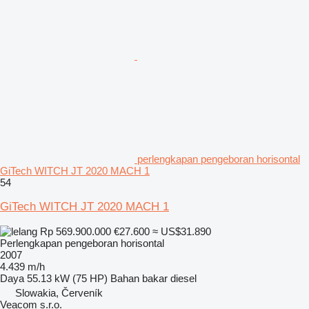
perlengkapan pengeboran horisontal
GiTech WITCH JT 2020 MACH 1
54
GiTech WITCH JT 2020 MACH 1
Rp 569.900.000
€27.600
≈ US$31.890
Perlengkapan pengeboran horisontal
2007
4.439 m/h
Daya
55.13 kW (75 HP)
Bahan bakar
diesel
Slowakia, Červeník
Veacom s.r.o.