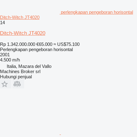
perlengkapan pengeboran horisontal
Ditch-Witch JT4020
14
Ditch-Witch JT4020
Rp 1.342.000.000
€65.000
≈ US$75.100
Perlengkapan pengeboran horisontal
2001
4.500 m/h
Italia, Mazara del Vallo
Machines Broker srl
Hubungi penjual