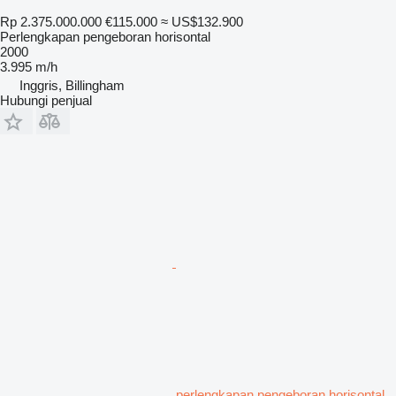
Rp 2.375.000.000
€115.000
≈ US$132.900
Perlengkapan pengeboran horisontal
2000
3.995 m/h
Inggris, Billingham
Hubungi penjual
perlengkapan pengeboran horisontal