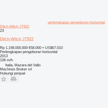
perlengkapan pengeboran horisontal
Ditch-Witch JT922
23
Ditch-Witch JT922
Rp 1.198.000.000
€58.000
≈ US$67.010
Perlengkapan pengeboran horisontal
2013
106 m/h
Italia, Mazara del Vallo
Machines Broker srl
Hubungi penjual