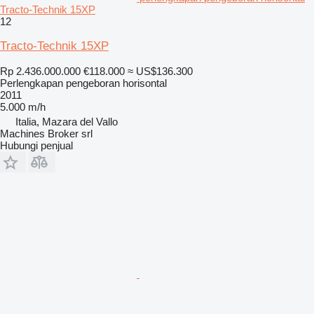
Tracto-Technik 15XP
12
Tracto-Technik 15XP
Rp 2.436.000.000
€118.000
≈ US$136.300
Perlengkapan pengeboran horisontal
2011
5.000 m/h
Italia, Mazara del Vallo
Machines Broker srl
Hubungi penjual