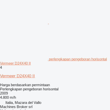
perlengkapan pengeboran horisontal
Vermeer D24X40 II
4
Vermeer D24X40 II
Harga berdasarkan permintaan
Perlengkapan pengeboran horisontal
2009
4.800 m/h
Italia, Mazara del Vallo
Machines Broker srl