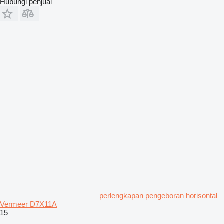
Hubungi penjual
perlengkapan pengeboran horisontal
Vermeer D7X11A
15