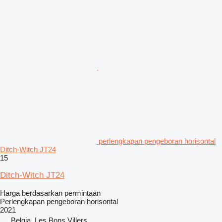
perlengkapan pengeboran horisontal
Ditch-Witch JT24
15
Ditch-Witch JT24
Harga berdasarkan permintaan
Perlengkapan pengeboran horisontal
2021
Belgia, Les Bons Villers