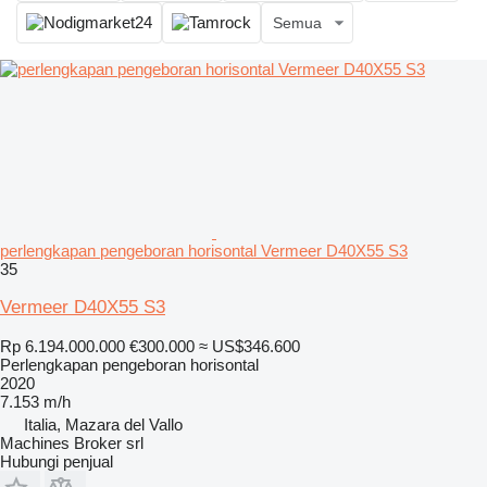
Semua
perlengkapan pengeboran horisontal Vermeer D40X55 S3
35
Vermeer D40X55 S3
Rp 6.194.000.000
€300.000
≈ US$346.600
Perlengkapan pengeboran horisontal
2020
7.153 m/h
Italia, Mazara del Vallo
Machines Broker srl
Hubungi penjual