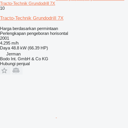
Tracto-Technik Grundodrill 7X
10
Tracto-Technik Grundodrill 7X
Harga berdasarkan permintaan
Perlengkapan pengeboran horisontal
2001
4.295 m/h
Daya
48.8 kW (66.39 HP)
Jerman
Bodo Int. GmbH & Co KG
Hubungi penjual