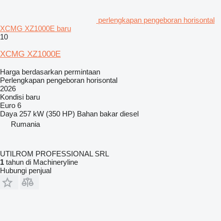
perlengkapan pengeboran horisontal
XCMG XZ1000E baru
10
XCMG XZ1000E
Harga berdasarkan permintaan
Perlengkapan pengeboran horisontal
2026
Kondisi
baru
Euro 6
Daya
257 kW (350 HP)
Bahan bakar
diesel
Rumania
UTILROM PROFESSIONAL SRL
1
tahun di Machineryline
Hubungi penjual