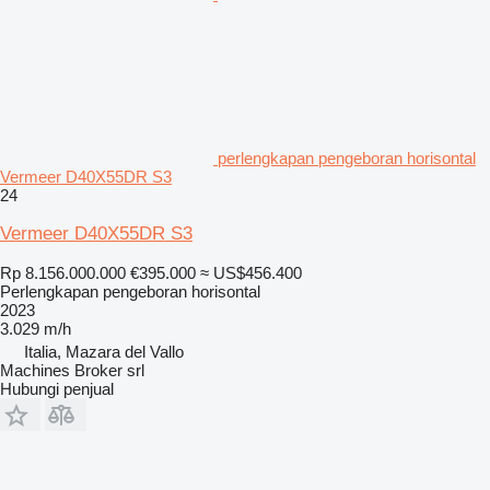
perlengkapan pengeboran horisontal
Vermeer D40X55DR S3
24
Vermeer D40X55DR S3
Rp 8.156.000.000
€395.000
≈ US$456.400
Perlengkapan pengeboran horisontal
2023
3.029 m/h
Italia, Mazara del Vallo
Machines Broker srl
Hubungi penjual