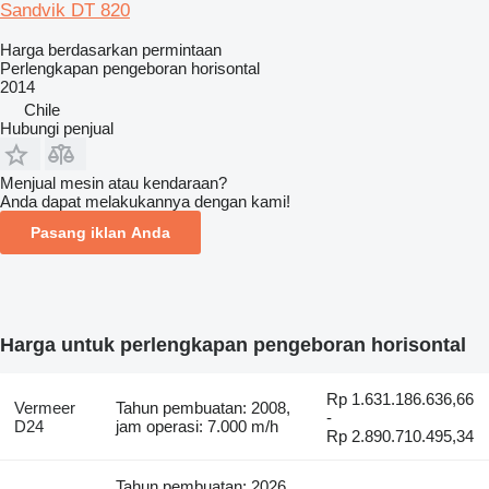
Sandvik DT 820
Harga berdasarkan permintaan
Perlengkapan pengeboran horisontal
2014
Chile
Hubungi penjual
Menjual mesin atau kendaraan?
Anda dapat melakukannya dengan kami!
Pasang iklan Anda
Harga untuk perlengkapan pengeboran horisontal
Rp 1.631.186.636,66
Vermeer
Tahun pembuatan: 2008,
-
D24
jam operasi: 7.000 m/h
Rp 2.890.710.495,34
Tahun pembuatan: 2026,