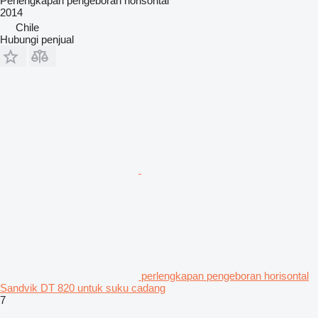
Perlengkapan pengeboran horisontal
2014
Chile
Hubungi penjual
perlengkapan pengeboran horisontal
Sandvik DT 820 untuk suku cadang
7