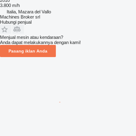
2010
3.800 m/h
Italia, Mazara del Vallo
Machines Broker srl
Hubungi penjual
Menjual mesin atau kendaraan?
Anda dapat melakukannya dengan kami!
Pasang iklan Anda