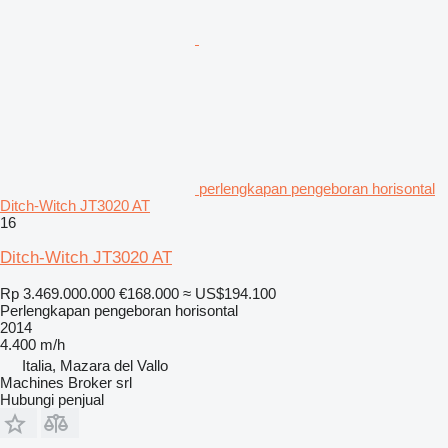
perlengkapan pengeboran horisontal
Ditch-Witch JT3020 AT
16
Ditch-Witch JT3020 AT
Rp 3.469.000.000
€168.000
≈ US$194.100
Perlengkapan pengeboran horisontal
2014
4.400 m/h
Italia, Mazara del Vallo
Machines Broker srl
Hubungi penjual