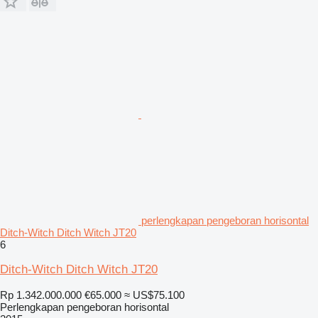
perlengkapan pengeboran horisontal
Ditch-Witch Ditch Witch JT20
6
Ditch-Witch Ditch Witch JT20
Rp 1.342.000.000
€65.000
≈ US$75.100
Perlengkapan pengeboran horisontal