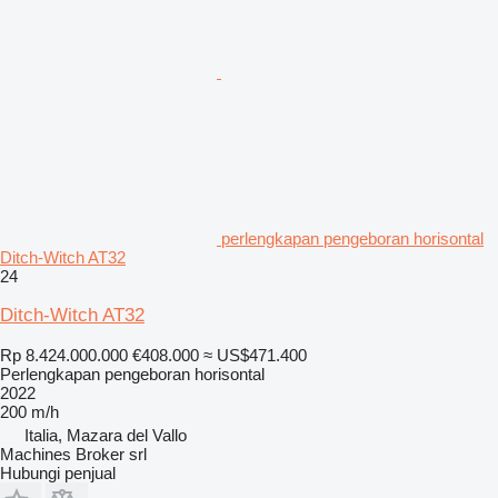
perlengkapan pengeboran horisontal
Ditch-Witch AT32
24
Ditch-Witch AT32
Rp 8.424.000.000
€408.000
≈ US$471.400
Perlengkapan pengeboran horisontal
2022
200 m/h
Italia, Mazara del Vallo
Machines Broker srl
Hubungi penjual