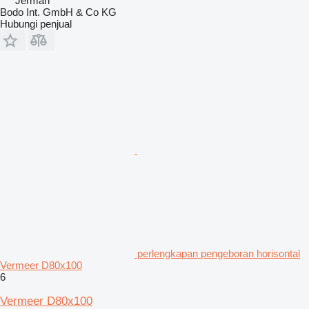
Jerman
Bodo Int. GmbH & Co KG
Hubungi penjual
perlengkapan pengeboran horisontal
Vermeer D80x100
6
Vermeer D80x100