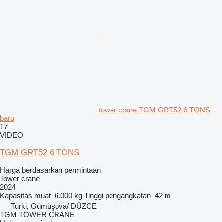
tower crane TGM GRT52 6 TONS
baru
17
VIDEO
TGM GRT52 6 TONS
Harga berdasarkan permintaan
Tower crane
2024
Kapasitas muat
6.000 kg
Tinggi pengangkatan
42 m
Turki, Gümüşova/ DÜZCE
TGM TOWER CRANE