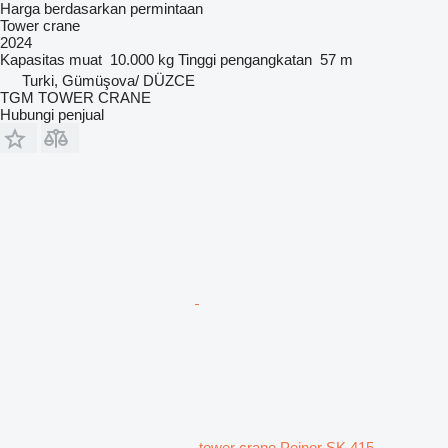
Harga berdasarkan permintaan
Tower crane
2024
Kapasitas muat
10.000 kg
Tinggi pengangkatan
57 m
Turki, Gümüşova/ DÜZCE
TGM TOWER CRANE
Hubungi penjual
tower crane Peiner SK 415