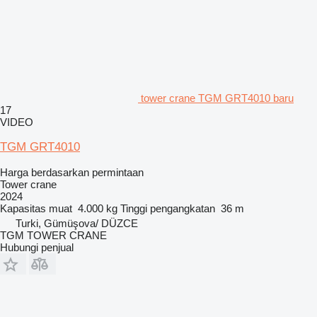
tower crane TGM GRT4010 baru
17
VIDEO
TGM GRT4010
Harga berdasarkan permintaan
Tower crane
2024
Kapasitas muat
4.000 kg
Tinggi pengangkatan
36 m
Turki, Gümüşova/ DÜZCE
TGM TOWER CRANE
Hubungi penjual