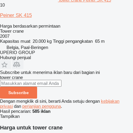
10
Peiner SK 415
Harga berdasarkan permintaan
Tower crane
2007
Kapasitas muat
20.000 kg
Tinggi pengangkatan
65 m
Belgia, Paal-Beringen
UPERIO GROUP
Hubungi penjual
Subscribe untuk menerima iklan baru dari bagian ini
tower crane
Subscribe
Dengan mengklik di sini, berarti Anda setuju dengan
kebijakan
privasi
dan
perjanjian pengguna
.
Hasil pencarian:
585 iklan
Tampilkan
Harga untuk tower crane