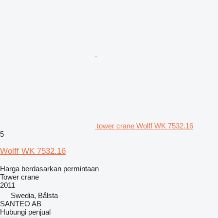
tower crane Wolff WK 7532.16
5
Wolff WK 7532.16
Harga berdasarkan permintaan
Tower crane
2011
Swedia, Bålsta
SANTEO AB
Hubungi penjual