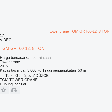
tower crane TGM GRT60-12, 8 TON
17
VIDEO
TGM GRT60-12, 8 TON
Harga berdasarkan permintaan
Tower crane
2015
Kapasitas muat
8.000 kg
Tinggi pengangkatan
50 m
Turki, Gümüşova/ DÜZCE
TGM TOWER CRANE
Hubungi penjual