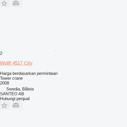
2
Wolff 4517 City
Harga berdasarkan permintaan
Tower crane
2008
Swedia, Bålsta
SANTEO AB
Hubungi penjual