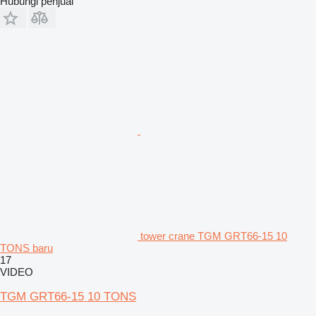
Hubungi penjual
tower crane TGM GRT66-15 10
TONS baru
17
VIDEO
TGM GRT66-15 10 TONS