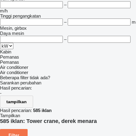
–
m/h
Tinggi pengangkatan
–
m
Mesin, girbox
Daya mesin
–
Kabin
Pemanas
Pemanas
Air conditioner
Air conditioner
Beberapa filter tidak ada?
Sarankan perubahan
Hasil pencarian:
-
tampilkan
Hasil pencarian:
585 iklan
Tampilkan
585 iklan:
Tower crane, derek menara
Filter