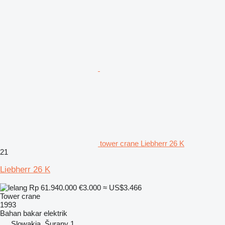
tower crane Liebherr 26 K
21
Liebherr 26 K
Rp 61.940.000
€3.000
≈ US$3.466
Tower crane
1993
Bahan bakar
elektrik
Slowakia, Šurany 1