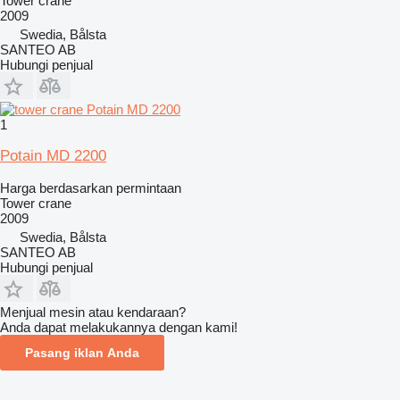
Tower crane
2009
Swedia, Bålsta
SANTEO AB
Hubungi penjual
1
Potain MD 2200
Harga berdasarkan permintaan
Tower crane
2009
Swedia, Bålsta
SANTEO AB
Hubungi penjual
Menjual mesin atau kendaraan?
Anda dapat melakukannya dengan kami!
Pasang iklan Anda