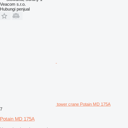
Veacom s.r.o.
Hubungi penjual
tower crane Potain MD 175A
7
Potain MD 175A