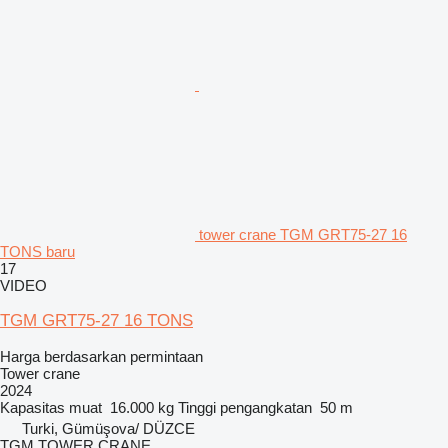
tower crane TGM GRT75-27 16
TONS baru
17
VIDEO
TGM GRT75-27 16 TONS
Harga berdasarkan permintaan
Tower crane
2024
Kapasitas muat
16.000 kg
Tinggi pengangkatan
50 m
Turki, Gümüşova/ DÜZCE
TGM TOWER CRANE