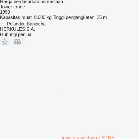
Harga berdasarkan permintaan
Tower crane
1999
Kapasitas muat
8.000 kg
Tinggi pengangkatan
25 m
Polandia, Baniocha
HERKULES S.A.
Hubungi penjual
tower crane Jaso J 52 NS