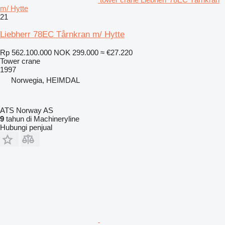
m/ Hytte
21
Liebherr 78EC Tårnkran m/ Hytte
Rp 562.100.000
NOK 299.000
≈ €27.220
Tower crane
1997
Norwegia, HEIMDAL
ATS Norway AS
9
tahun di Machineryline
Hubungi penjual