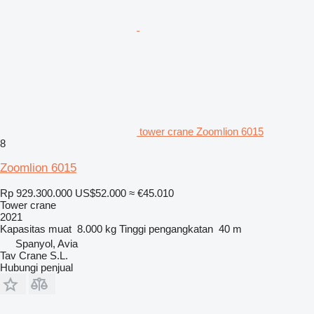
tower crane Zoomlion 6015
8
Zoomlion 6015
Rp 929.300.000
US$52.000
≈ €45.010
Tower crane
2021
Kapasitas muat
8.000 kg
Tinggi pengangkatan
40 m
Spanyol, Avia
Tav Crane S.L.
Hubungi penjual