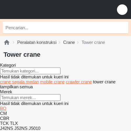
Peralatan konstruksi
Crane
Tower crane
Tower crane
Kategori
Hasil tidak ditemukan untuk kueri ini
crane segala medan
mobile crane
crawler crane
tower crane
tampilkan semua
Merek
Hasil tidak ditemukan untuk kueri ini
BQ
CM
CBR
TCK
TLX
J42NS
J52NS
J5010