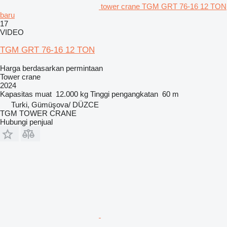
tower crane TGM GRT 76-16 12 TON
baru
17
VIDEO
TGM GRT 76-16 12 TON
Harga berdasarkan permintaan
Tower crane
2024
Kapasitas muat
12.000 kg
Tinggi pengangkatan
60 m
Turki, Gümüşova/ DÜZCE
TGM TOWER CRANE
Hubungi penjual