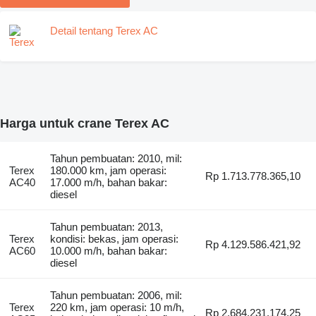
Detail tentang Terex AC
Harga untuk crane Terex AC
Tahun pembuatan: 2010, mil:
Terex
180.000 km, jam operasi:
Rp 1.713.778.365,10
AC40
17.000 m/h, bahan bakar:
diesel
Tahun pembuatan: 2013,
Terex
kondisi: bekas, jam operasi:
Rp 4.129.586.421,92
AC60
10.000 m/h, bahan bakar:
diesel
Tahun pembuatan: 2006, mil:
Terex
220 km, jam operasi: 10 m/h,
Rp 2.684.231.174,25