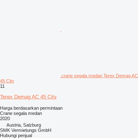
crane segala medan Terex Demag AC
45 City
11
Terex Demag AC 45 City
Harga berdasarkan permintaan
Crane segala medan
2020
Austria, Salzburg
SMK Vermietungs GmbH
Hubungi penjual