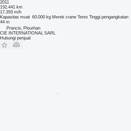
2011
192.441 km
17.393 m/h
Kapasitas muat
60.000 kg
Merek crane
Terex
Tinggi pengangkatan
44 m
Prancis, Plourhan
CIE INTERNATIONAL SARL
Hubungi penjual