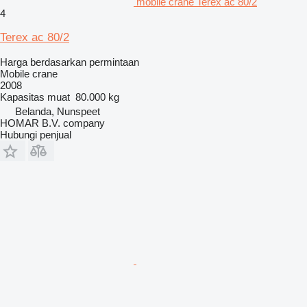
mobile crane Terex ac 80/2
4
Terex ac 80/2
Harga berdasarkan permintaan
Mobile crane
2008
Kapasitas muat
80.000 kg
Belanda, Nunspeet
HOMAR B.V. company
Hubungi penjual