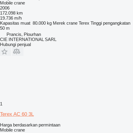
Mobile crane
2006
172.098 km
19.736 m/h
Kapasitas muat
80.000 kg
Merek crane
Terex
Tinggi pengangkatan
50 m
Prancis, Plourhan
CIE INTERNATIONAL SARL
Hubungi penjual
1
Terex AC 60 3L
Harga berdasarkan permintaan
Mobile crane