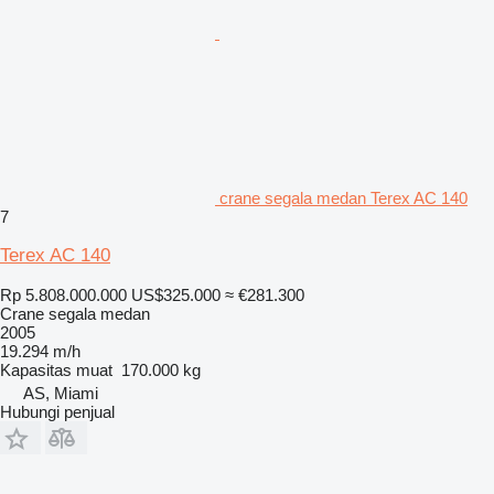
crane segala medan Terex AC 140
7
Terex AC 140
Rp 5.808.000.000
US$325.000
≈ €281.300
Crane segala medan
2005
19.294 m/h
Kapasitas muat
170.000 kg
AS, Miami
Hubungi penjual