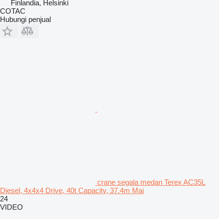
Finlandia, Helsinki
COTAC
Hubungi penjual
crane segala medan Terex AC35L
Diesel, 4x4x4 Drive, 40t Capacity, 37.4m Mai
24
VIDEO