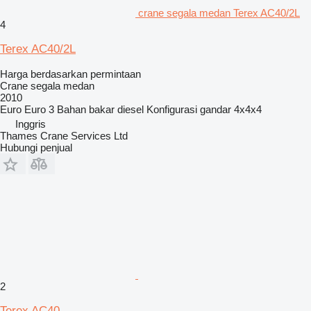
crane segala medan Terex AC40/2L
4
Terex AC40/2L
Harga berdasarkan permintaan
Crane segala medan
2010
Euro
Euro 3
Bahan bakar
diesel
Konfigurasi gandar
4x4x4
Inggris
Thames Crane Services Ltd
Hubungi penjual
2
Terex AC40