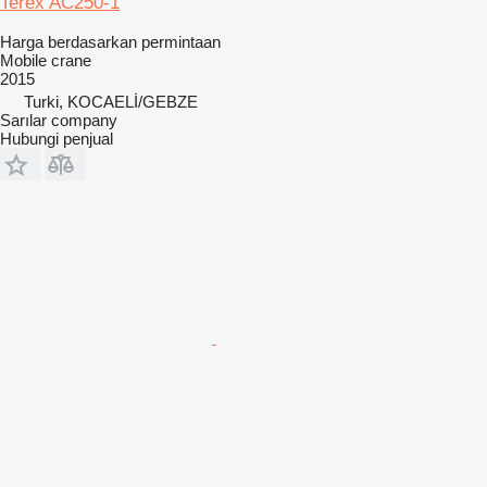
Terex AC250-1
Harga berdasarkan permintaan
Mobile crane
2015
Turki, KOCAELİ/GEBZE
Sarılar company
Hubungi penjual