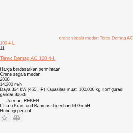
crane segala medan Terex Demag AC
100 4-L
11
Terex Demag AC 100 4-L
Harga berdasarkan permintaan
Crane segala medan
2008
14.300 m/h
Daya
334 kW (455 HP)
Kapasitas muat
100.000 kg
Konfigurasi
gandar
8x6x8
Jerman, REKEN
Liftcon Kran- und Baumaschinenhandel GmbH
Hubungi penjual