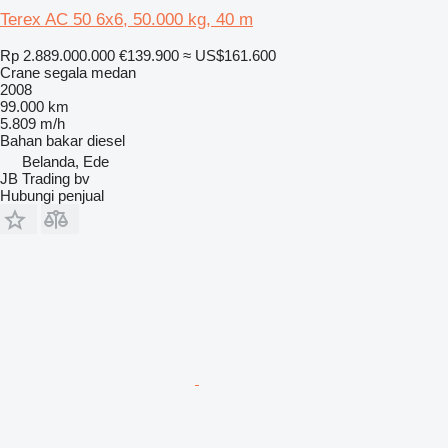
Terex AC 50 6x6, 50.000 kg, 40 m
Rp 2.889.000.000
€139.900
≈ US$161.600
Crane segala medan
2008
99.000 km
5.809 m/h
Bahan bakar
diesel
Belanda, Ede
JB Trading bv
Hubungi penjual