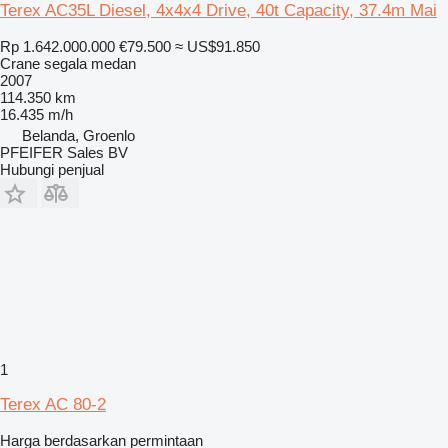
Terex AC35L Diesel, 4x4x4 Drive, 40t Capacity, 37.4m Mai
Rp 1.642.000.000
€79.500
≈ US$91.850
Crane segala medan
2007
114.350 km
16.435 m/h
Belanda, Groenlo
PFEIFER Sales BV
Hubungi penjual
1
Terex AC 80-2
Harga berdasarkan permintaan