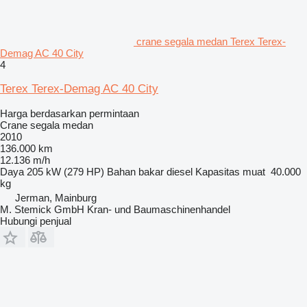
crane segala medan Terex Terex-
Demag AC 40 City
4
Terex Terex-Demag AC 40 City
Harga berdasarkan permintaan
Crane segala medan
2010
136.000 km
12.136 m/h
Daya
205 kW (279 HP)
Bahan bakar
diesel
Kapasitas muat
40.000
kg
Jerman, Mainburg
M. Stemick GmbH Kran- und Baumaschinenhandel
Hubungi penjual