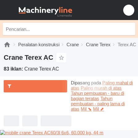
Peralatan konstruksi
Crane
Crane Terex
Terex AC
Crane Terex AC
83 iklan:
Crane Terex AC
Dipasang pada
Paling mahal di
atas
Paling murah di atas
Tahun pembuatan - baru di
bagian teratas
Tahun
pembuatan - paling lama di
atas
Mil ⬊
Mil ⬈