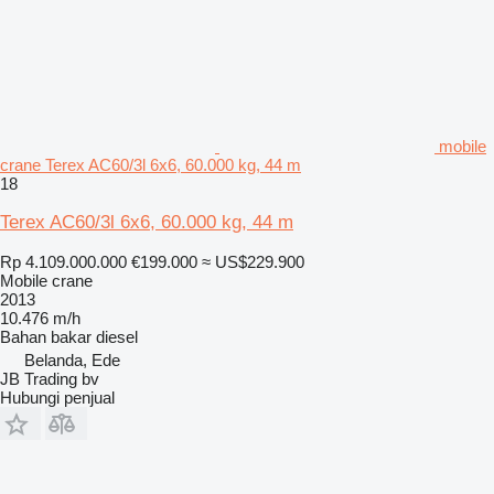
mobile
crane Terex AC60/3l 6x6, 60.000 kg, 44 m
18
Terex AC60/3l 6x6, 60.000 kg, 44 m
Rp 4.109.000.000
€199.000
≈ US$229.900
Mobile crane
2013
10.476 m/h
Bahan bakar
diesel
Belanda, Ede
JB Trading bv
Hubungi penjual