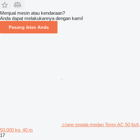
Menjual mesin atau kendaraan?
Anda dapat melakukannya dengan kami!
Pasang iklan Anda
crane segala medan Terex AC 50 6x6,
50.000 kg, 40 m
17