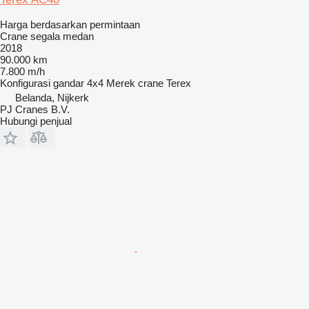
Harga berdasarkan permintaan
Crane segala medan
2018
90.000 km
7.800 m/h
Konfigurasi gandar
4x4
Merek crane
Terex
Belanda, Nijkerk
PJ Cranes B.V.
Hubungi penjual