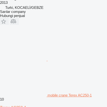
2013
Turki, KOCAELİ/GEBZE
Sarılar company
Hubungi penjual
mobile crane Terex AC250-1
10