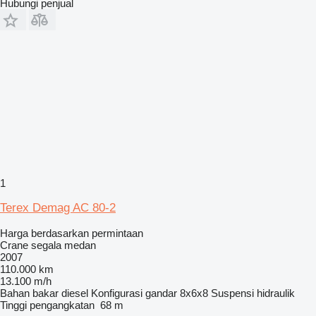
Hubungi penjual
1
Terex Demag AC 80-2
Harga berdasarkan permintaan
Crane segala medan
2007
110.000 km
13.100 m/h
Bahan bakar
diesel
Konfigurasi gandar
8x6x8
Suspensi
hidraulik
Tinggi pengangkatan
68 m