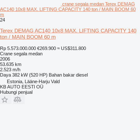
crane segala medan Terex DEMAG
AC140 10x8 MAX. LIFTING CAPACITY 140 ton / MAIN BOOM 60
m
24
Terex DEMAG AC140 10x8 MAX. LIFTING CAPACITY 140
ton / MAIN BOOM 60 m
Rp 5.573.000.000
€269.900
≈ US$311.800
Crane segala medan
2006
53.635 km
2.523 m/h
Daya
382 kW (520 HP)
Bahan bakar
diesel
Estonia, Lääne-Harju Vald
KB AUTO EESTI OÜ
Hubungi penjual