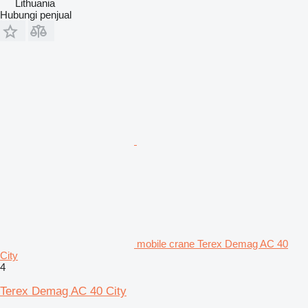
Lithuania
Hubungi penjual
mobile crane Terex Demag AC 40
City
4
Terex Demag AC 40 City