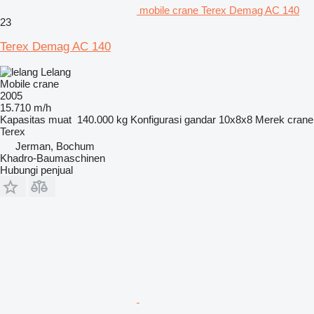
mobile crane Terex Demag AC 140
23
Terex Demag AC 140
Lelang
Mobile crane
2005
15.710 m/h
Kapasitas muat
140.000 kg
Konfigurasi gandar
10x8x8
Merek crane
Terex
Jerman, Bochum
Khadro-Baumaschinen
Hubungi penjual