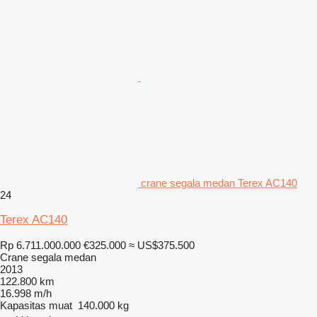
crane segala medan Terex AC140
24
Terex AC140
Rp 6.711.000.000
€325.000
≈ US$375.500
Crane segala medan
2013
122.800 km
16.998 m/h
Kapasitas muat
140.000 kg