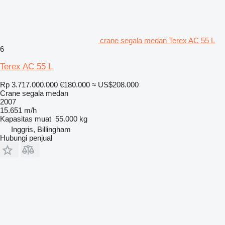
crane segala medan Terex AC 55 L
6
Terex AC 55 L
Rp 3.717.000.000
€180.000
≈ US$208.000
Crane segala medan
2007
15.651 m/h
Kapasitas muat
55.000 kg
Inggris, Billingham
Hubungi penjual