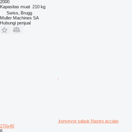
2000
Kapasitas muat
210 kg
Swiss, Brugg
Muller Machines SA
Hubungi penjual
konveyor sabuk Nastro acciaio
270x40
8