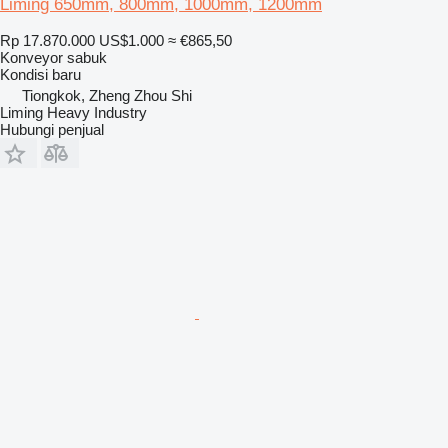
Liming 650mm, 800mm, 1000mm, 1200mm
Rp 17.870.000
US$1.000
≈ €865,50
Konveyor sabuk
Kondisi
baru
Tiongkok, Zheng Zhou Shi
Liming Heavy Industry
Hubungi penjual