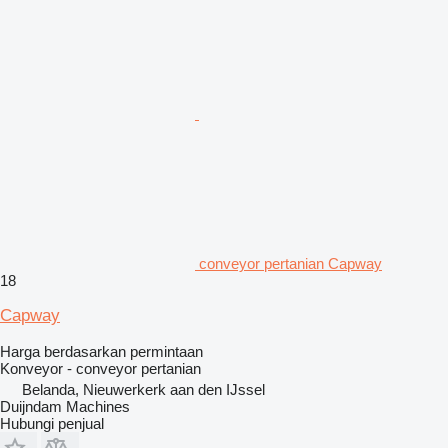
conveyor pertanian Capway
18
Capway
Harga berdasarkan permintaan
Konveyor - conveyor pertanian
Belanda, Nieuwerkerk aan den IJssel
Duijndam Machines
Hubungi penjual