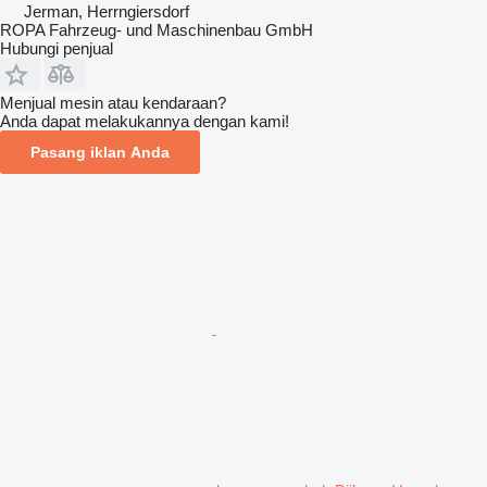
Jerman, Herrngiersdorf
ROPA Fahrzeug- und Maschinenbau GmbH
Hubungi penjual
Menjual mesin atau kendaraan?
Anda dapat melakukannya dengan kami!
Pasang iklan Anda