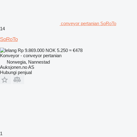
conveyor pertanian SoRoTo
14
SoRoTo
Rp 9.869.000
NOK 5.250
≈ €478
Konveyor - conveyor pertanian
Norwegia, Nannestad
Auksjonen.no AS
Hubungi penjual
1