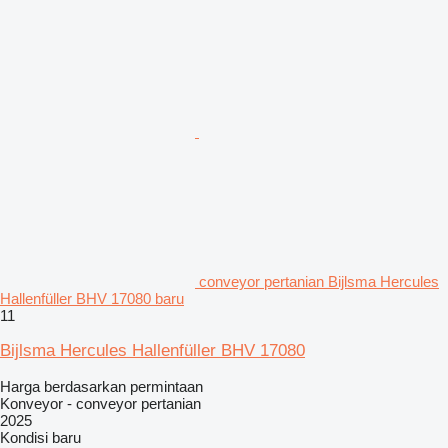
conveyor pertanian Bijlsma Hercules
Hallenfüller BHV 17080 baru
11
Bijlsma Hercules Hallenfüller BHV 17080
Harga berdasarkan permintaan
Konveyor - conveyor pertanian
2025
Kondisi
baru