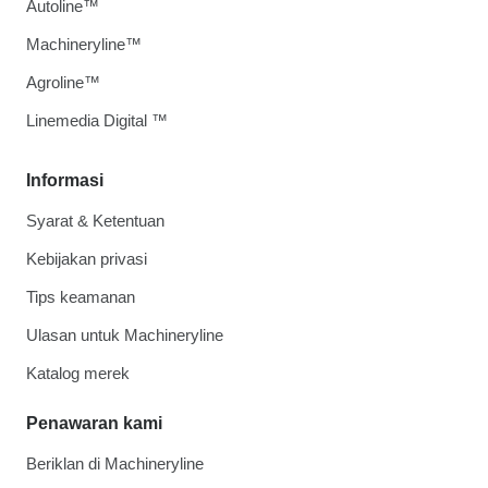
Autoline™
Machineryline™
Agroline™
Linemedia Digital ™
Informasi
Syarat & Ketentuan
Kebijakan privasi
Tips keamanan
Ulasan untuk Machineryline
Katalog merek
Penawaran kami
Beriklan di Machineryline