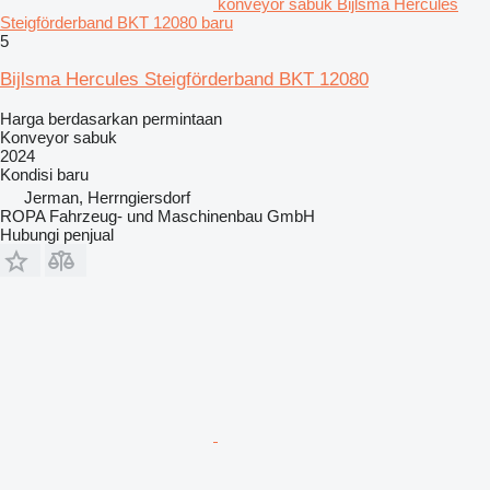
konveyor sabuk Bijlsma Hercules
Steigförderband BKT 12080 baru
5
Bijlsma Hercules Steigförderband BKT 12080
Harga berdasarkan permintaan
Konveyor sabuk
2024
Kondisi
baru
Jerman, Herrngiersdorf
ROPA Fahrzeug- und Maschinenbau GmbH
Hubungi penjual