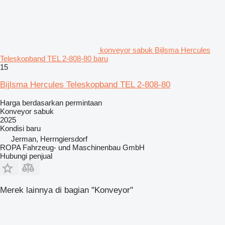
konveyor sabuk Bijlsma Hercules
Teleskopband TEL 2-808-80 baru
15
Bijlsma Hercules Teleskopband TEL 2-808-80
Harga berdasarkan permintaan
Konveyor sabuk
2025
Kondisi
baru
Jerman, Herrngiersdorf
ROPA Fahrzeug- und Maschinenbau GmbH
Hubungi penjual
Merek lainnya di bagian "Konveyor"