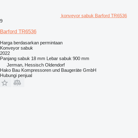
konveyor sabuk Barford TR6536
9
Barford TR6536
Harga berdasarkan permintaan
Konveyor sabuk
2022
Panjang sabuk
18 mm
Lebar sabuk
900 mm
Jerman, Hessisch Oldendorf
Hako Bau Kompressoren und Baugeräte GmbH
Hubungi penjual