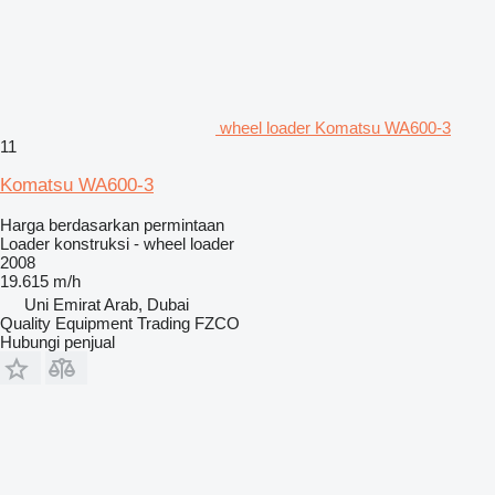
wheel loader Komatsu WA600-3
11
Komatsu WA600-3
Harga berdasarkan permintaan
Loader konstruksi - wheel loader
2008
19.615 m/h
Uni Emirat Arab, Dubai
Quality Equipment Trading FZCO
Hubungi penjual