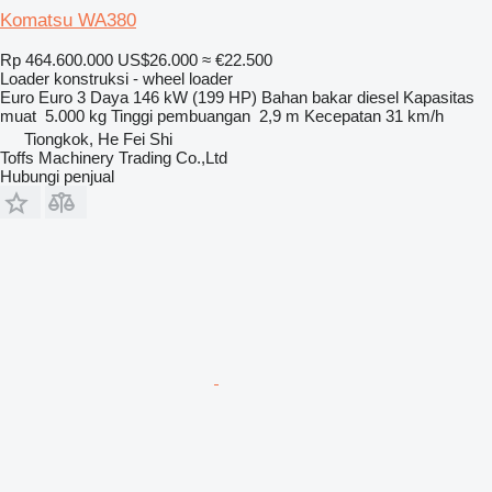
Komatsu WA380
Rp 464.600.000
US$26.000
≈ €22.500
Loader konstruksi - wheel loader
Euro
Euro 3
Daya
146 kW (199 HP)
Bahan bakar
diesel
Kapasitas
muat
5.000 kg
Tinggi pembuangan
2,9 m
Kecepatan
31 km/h
Tiongkok, He Fei Shi
Toffs Machinery Trading Co.,Ltd
Hubungi penjual