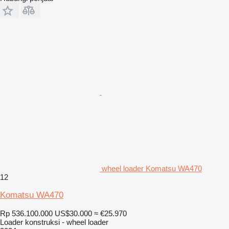
wheel loader Komatsu WA470
12
Komatsu WA470
Rp 536.100.000
US$30.000
≈ €25.970
Loader konstruksi - wheel loader