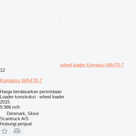
wheel loader Komatsu WA470-7
12
Komatsu WA470-7
Harga berdasarkan permintaan
Loader konstruksi - wheel loader
2015
9.988 m/h
Denmark, Skive
Scantruck A/S
Hubungi penjual