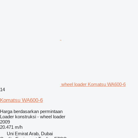
wheel loader Komatsu WA600-6
14
Komatsu WA600-6
Harga berdasarkan permintaan
Loader konstruksi - wheel loader
2009
20.471 m/h
Uni Emirat Arab, Dubai