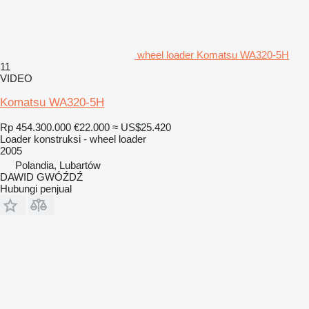
wheel loader Komatsu WA320-5H
11
VIDEO
Komatsu WA320-5H
Rp 454.300.000
€22.000
≈ US$25.420
Loader konstruksi - wheel loader
2005
Polandia, Lubartów
DAWID GWÓŹDŹ
Hubungi penjual