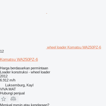
wheel loader Komatsu WA250PZ-6
12
Komatsu WA250PZ-6
Harga berdasarkan permintaan
Loader konstruksi - wheel loader
2012
6.912 m/h
Luksemburg, Kayl
VIVA MAT
Hubungi penjual
Menjual mesin atau kendaraan?