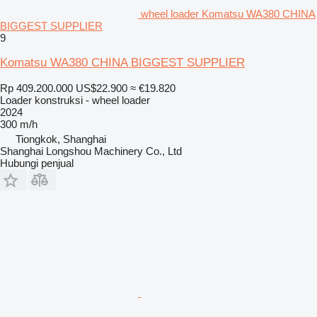
wheel loader Komatsu WA380 CHINA
BIGGEST SUPPLIER
9
Komatsu WA380 CHINA BIGGEST SUPPLIER
Rp 409.200.000
US$22.900
≈ €19.820
Loader konstruksi - wheel loader
2024
300 m/h
Tiongkok, Shanghai
Shanghai Longshou Machinery Co., Ltd
Hubungi penjual