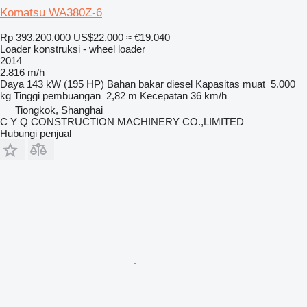
Komatsu WA380Z-6
Rp 393.200.000
US$22.000
≈ €19.040
Loader konstruksi - wheel loader
2014
2.816 m/h
Daya
143 kW (195 HP)
Bahan bakar
diesel
Kapasitas muat
5.000
kg
Tinggi pembuangan
2,82 m
Kecepatan
36 km/h
Tiongkok, Shanghai
C Y Q CONSTRUCTION MACHINERY CO.,LIMITED
Hubungi penjual