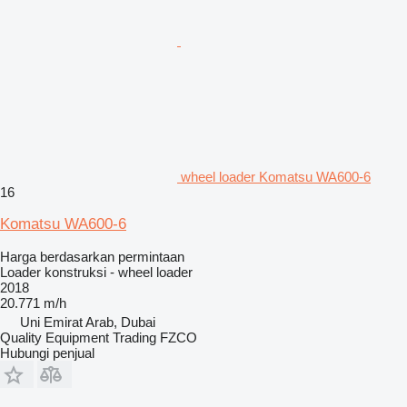
wheel loader Komatsu WA600-6
16
Komatsu WA600-6
Harga berdasarkan permintaan
Loader konstruksi - wheel loader
2018
20.771 m/h
Uni Emirat Arab, Dubai
Quality Equipment Trading FZCO
Hubungi penjual