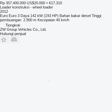
Rp 357.400.000
US$20.000
≈ €17.310
Loader konstruksi - wheel loader
2012
Euro
Euro 3
Daya
142 kW (193 HP)
Bahan bakar
diesel
Tinggi
pembuangan
2.900 m
Kecepatan
40 km/h
Tiongkok
ZW Group Vehicles Co., Ltd.
Hubungi penjual