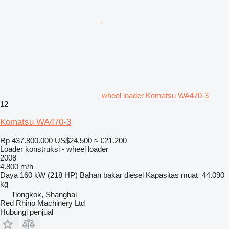
wheel loader Komatsu WA470-3
12
Komatsu WA470-3
Rp 437.800.000
US$24.500
≈ €21.200
Loader konstruksi - wheel loader
2008
4.800 m/h
Daya
160 kW (218 HP)
Bahan bakar
diesel
Kapasitas muat
44.090
kg
Tiongkok, Shanghai
Red Rhino Machinery Ltd
Hubungi penjual