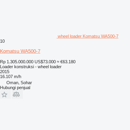
wheel loader Komatsu WA500-7
10
Komatsu WA500-7
Rp 1.305.000.000
US$73.000
≈ €63.180
Loader konstruksi - wheel loader
2015
16.107 m/h
Oman, Sohar
Hubungi penjual