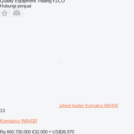
Quality Equipment Trading FZCO
Hubungi penjual
wheel loader Komatsu WA430
13
Komatsu WA430
Rp 660.700.000
€32.000
≈ US$36.970