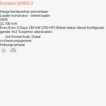
Komatsu WA600-3
Harga berdasarkan permintaan
Loader konstruksi - wheel loader
2005
21.700 m/h
Euro
Euro 3
Daya
184 kW (250 HP)
Bahan bakar
diesel
Konfigurasi
gandar
4x2
Suspensi
udara/udara
Uni Emirat Arab, Dubai
cxzheavyequipment
Hubungi penjual