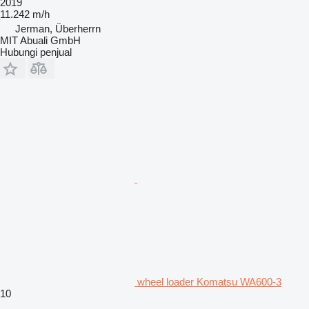
2019
11.242 m/h
Jerman, Überherrn
MIT Abuali GmbH
Hubungi penjual
wheel loader Komatsu WA600-3
10