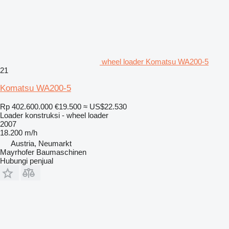
wheel loader Komatsu WA200-5
21
Komatsu WA200-5
Rp 402.600.000
€19.500
≈ US$22.530
Loader konstruksi - wheel loader
2007
18.200 m/h
Austria, Neumarkt
Mayrhofer Baumaschinen
Hubungi penjual