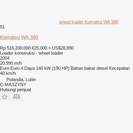
wheel loader Komatsu WA 380
51
Komatsu WA 380
Rp 516.200.000
€25.000
≈ US$28.890
Loader konstruksi - wheel loader
2004
20.990 m/h
Euro
Euro 4
Daya
140 kW (190 HP)
Bahan bakar
diesel
Kecepatan
40 km/h
Polandia, Lubin
C-MASZYNY
Hubungi penjual