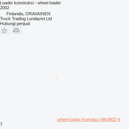
Loader konstruksi - wheel loader
2002
Finlandia, ORAVAINEN
Truck Trading Lundqvist Ltd
Hubungi penjual
wheel loader Komatsu WA380Z-6
7