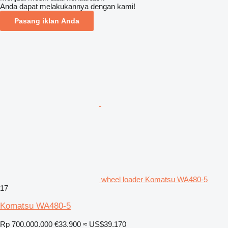
Anda dapat melakukannya dengan kami!
Pasang iklan Anda
wheel loader Komatsu WA480-5
17
Komatsu WA480-5
Rp 700.000.000
€33.900
≈ US$39.170