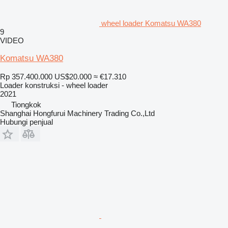
wheel loader Komatsu WA380
9
VIDEO
Komatsu WA380
Rp 357.400.000
US$20.000
≈ €17.310
Loader konstruksi - wheel loader
2021
Tiongkok
Shanghai Hongfurui Machinery Trading Co.,Ltd
Hubungi penjual