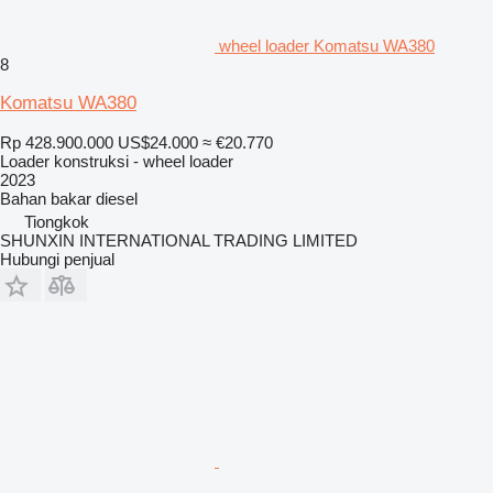
wheel loader Komatsu WA380
8
Komatsu WA380
Rp 428.900.000
US$24.000
≈ €20.770
Loader konstruksi - wheel loader
2023
Bahan bakar
diesel
Tiongkok
SHUNXIN INTERNATIONAL TRADING LIMITED
Hubungi penjual