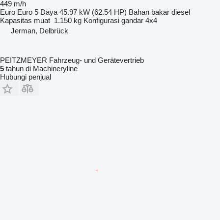
449 m/h
Euro
Euro 5
Daya
45.97 kW (62.54 HP)
Bahan bakar
diesel
Kapasitas muat
1.150 kg
Konfigurasi gandar
4x4
Jerman, Delbrück
PEITZMEYER Fahrzeug- und Gerätevertrieb
5
tahun di Machineryline
Hubungi penjual