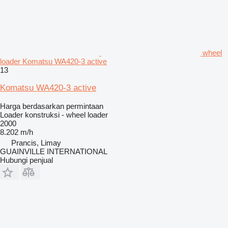
wheel
loader Komatsu WA420-3 active
13
Komatsu WA420-3 active
Harga berdasarkan permintaan
Loader konstruksi - wheel loader
2000
8.202 m/h
Prancis, Limay
GUAINVILLE INTERNATIONAL
Hubungi penjual