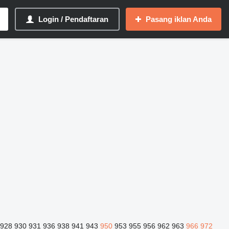
Login / Pendaftaran
Pasang iklan Anda
928
930
931
936
938
941
943
950
953
955
956
962
963
966
972