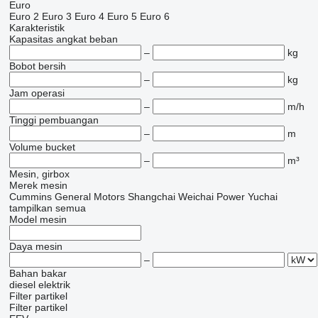
Euro
Euro 2
Euro 3
Euro 4
Euro 5
Euro 6
Karakteristik
Kapasitas angkat beban
–
kg
Bobot bersih
–
kg
Jam operasi
–
m/h
Tinggi pembuangan
–
m
Volume bucket
–
m³
Mesin, girbox
Merek mesin
Cummins
General Motors
Shangchai
Weichai Power
Yuchai
tampilkan semua
Model mesin
Daya mesin
–
Bahan bakar
diesel
elektrik
Filter partikel
Filter partikel