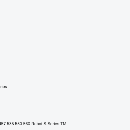
ries
457
535
550
560
Robot
S-Series
TM