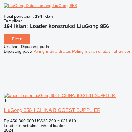
Detail tentang LiuGong 856
Hasil pencarian:
194 iklan
Tampilkan
194 iklan:
Loader konstruksi LiuGong 856
Filter
Urutkan
:
Dipasang pada
Dipasang pada
Paling mahal di atas
Paling murah di atas
Tahun pemb
4
LiuGong 856H CHINA BIGGEST SUPPLIER
Rp 450.300.000
US$25.200
≈ €21.810
Loader konstruksi - wheel loader
2024