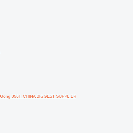
s
LiuGong 856H CHINA BIGGEST SUPPLIER