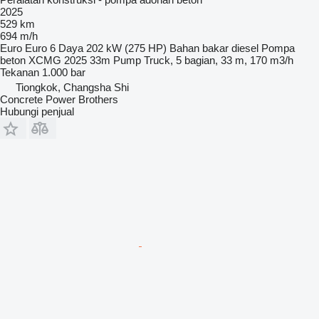
2025
529 km
694 m/h
Euro
Euro 6
Daya
202 kW (275 HP)
Bahan bakar
diesel
Pompa
beton
XCMG 2025 33m Pump Truck, 5 bagian, 33 m, 170 m3/h
Tekanan
1.000 bar
Tiongkok, Changsha Shi
Concrete Power Brothers
Hubungi penjual