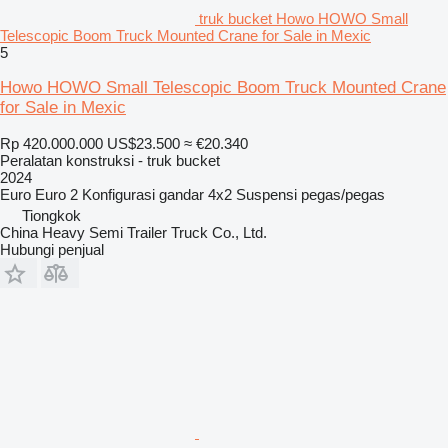
truk bucket Howo HOWO Small
Telescopic Boom Truck Mounted Crane for Sale in Mexic
5
Howo HOWO Small Telescopic Boom Truck Mounted Crane
for Sale in Mexic
Rp 420.000.000
US$23.500
≈ €20.340
Peralatan konstruksi - truk bucket
2024
Euro
Euro 2
Konfigurasi gandar
4x2
Suspensi
pegas/pegas
Tiongkok
China Heavy Semi Trailer Truck Co., Ltd.
Hubungi penjual