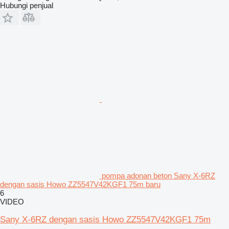
Hubungi penjual
pompa adonan beton Sany X-6RZ
dengan sasis Howo ZZ5547V42KGF1 75m baru
6
VIDEO
Sany X-6RZ dengan sasis Howo ZZ5547V42KGF1 75m