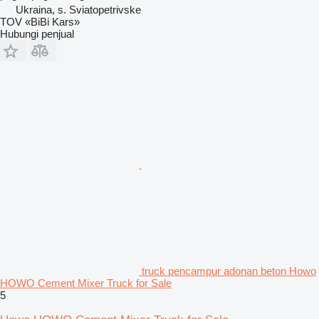
Ukraina, s. Sviatopetrivske
TOV «BiBi Kars»
Hubungi penjual
truck pencampur adonan beton Howo
HOWO Cement Mixer Truck for Sale
5