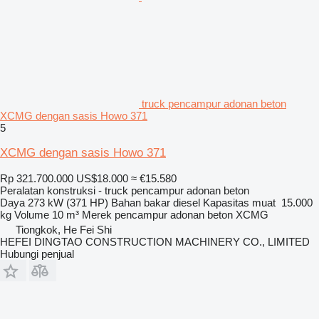
truck pencampur adonan beton
XCMG dengan sasis Howo 371
5
XCMG dengan sasis Howo 371
Rp 321.700.000
US$18.000
≈ €15.580
Peralatan konstruksi - truck pencampur adonan beton
Daya
273 kW (371 HP)
Bahan bakar
diesel
Kapasitas muat
15.000
kg
Volume
10 m³
Merek pencampur adonan beton
XCMG
Tiongkok, He Fei Shi
HEFEI DINGTAO CONSTRUCTION MACHINERY CO., LIMITED
Hubungi penjual