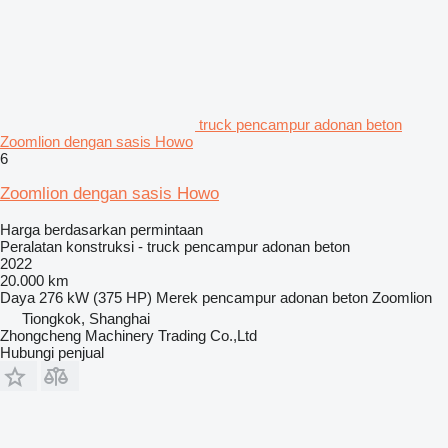
truck pencampur adonan beton
Zoomlion dengan sasis Howo
6
Zoomlion dengan sasis Howo
Harga berdasarkan permintaan
Peralatan konstruksi - truck pencampur adonan beton
2022
20.000 km
Daya
276 kW (375 HP)
Merek pencampur adonan beton
Zoomlion
Tiongkok, Shanghai
Zhongcheng Machinery Trading Co.,Ltd
Hubungi penjual