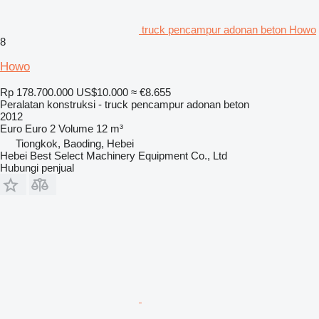
truck pencampur adonan beton Howo
8
Howo
Rp 178.700.000
US$10.000
≈ €8.655
Peralatan konstruksi - truck pencampur adonan beton
2012
Euro
Euro 2
Volume
12 m³
Tiongkok, Baoding, Hebei
Hebei Best Select Machinery Equipment Co., Ltd
Hubungi penjual