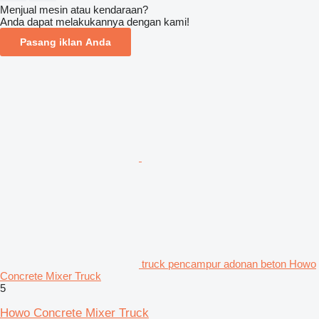
Menjual mesin atau kendaraan?
Anda dapat melakukannya dengan kami!
Pasang iklan Anda
truck pencampur adonan beton Howo
Concrete Mixer Truck
5
Howo Concrete Mixer Truck