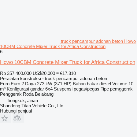
truck pencampur adonan beton Howo
10CBM Concrete Mixer Truck for Africa Construction
6
Howo 10CBM Concrete Mixer Truck for Africa Construction
Rp 357.400.000
US$20.000
≈ €17.310
Peralatan konstruksi - truck pencampur adonan beton
Euro
Euro 2
Daya
273 kW (371 HP)
Bahan bakar
diesel
Volume
10
m³
Konfigurasi gandar
6x4
Suspensi
pegas/pegas
Tipe pemggerak
Penggerak Roda Belakang
Tiongkok, Jinan
Shandong Titan Vehicle Co., Ltd.
Hubungi penjual