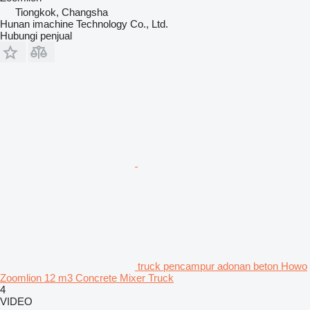
Tiongkok, Changsha
Hunan imachine Technology Co., Ltd.
Hubungi penjual
truck pencampur adonan beton Howo
Zoomlion 12 m3 Concrete Mixer Truck
4
VIDEO