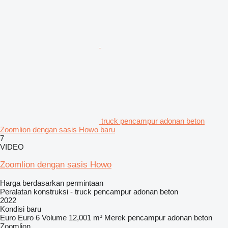
truck pencampur adonan beton
Zoomlion dengan sasis Howo baru
7
VIDEO
Zoomlion dengan sasis Howo
Harga berdasarkan permintaan
Peralatan konstruksi - truck pencampur adonan beton
2022
Kondisi
baru
Euro
Euro 6
Volume
12,001 m³
Merek pencampur adonan beton
Zoomlion