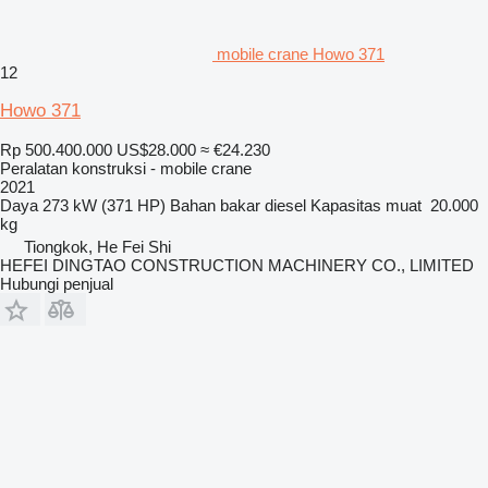
mobile crane Howo 371
12
Howo 371
Rp 500.400.000
US$28.000
≈ €24.230
Peralatan konstruksi - mobile crane
2021
Daya
273 kW (371 HP)
Bahan bakar
diesel
Kapasitas muat
20.000
kg
Tiongkok, He Fei Shi
HEFEI DINGTAO CONSTRUCTION MACHINERY CO., LIMITED
Hubungi penjual