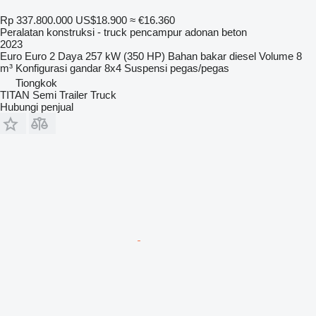
Rp 337.800.000
US$18.900
≈ €16.360
Peralatan konstruksi - truck pencampur adonan beton
2023
Euro
Euro 2
Daya
257 kW (350 HP)
Bahan bakar
diesel
Volume
8
m³
Konfigurasi gandar
8x4
Suspensi
pegas/pegas
Tiongkok
TITAN Semi Trailer Truck
Hubungi penjual