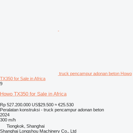
truck pencampur adonan beton Howo
TX350 for Sale in Africa
9
Howo TX350 for Sale in Africa
Rp 527.200.000
US$29.500
≈ €25.530
Peralatan konstruksi - truck pencampur adonan beton
2024
300 m/h
Tiongkok, Shanghai
Shanghai Longshou Machinery Co., Ltd