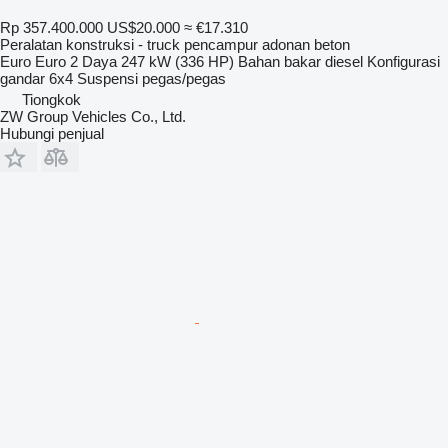
Rp 357.400.000
US$20.000
≈ €17.310
Peralatan konstruksi - truck pencampur adonan beton
Euro
Euro 2
Daya
247 kW (336 HP)
Bahan bakar
diesel
Konfigurasi
gandar
6x4
Suspensi
pegas/pegas
Tiongkok
ZW Group Vehicles Co., Ltd.
Hubungi penjual