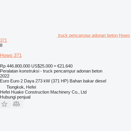
truck pencampur adonan beton Howo
371
8
Howo 371
Rp 446.800.000
US$25.000
≈ €21.640
Peralatan konstruksi - truck pencampur adonan beton
2022
Euro
Euro 2
Daya
273 kW (371 HP)
Bahan bakar
diesel
Tiongkok, Hefei
Hefei Huake Construction Machinery Co., Ltd
Hubungi penjual