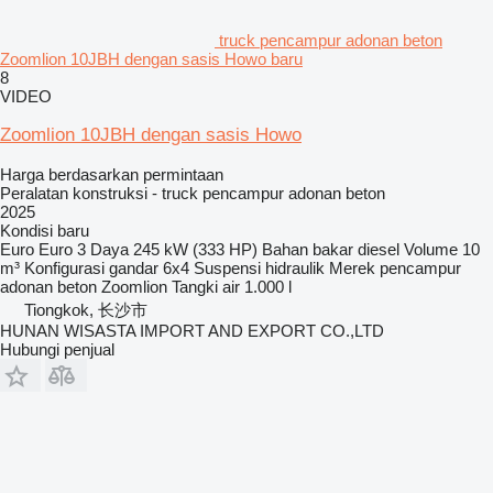
truck pencampur adonan beton
Zoomlion 10JBH dengan sasis Howo baru
8
VIDEO
Zoomlion 10JBH dengan sasis Howo
Harga berdasarkan permintaan
Peralatan konstruksi - truck pencampur adonan beton
2025
Kondisi
baru
Euro
Euro 3
Daya
245 kW (333 HP)
Bahan bakar
diesel
Volume
10
m³
Konfigurasi gandar
6x4
Suspensi
hidraulik
Merek pencampur
adonan beton
Zoomlion
Tangki air
1.000 l
Tiongkok, 长沙市
HUNAN WISASTA IMPORT AND EXPORT CO.,LTD
Hubungi penjual