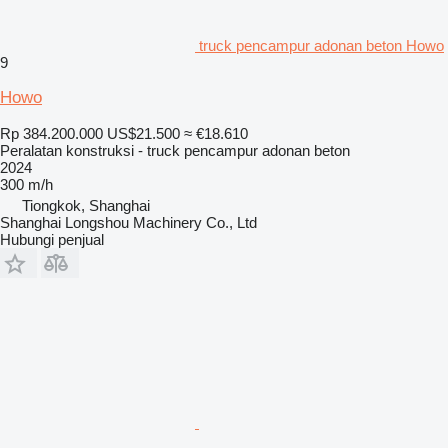
truck pencampur adonan beton Howo
9
Howo
Rp 384.200.000
US$21.500
≈ €18.610
Peralatan konstruksi - truck pencampur adonan beton
2024
300 m/h
Tiongkok, Shanghai
Shanghai Longshou Machinery Co., Ltd
Hubungi penjual