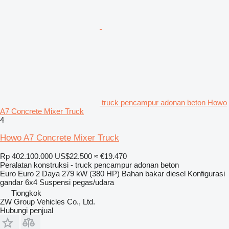
truck pencampur adonan beton Howo
A7 Concrete Mixer Truck
4
Howo A7 Concrete Mixer Truck
Rp 402.100.000
US$22.500
≈ €19.470
Peralatan konstruksi - truck pencampur adonan beton
Euro
Euro 2
Daya
279 kW (380 HP)
Bahan bakar
diesel
Konfigurasi
gandar
6x4
Suspensi
pegas/udara
Tiongkok
ZW Group Vehicles Co., Ltd.
Hubungi penjual