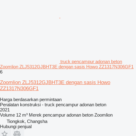
truck pencampur adonan beton
Zoomlion ZLJ5312GJBHT3E dengan sasis Howo ZZ1317N306GF1
6
Zoomlion ZLJ5312GJBHT3E dengan sasis Howo
ZZ1317N306GF1
Harga berdasarkan permintaan
Peralatan konstruksi - truck pencampur adonan beton
2021
Volume
12 m³
Merek pencampur adonan beton
Zoomlion
Tiongkok, Changsha
Hubungi penjual