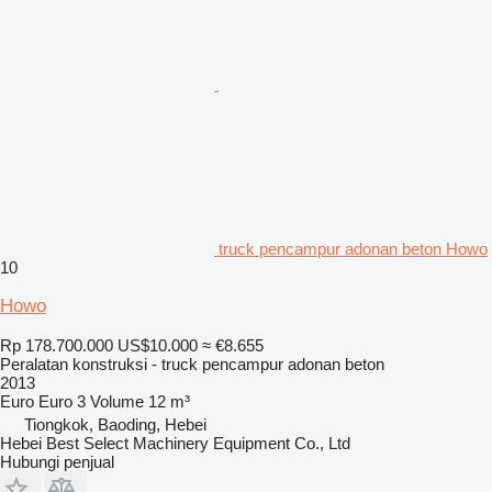
truck pencampur adonan beton Howo
10
Howo
Rp 178.700.000
US$10.000
≈ €8.655
Peralatan konstruksi - truck pencampur adonan beton
2013
Euro
Euro 3
Volume
12 m³
Tiongkok, Baoding, Hebei
Hebei Best Select Machinery Equipment Co., Ltd
Hubungi penjual