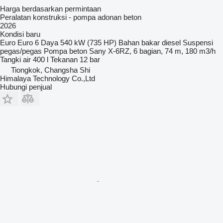
Harga berdasarkan permintaan
Peralatan konstruksi - pompa adonan beton
2026
Kondisi
baru
Euro
Euro 6
Daya
540 kW (735 HP)
Bahan bakar
diesel
Suspensi
pegas/pegas
Pompa beton
Sany X-6RZ, 6 bagian, 74 m, 180 m3/h
Tangki air
400 l
Tekanan
12 bar
Tiongkok, Changsha Shi
Himalaya Technology Co.,Ltd
Hubungi penjual