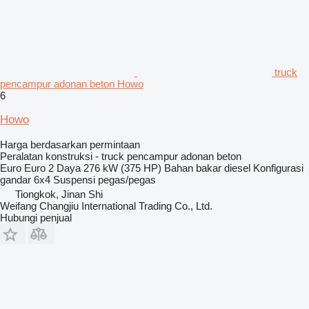
truck
pencampur adonan beton Howo
6
Howo
Harga berdasarkan permintaan
Peralatan konstruksi - truck pencampur adonan beton
Euro
Euro 2
Daya
276 kW (375 HP)
Bahan bakar
diesel
Konfigurasi
gandar
6x4
Suspensi
pegas/pegas
Tiongkok, Jinan Shi
Weifang Changjiu International Trading Co., Ltd.
Hubungi penjual