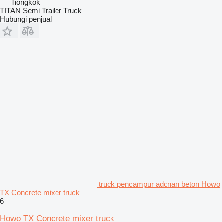
Tiongkok
TITAN Semi Trailer Truck
Hubungi penjual
truck pencampur adonan beton Howo
TX Concrete mixer truck
6
Howo TX Concrete mixer truck