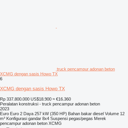
truck pencampur adonan beton
XCMG dengan sasis Howo TX
6
XCMG dengan sasis Howo TX
Rp 337.800.000
US$18.900
≈ €16.360
Peralatan konstruksi - truck pencampur adonan beton
2023
Euro
Euro 2
Daya
257 kW (350 HP)
Bahan bakar
diesel
Volume
12
m³
Konfigurasi gandar
8x4
Suspensi
pegas/pegas
Merek
pencampur adonan beton
XCMG