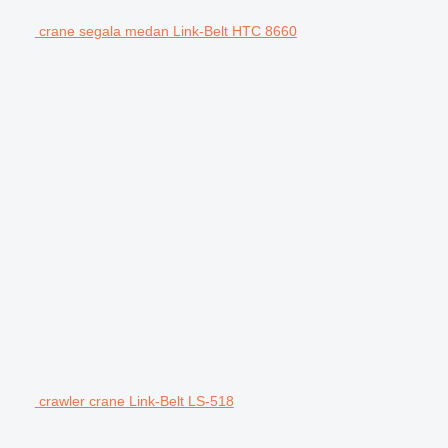
crane segala medan Link-Belt HTC 8660
crawler crane Link-Belt LS-518