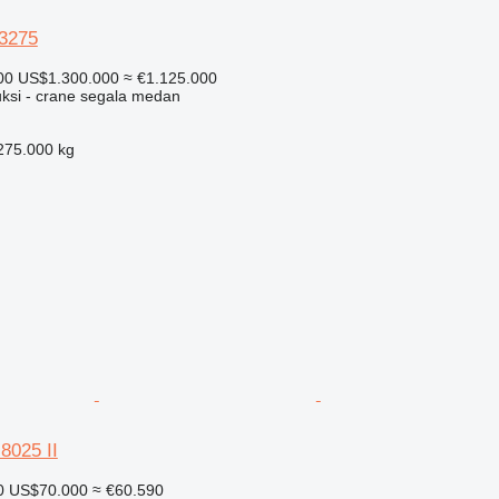
-3275
00
US$1.300.000
≈ €1.125.000
uksi - crane segala medan
275.000 kg
8025 II
0
US$70.000
≈ €60.590