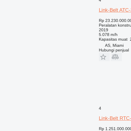
Link-Belt ATC
Rp 23.230.000.0
Peralatan konstr
2019
5.078 m/h
Kapasitas muat
AS, Miami
Hubungi penjual
4
Link-Belt RTC-
Rp 1.251.000.00