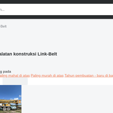
-Belt
alatan konstruksi Link-Belt
g pada
aling mahal di atas
Paling murah di atas
Tahun pembuatan - baru di ba