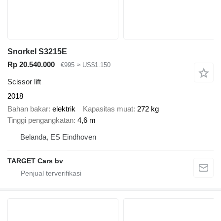
Snorkel S3215E
Rp 20.540.000
€995
≈ US$1.150
Scissor lift
2018
Bahan bakar
elektrik
Kapasitas muat
272 kg
Tinggi pengangkatan
4,6 m
Belanda, ES Eindhoven
TARGET Cars bv