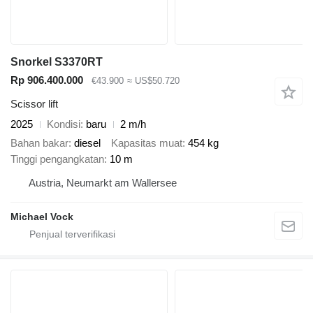
Snorkel S3370RT
Rp 906.400.000
€43.900
≈ US$50.720
Scissor lift
2025
Kondisi
baru
2 m/h
Bahan bakar
diesel
Kapasitas muat
454 kg
Tinggi pengangkatan
10 m
Austria, Neumarkt am Wallersee
Michael Vock