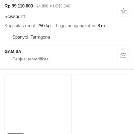
Rp 99.110.000
€4.800
≈ US$5.546
Scissor lift
Kapasitas muat
250 kg
Tinggi pengangkatan
8 m
Spanyol, Tarragona
GAM SA