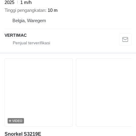
2025
1 m/h
Tinggi pengangkatan
10 m
Belgia, Waregem
VERTIMAC
VIDEO
Snorkel S3219E