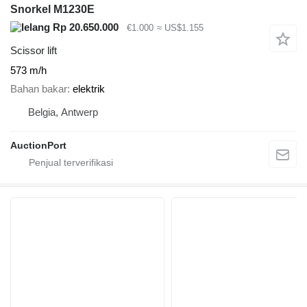
Snorkel M1230E
Rp 20.650.000
€1.000
≈ US$1.155
Scissor lift
573 m/h
Bahan bakar
elektrik
Belgia, Antwerp
AuctionPort