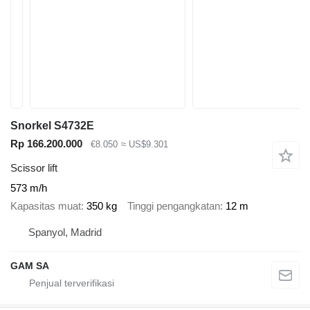
Snorkel S4732E
Rp 166.200.000
€8.050
≈ US$9.301
Scissor lift
573 m/h
Kapasitas muat
350 kg
Tinggi pengangkatan
12 m
Spanyol, Madrid
GAM SA