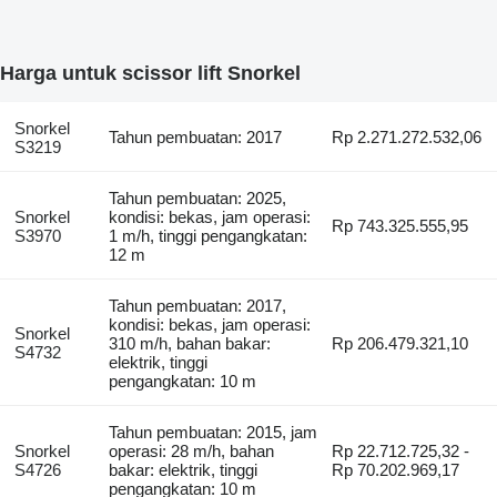
Harga untuk scissor lift Snorkel
Snorkel
Tahun pembuatan: 2017
Rp 2.271.272.532,06
S3219
Tahun pembuatan: 2025,
Snorkel
kondisi: bekas, jam operasi:
Rp 743.325.555,95
S3970
1 m/h, tinggi pengangkatan:
12 m
Tahun pembuatan: 2017,
kondisi: bekas, jam operasi:
Snorkel
310 m/h, bahan bakar:
Rp 206.479.321,10
S4732
elektrik, tinggi
pengangkatan: 10 m
Tahun pembuatan: 2015, jam
Snorkel
operasi: 28 m/h, bahan
Rp 22.712.725,32 -
S4726
bakar: elektrik, tinggi
Rp 70.202.969,17
pengangkatan: 10 m