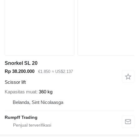
Snorkel SL 20
Rp 38.200.000
€1.850
≈ US$2.137
Scissor lift
Kapasitas muat
360 kg
Belanda, Sint Nicolaasga
Rumpff Trading