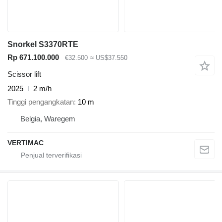
Snorkel S3370RTE
Rp 671.100.000
€32.500
≈ US$37.550
Scissor lift
2025
2 m/h
Tinggi pengangkatan
10 m
Belgia, Waregem
VERTIMAC