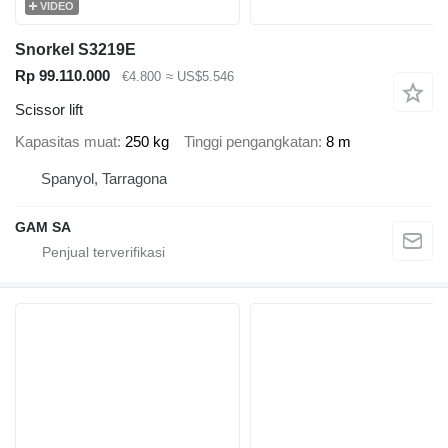
VIDEO
Snorkel S3219E
Rp 99.110.000
€4.800
≈ US$5.546
Scissor lift
Kapasitas muat
250 kg
Tinggi pengangkatan
8 m
Spanyol, Tarragona
GAM SA