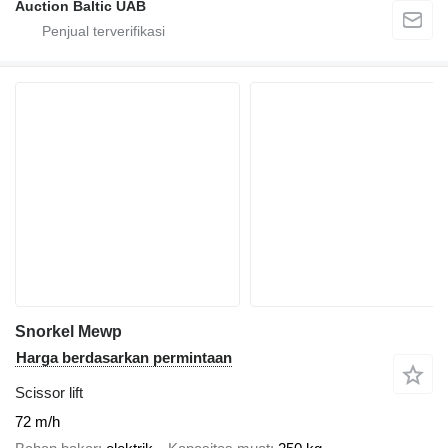
Auction Baltic UAB
Snorkel Mewp
Harga berdasarkan permintaan
Scissor lift
72 m/h