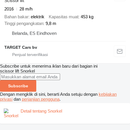
Scissor lift
2016
28 m/h
Bahan bakar
elektrik
Kapasitas muat
453 kg
Tinggi pengangkatan
9,8 m
Belanda, ES Eindhoven
TARGET Cars bv
Subscribe untuk menerima iklan baru dari bagian ini
scissor lift
Snorkel
Subscribe
Dengan mengklik di sini, berarti Anda setuju dengan
kebijakan
privasi
dan
perjanjian pengguna
.
Detail tentang Snorkel