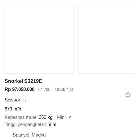
Snorkel S3219E
Rp 97.050.000
€4.700
≈ US$5.430
Scissor lift
673 m/h
Kapasitas muat
250 kg
Mini
✓
Tinggi pengangkatan
8 m
Spanyol, Madrid