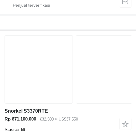
Snorkel S3370RTE
Rp 671.100.000
€32.500
≈ US$37.550
Scissor lift