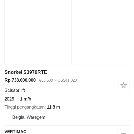
Snorkel S3970RTE
Rp 733.000.000
€35.500
≈ US$41.020
Scissor lift
2025
1 m/h
Tinggi pengangkatan
11,8 m
Belgia, Waregem
VERTIMAC