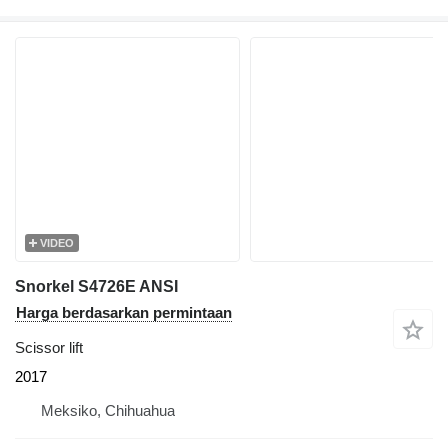
VIDEO
Snorkel S4726E ANSI
Harga berdasarkan permintaan
Scissor lift
2017
Meksiko, Chihuahua