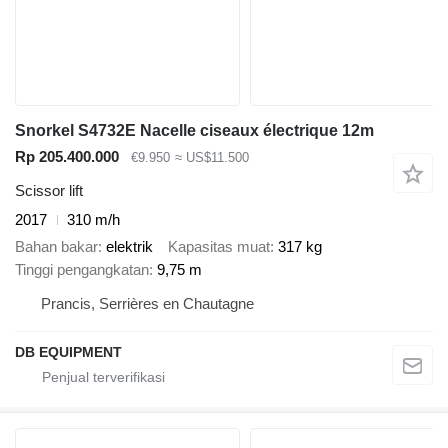
Snorkel S4732E Nacelle ciseaux électrique 12m
Rp 205.400.000
€9.950
≈ US$11.500
Scissor lift
2017
310 m/h
Bahan bakar
elektrik
Kapasitas muat
317 kg
Tinggi pengangkatan
9,75 m
Prancis, Serrières en Chautagne
DB EQUIPMENT