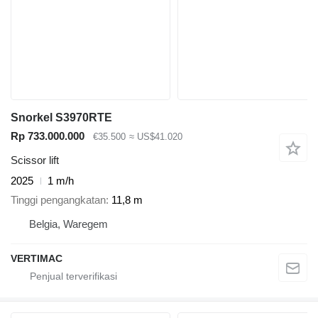
Snorkel S3970RTE
Rp 733.000.000
€35.500
≈ US$41.020
Scissor lift
2025
1 m/h
Tinggi pengangkatan
11,8 m
Belgia, Waregem
VERTIMAC