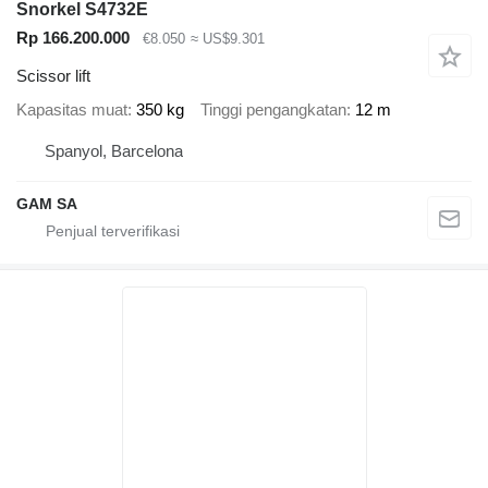
Snorkel S4732E
Rp 166.200.000
€8.050
≈ US$9.301
Scissor lift
Kapasitas muat
350 kg
Tinggi pengangkatan
12 m
Spanyol, Barcelona
GAM SA