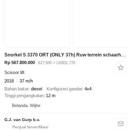
Snorkel S 3370 ORT (ONLY 37h) Ruw terrein schaarhoogwerker
Rp 567.800.000
€27.500
≈ US$31.770
Scissor lift
2018
37 m/h
Bahan bakar
diesel
Konfigurasi gandar
4x4
Tinggi pengangkatan
12 m
Belanda, Wijhe
G.J. van Gurp b.v.