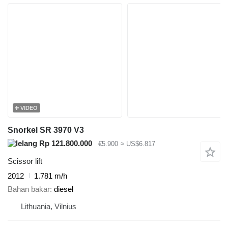
VIDEO
Snorkel SR 3970 V3
Rp 121.800.000
€5.900
≈ US$6.817
Scissor lift
2012
1.781 m/h
Bahan bakar
diesel
Lithuania, Vilnius