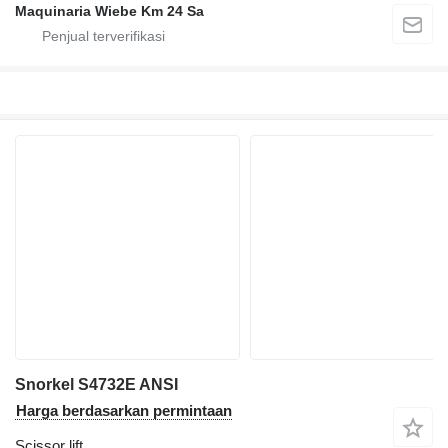
Maquinaria Wiebe Km 24 Sa
Snorkel S4732E ANSI
Harga berdasarkan permintaan
Scissor lift