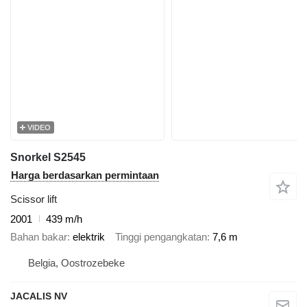
VIDEO
Snorkel S2545
Harga berdasarkan permintaan
Scissor lift
2001
439 m/h
Bahan bakar
elektrik
Tinggi pengangkatan
7,6 m
Belgia, Oostrozebeke
JACALIS NV