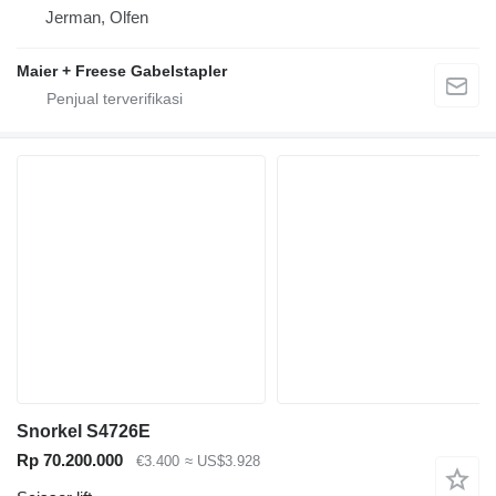
Jerman, Olfen
Maier + Freese Gabelstapler
Snorkel S4726E
Rp 70.200.000
€3.400
≈ US$3.928