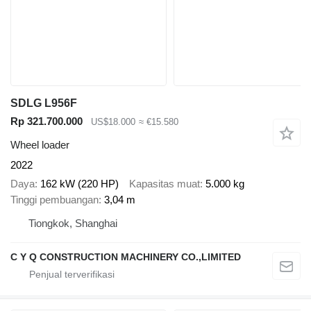
SDLG L956F
Rp 321.700.000
US$18.000
≈ €15.580
Wheel loader
2022
Daya
162 kW (220 HP)
Kapasitas muat
5.000 kg
Tinggi pembuangan
3,04 m
Tiongkok, Shanghai
C Y Q CONSTRUCTION MACHINERY CO.,LIMITED