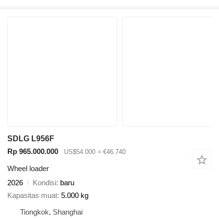
SDLG L956F
Rp 965.000.000
US$54.000
≈ €46.740
Wheel loader
2026
Kondisi
baru
Kapasitas muat
5.000 kg
Tiongkok, Shanghai