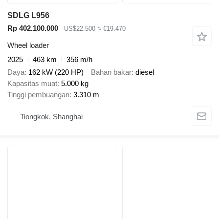
SDLG L956
Rp 402.100.000
US$22.500
≈ €19.470
Wheel loader
2025
463 km
356 m/h
Daya
162 kW (220 HP)
Bahan bakar
diesel
Kapasitas muat
5.000 kg
Tinggi pembuangan
3.310 m
Tiongkok, Shanghai