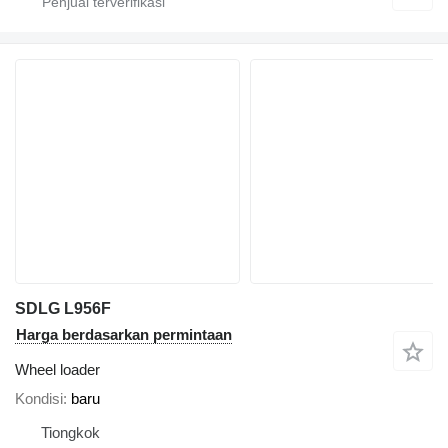
SDLG L956F
Harga berdasarkan permintaan
Wheel loader
Kondisi
baru
Tiongkok