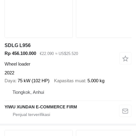
SDLG L956
Rp 456.100.000
€22.090
≈ US$25.520
Wheel loader
2022
Daya
75 kW (102 HP)
Kapasitas muat
5.000 kg
Tiongkok, Anhui
YIWU XUNDAN E-COMMERCE FIRM