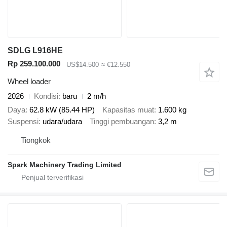
SDLG L916HE
Rp 259.100.000
US$14.500
≈ €12.550
Wheel loader
2026
Kondisi
baru
2 m/h
Daya
62.8 kW (85.44 HP)
Kapasitas muat
1.600 kg
Suspensi
udara/udara
Tinggi pembuangan
3,2 m
Tiongkok
Spark Machinery Trading Limited