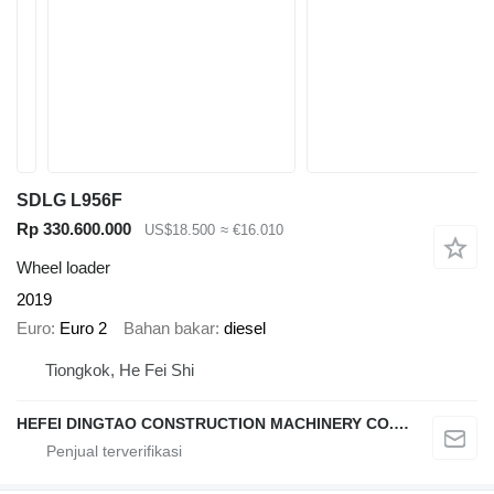
SDLG L956F
Rp 330.600.000
US$18.500
≈ €16.010
Wheel loader
2019
Euro
Euro 2
Bahan bakar
diesel
Tiongkok, He Fei Shi
HEFEI DINGTAO CONSTRUCTION MACHINERY CO., LIMITED