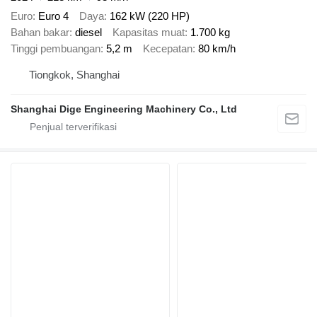
Euro
Euro 4
Daya
162 kW (220 HP)
Bahan bakar
diesel
Kapasitas muat
1.700 kg
Tinggi pembuangan
5,2 m
Kecepatan
80 km/h
Tiongkok, Shanghai
Shanghai Dige Engineering Machinery Co., Ltd