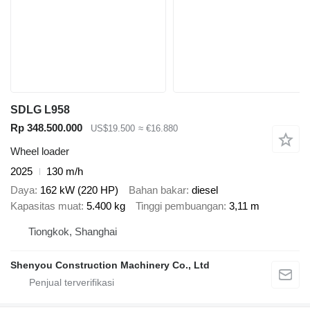
SDLG L958
Rp 348.500.000
US$19.500
≈ €16.880
Wheel loader
2025
130 m/h
Daya
162 kW (220 HP)
Bahan bakar
diesel
Kapasitas muat
5.400 kg
Tinggi pembuangan
3,11 m
Tiongkok, Shanghai
Shenyou Construction Machinery Co., Ltd