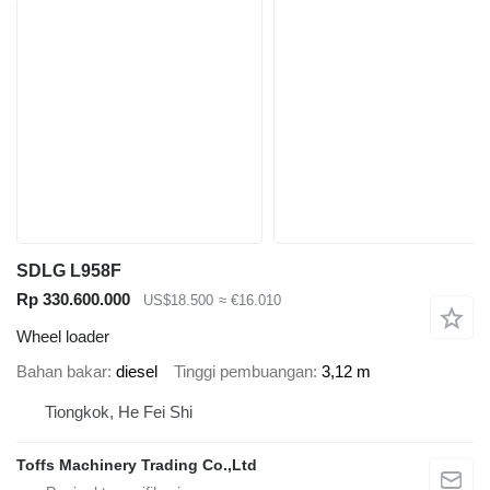
SDLG L958F
Rp 330.600.000
US$18.500
≈ €16.010
Wheel loader
Bahan bakar
diesel
Tinggi pembuangan
3,12 m
Tiongkok, He Fei Shi
Toffs Machinery Trading Co.,Ltd