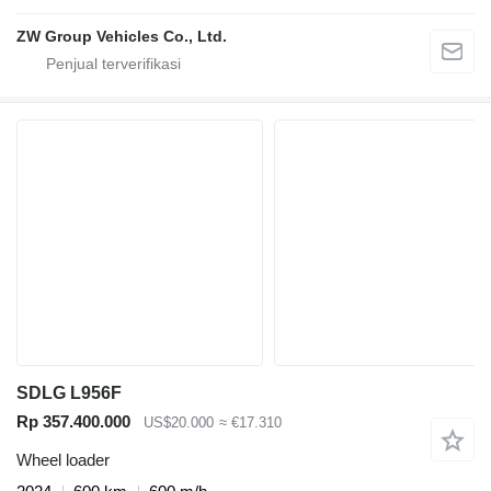
ZW Group Vehicles Co., Ltd.
SDLG L956F
Rp 357.400.000
US$20.000
≈ €17.310
Wheel loader