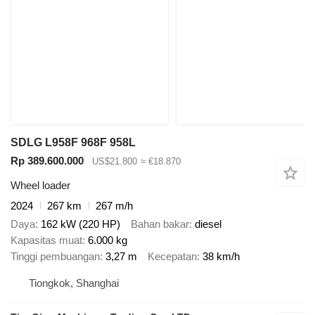
SDLG L958F 968F 958L
Rp 389.600.000
US$21.800
≈ €18.870
Wheel loader
2024
267 km
267 m/h
Daya
162 kW (220 HP)
Bahan bakar
diesel
Kapasitas muat
6.000 kg
Tinggi pembuangan
3,27 m
Kecepatan
38 km/h
Tiongkok, Shanghai