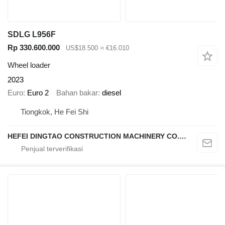
SDLG L956F
Rp 330.600.000
US$18.500
≈ €16.010
Wheel loader
2023
Euro
Euro 2
Bahan bakar
diesel
Tiongkok, He Fei Shi
HEFEI DINGTAO CONSTRUCTION MACHINERY CO., LIMITED