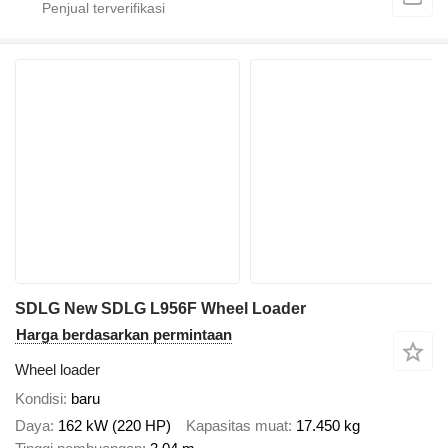
SDLG New SDLG L956F Wheel Loader
Harga berdasarkan permintaan
Wheel loader
Kondisi
baru
Daya
162 kW (220 HP)
Kapasitas muat
17.450 kg