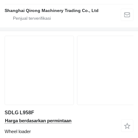
Shanghai Qirong Machinery Trading Co., Ltd
SDLG L958F
Harga berdasarkan permintaan
Wheel loader