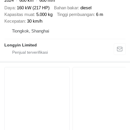
2024
600 km
600 m/h
Daya
160 kW (217 HP)
Bahan bakar
diesel
Kapasitas muat
5.000 kg
Tinggi pembuangan
6 m
Kecepatan
30 km/h
Tiongkok, Shanghai
Longyin Limited