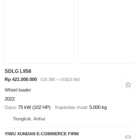
SDLG L956
Rp 421.000.000
€20.390
≈ US$23.560
Wheel loader
2022
Daya
75 kW (102 HP)
Kapasitas muat
5.000 kg
Tiongkok, Anhui
YIWU XUNDAN E-COMMERCE FIRM