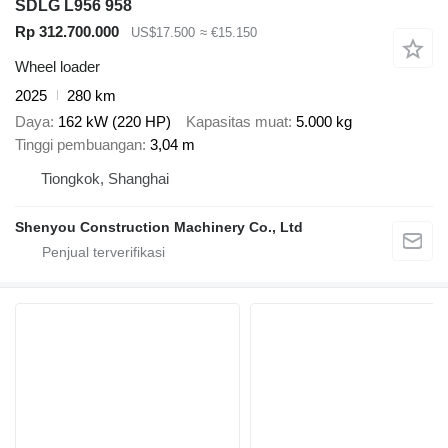
SDLG L956 958
Rp 312.700.000
US$17.500
≈ €15.150
Wheel loader
2025
280 km
Daya
162 kW (220 HP)
Kapasitas muat
5.000 kg
Tinggi pembuangan
3,04 m
Tiongkok, Shanghai
Shenyou Construction Machinery Co., Ltd