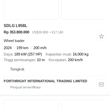
SDLG L958L
Rp 353.800.000
US$19.800
≈ €17.140
Wheel loader
2024
199 km
200 m/h
Daya
189 kW (257 HP)
Kapasitas muat
16.000 kg
Tinggi pembuangan
10 m
Kecepatan
200 km/h
Tiongkok
FORTHRIGHT INTERNATIONAL TRADING LIMITED