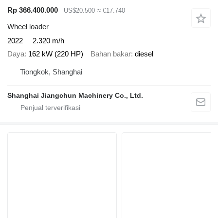
Rp 366.400.000
US$20.500
≈ €17.740
Wheel loader
2022
2.320 m/h
Daya
162 kW (220 HP)
Bahan bakar
diesel
Tiongkok, Shanghai
Shanghai Jiangchun Machinery Co., Ltd.