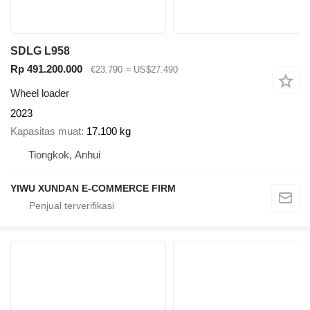
SDLG L958
Rp 491.200.000
€23.790
≈ US$27.490
Wheel loader
2023
Kapasitas muat
17.100 kg
Tiongkok, Anhui
YIWU XUNDAN E-COMMERCE FIRM