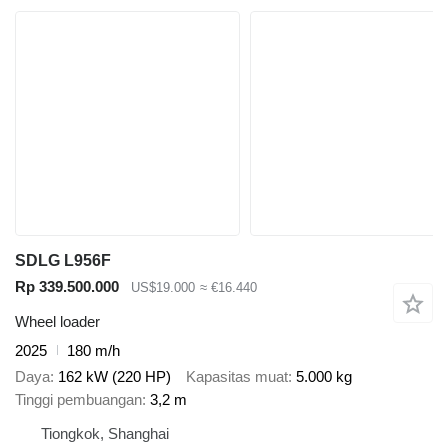
SDLG L956F
Rp 339.500.000
US$19.000
≈ €16.440
Wheel loader
2025
180 m/h
Daya
162 kW (220 HP)
Kapasitas muat
5.000 kg
Tinggi pembuangan
3,2 m
Tiongkok, Shanghai