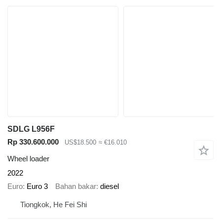
SDLG L956F
Rp 330.600.000
US$18.500
≈ €16.010
Wheel loader
2022
Euro
Euro 3
Bahan bakar
diesel
Tiongkok, He Fei Shi